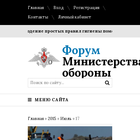
Главная
Вход
Регистрация
Контакты
Личный кабинет
?
Соблюдение простых правил гигиены помогает сохранит
Форум
Министерств
обороны
МЕНЮ САЙТА
Главная
»
2015
»
Июль
»
17