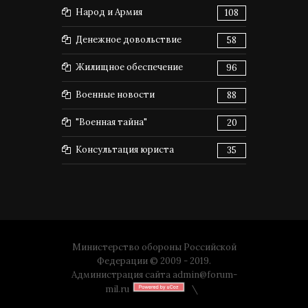
Народ и Армия
108
Денежное довольствие
58
Жилищное обеспечение
96
Военные новости
88
"Военная тайна"
20
Консультация юриста
35
Министерство обороны Российской
Федерации © 2009 - 2019.
Администрация сайта
admin@forum-
mil.ru