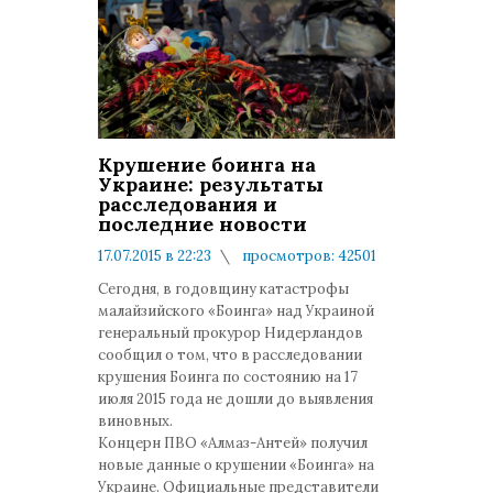
Крушение боинга на
Украине: результаты
расследования и
последние новости
17.07.2015 в 22:23
просмотров: 42501
комментариев: 0
Сегодня, в годовщину катастрофы
малайзийского «Боинга» над Украиной
генеральный прокурор Нидерландов
сообщил о том, что в расследовании
крушения Боинга по состоянию на 17
июля 2015 года не дошли до выявления
виновных.
Концерн ПВО «Алмаз-Антей» получил
новые данные о крушении «Боинга» на
Украине. Официальные представители