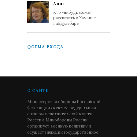
Алла
Кто -нибудь может
рассказать о Хамзине
Габдульбаре...
ФОРМА ВХОДА
О САЙТЕ
Министерство обороны Российской
Федерации является федеральным
органом исполнительной власти
Росссии. Минобороны России
организует военную политику и
осуществляющий государственное