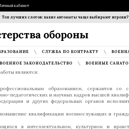
Личный кабинет
учших слотов: какие автоматы чаще выбирают игроки?
Со
терства обороны
БРАЗОВАНИЕ
СЛУЖБА ПО КОНТРАКТУ
ВОЕНН
ВОЕННОЕ ЗАКОНОДАТЕЛЬСТВО
ВОЕННЫЕ САНАТО
аботы являются:
рофессиональным образованием, сержантов со с
чно-педагогических и научных кадров высшей квали
едерации и других федеральных органов исполни
 повышение квалификации военнослужащих и гражд
ающихся в интеллектуальном, культурном и нравс