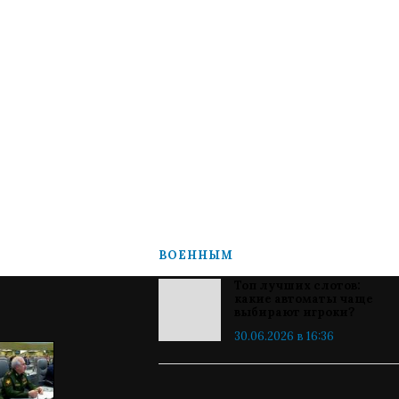
ВОЕННЫМ
Топ лучших слотов:
какие автоматы чаще
выбирают игроки?
30.06.2026 в 16:36