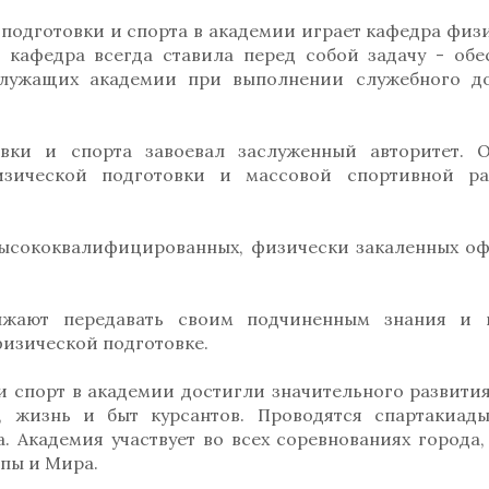
подготовки и спорта в академии играет кафедра физ
, кафедра всегда ставила перед собой задачу - обе
служащих академии при выполнении служебного д
вки и спорта завоевал заслуженный авторитет. 
изической подготовки и массовой спортивной р
высококвалифицированных, физически закаленных о
лжают передавать своим подчиненным знания и 
физической подготовке.
и спорт в академии достигли значительного развития
, жизнь и быт курсантов. Проводятся спартакиад
. Академия участвует во всех соревнованиях города, 
пы и Мира.