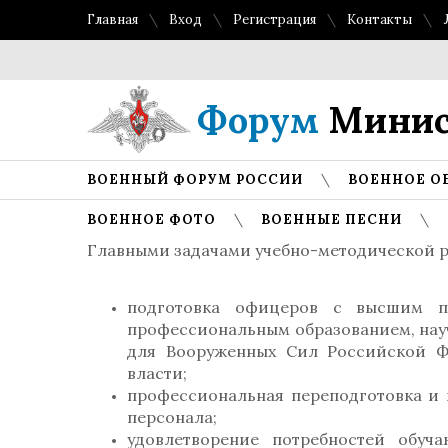
Главная
Вход
Регистрация
Контакты
Топ л
Форум
Минис
ВОЕННЫЙ ФОРУМ РОССИИ
ВОЕННОЕ О
ВОЕННОЕ ФОТО
ВОЕННЫЕ ПЕСНИ
Главными задачами учебно-методической р
подготовка офицеров с высшим п
профессиональным образованием, нау
для Вооруженных Сил Российской Ф
власти;
профессиональная переподготовка и
персонала;
удовлетворение потребностей обуч