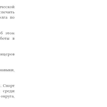
ической
спечить
олга по
Об этом
аботы в
фицеров
навыки,
. Спорт
ы среди
округа,