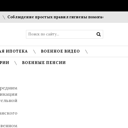
блюдение простых правил гигиены помогает сохранить прозр
АЯ ИПОТЕКА
ВОЕННОЕ ВИДЕО
РИИ
ВОЕННЫЕ ПЕНСИИ
редним
фикации
тельной
анского
твенном