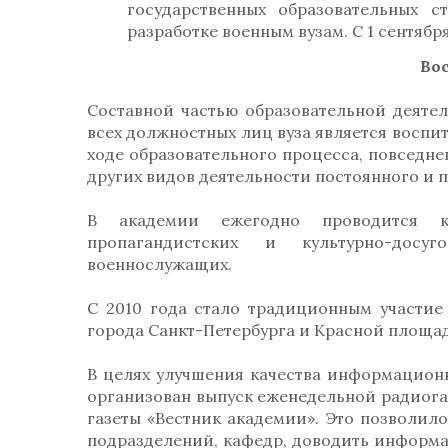
государственных образовательных с
разработке военным вузам. С 1 сентябр
Во
Составной частью образовательной деяте
всех должностных лиц вуза является воспи
ходе образовательного процесса, повседне
других видов деятельности постоянного и п
В академии ежегодно проводится ком
пропагандистских и культурно-досу
военнослужащих.
С 2010 года стало традиционным участие
города Санкт-Петербурга и Красной площа
В целях улучшения качества информационн
организован выпуск еженедельной радиога
газеты «Вестник академии». Это позволил
подразделений, кафедр, доводить информа