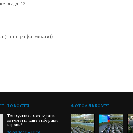
ская, д. 13
ии (топографический))
ЫЕ НОВОСТИ
ФОТОАЛЬБОМЫ
Топ лучших слотов: какие
автоматы чаще выбирают
игроки?
30.06.2026 в 16:36