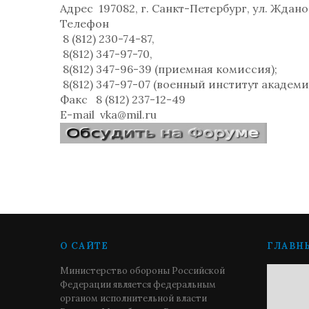
Адрес
197082, г. Санкт-Петербург, ул. Жданов
Телефон
8 (812) 230-74-87,
8(812) 347-97-70,
8(812) 347-96-39 (приемная комиссия);
8(812) 347-97-07 (военный институт академ
Факс
8 (812) 237-12-49
E-mail
vka@mil.ru
О САЙТЕ
ГЛАВН
Министерство обороны Российской
Федерации является федеральным
органом исполнительной власти