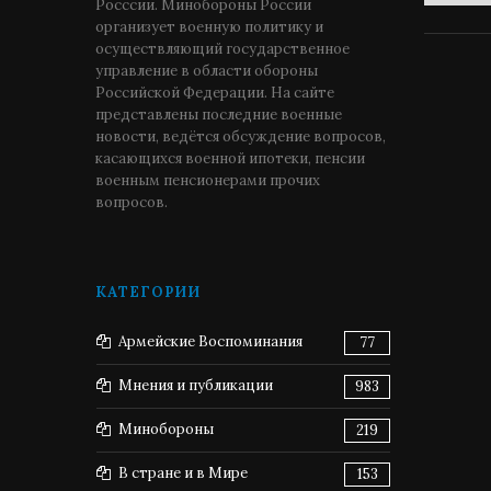
Росссии. Минобороны России
организует военную политику и
осуществляющий государственное
управление в области обороны
Российской Федерации. На сайте
представлены последние военные
новости, ведётся обсуждение вопросов,
касающихся военной ипотеки, пенсии
военным пенсионерами прочих
вопросов.
КАТЕГОРИИ
Армейские Воспоминания
77
Мнения и публикации
983
Минобороны
219
В стране и в Мире
153