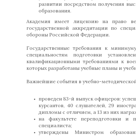
развитии посредством получения выс
образования.
Академия имеет лицензию на право вед
государственной аккредитации по спец
обороны Российской Федерации.
Государственные требования к минимум
специальностям подготовки установле
квалификационными требованиями к воен
которых разработаны учебные планы и учеб
Важнейшие события в учебно-методической р
проведен 83-й выпуск офицеров: успе
курсантов, 40 слушателей, 29 иност
дипломы с отличием, а 13 из них наг
на факультете переподготовки и 
специалиста;
утверждены Министром образова