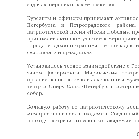
задачах, перспективах ее развития.
Курсанты и офицеры принимают активное 
Петербурга и Петроградского района
патриотической песни «Песни Победы», п
принимает активное участие в мероприят
города и администрацией Петроградског
фестивалях и праздниках.
Установилось тесное взаимодействие с Го
залом филармонии, Мариинским театро
организованно посещать экспозиции музея
театр и Оперу Санкт-Петербурга, истори
собор.
Большую работу по патриотическому восп
мемориального зала академии. Созданный в
проходят встречи выпускников академии ра