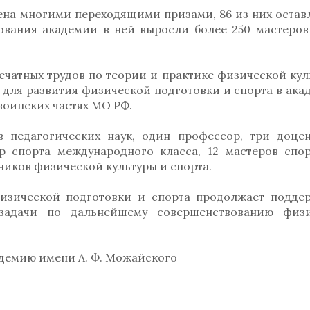
дена многими переходящими призами, 86 из них остав
ования академии в ней выросли более 250 мастеров
ечатных трудов по теории и практике физической кул
 для развития физической подготовки и спорта в ака
воинских частях МО РФ.
 педагогических наук, один профессор, три доцен
р спорта международного класса, 12 мастеров спор
ников физической культуры и спорта.
изической подготовки и спорта продолжает подде
задачи по дальнейшему совершенствованию физи
демию имени А. Ф. Можайского