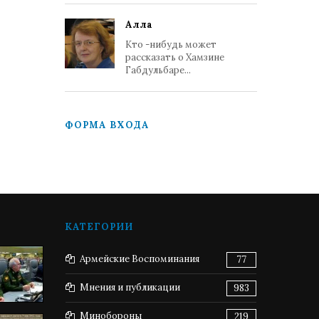
Алла
Кто -нибудь может
рассказать о Хамзине
Габдульбаре...
ФОРМА ВХОДА
КАТЕГОРИИ
Армейские Воспоминания
77
Мнения и публикации
983
Минобороны
219