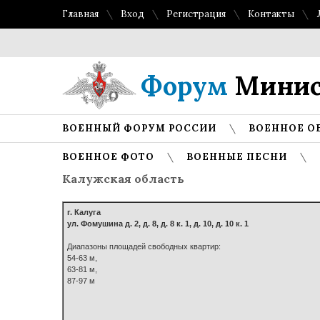
Главная
Вход
Регистрация
Контакты
Т
Форум
Минис
ВОЕННЫЙ ФОРУМ РОССИИ
ВОЕННОЕ О
ВОЕННОЕ ФОТО
ВОЕННЫЕ ПЕСНИ
Калужская область
г. Калуга
ул. Фомушина д. 2, д. 8, д. 8 к. 1, д. 10, д. 10 к. 1
Диапазоны площадей свободных квартир:
54-63 м,
63-81 м,
87-97 м