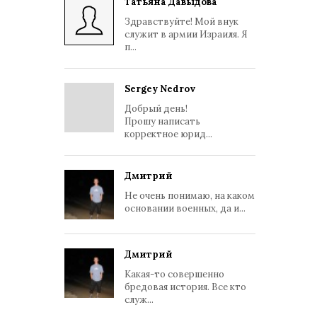
Татьяна Давыдова
Здравствуйте! Мой внук
служит в армии Израиля. Я
п...
Sergey Nedrov
Добрый день!
Прошу написать
корректное юрид...
Дмитрий
Не очень понимаю, на каком
основании военных, да и...
Дмитрий
Какая-то совершенно
бредовая история. Все кто
служ...