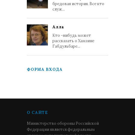
бредовая история. Все кто
служ...
Алла
Кто -нибудь может
рассказать о Хамзине
Габдульбаре...
ФОРМА ВХОДА
О САЙТЕ
Министерство обороны Российской
Федерации является федеральным