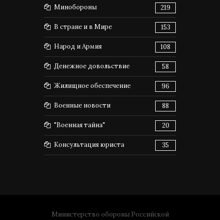
Минобороны
219
В стране и в Мире
153
Народ и Армия
108
Денежное довольствие
58
Жилищное обеспечение
96
Военные новости
88
"Военная тайна"
20
Консультация юриста
35
Министерство обороны Российской