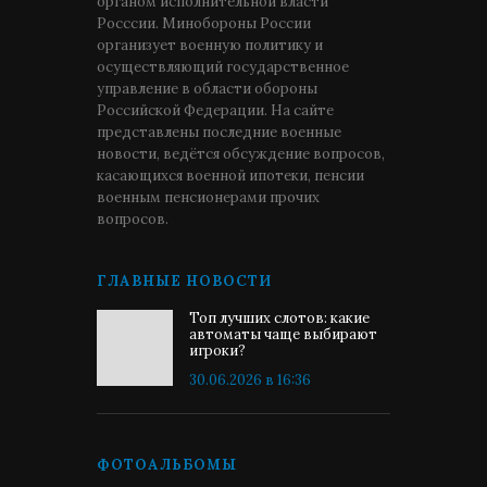
органом исполнительной власти
Росссии. Минобороны России
организует военную политику и
осуществляющий государственное
управление в области обороны
Российской Федерации. На сайте
представлены последние военные
новости, ведётся обсуждение вопросов,
касающихся военной ипотеки, пенсии
военным пенсионерами прочих
вопросов.
ГЛАВНЫЕ НОВОСТИ
Топ лучших слотов: какие
автоматы чаще выбирают
игроки?
30.06.2026 в 16:36
ФОТОАЛЬБОМЫ