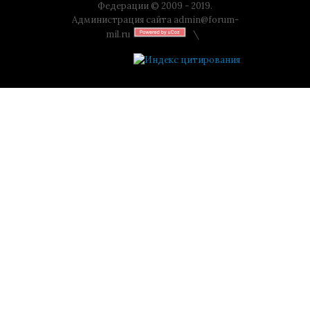
Федерации © 2009 - 2019.
Администрация сайта
admin@forum-
mil.ru