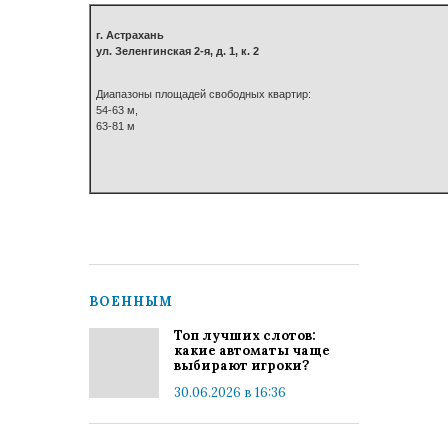
г. Астрахань
ул. Зеленгинская 2-я, д. 1, к. 2
Диапазоны площадей свободных квартир:
54-63 м,
63-81 м
ВОЕННЫМ
Топ лучших слотов:
какие автоматы чаще
выбирают игроки?
30.06.2026 в 16:36