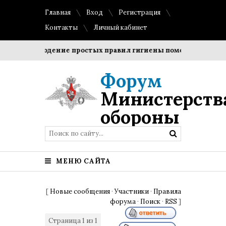
Главная
Вход
Регистрация
Контакты
Личный кабинет
?
Соблюдение простых правил гигиены помогает сохранит
Форум
Министерств
обороны
МЕНЮ САЙТА
[
Новые сообщения
·
Участники
·
Правила
форума
·
Поиск
·
RSS
]
Страница
1
из
1