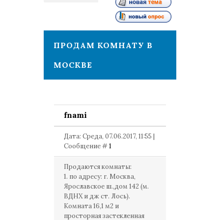
1
ПРОДАМ КОМНАТУ В
МОСКВЕ
fnami
Дата: Среда, 07.06.2017, 11:55 |
Сообщение #
1
Продаются комнаты:
1. по адресу: г. Москва,
Ярославское ш.,дом 142 (м.
ВДНХ и дж ст. Лось).
Комната 16,1 м2 и
просторная застекленная