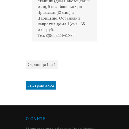
станции (дом Павелецкая 25
мин), ближайшие метро
Пражская (12 мин) и
Царицыно. Остановки
напротив дома. Цена 1,65
млн. руб.
Тел. 8(965)224-82-83
Страница
1
из
1
1
О САЙТЕ