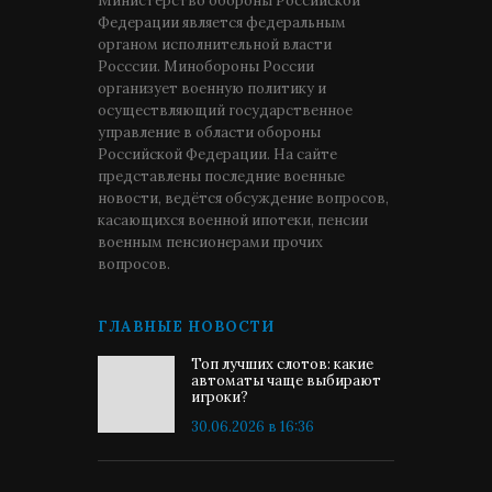
Министерство обороны Российской
Федерации является федеральным
органом исполнительной власти
Росссии. Минобороны России
организует военную политику и
осуществляющий государственное
управление в области обороны
Российской Федерации. На сайте
представлены последние военные
новости, ведётся обсуждение вопросов,
касающихся военной ипотеки, пенсии
военным пенсионерами прочих
вопросов.
ГЛАВНЫЕ НОВОСТИ
Топ лучших слотов: какие
автоматы чаще выбирают
игроки?
30.06.2026 в 16:36