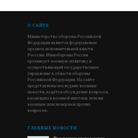
О САЙТЕ
Министерство обороны Российской
Федерации является федеральным
органом исполнительной власти
Росссии. Минобороны России
организует военную политику и
осуществляющий государственное
управление в области обороны
Российской Федерации. На сайте
представлены последние военные
новости, ведётся обсуждение вопросов,
касающихся военной ипотеки, пенсии
военным пенсионерами прочих
вопросов.
ГЛАВНЫЕ НОВОСТИ