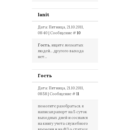
lanit
Дата: Пятница, 21.10.2011,
08:40 | Сообщение #
10
Гость
, ищите лохматых
людей... другого выхода
нет...
Гость
Дата: Пятница, 21.10.2011,
08:58 | Сообщение #
11
помогите разобраться. я
написал рапорт на 5 суток
выходных дней и сослался
на книгу учета служебного
времени и на ФЗ о статусе