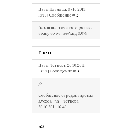
Дата: Пятница, 07.10.2011,
19:13 | Сообщение #
2
forummil
, тема то хорошая а
толку то от нее?кпд 0.0%
Гость
Дата: Четверг, 20.10.2011,
13:59 | Сообщение #
3
//
Сообщение отредактировал
Zvezda_nn
-
Четверг,
20.10.2011, 16:48
a3