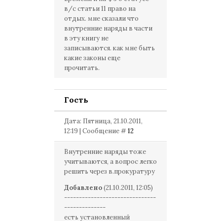
в/с статьи 11 право на
отдых. мне сказали что
внутренние наряды в части
в эту книгу не
записываются. как мне быть
какие законы еще
прочитать.
Гость
Дата: Пятница, 21.10.2011,
12:19 | Сообщение #
12
Внутренние наряды тоже
учитываются, а вопрос легко
решить через в.прокуратуру
Добавлено
(21.10.2011, 12:05)
-------------------------------
--------------
есть установленный