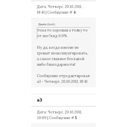
Дата: Четверг, 20.10.2011,
18:41 | Сообщение #
4
Quote
(
lanit
)
тема то хорошая а толку то
от нее?кпд 0.0%
Ну да, когда многие не
грешат поэксплуатировать,
а самое главное без какой
либо благодарности!
Сообщение отредактировал
a3
-
Четверг, 20.10.2011, 18:41
a3
Дата: Четверг, 20.10.2011,
20:09 | Сообщение #
5