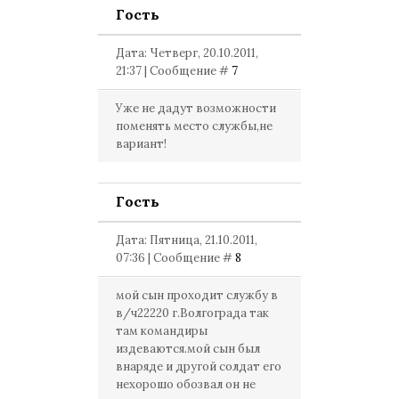
Гость
Дата: Четверг, 20.10.2011,
21:37 | Сообщение #
7
Уже не дадут возможности
поменять место службы,не
вариант!
Гость
Дата: Пятница, 21.10.2011,
07:36 | Сообщение #
8
мой сын проходит службу в
в/ч22220 г.Волгограда так
там командиры
издеваются.мой сын был
внаряде и другой солдат его
нехорошо обозвал он не