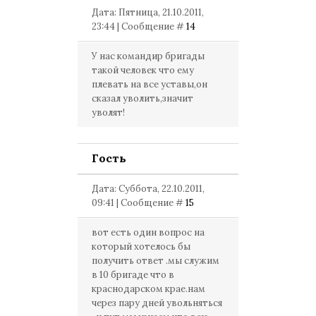
Дата: Пятница, 21.10.2011,
23:44 | Сообщение #
14
У нас командир бригады
такой человек что ему
плевать на все уставы,он
сказал уволить,значит
уволят!
Гость
Дата: Суббота, 22.10.2011,
09:41 | Сообщение #
15
вот есть один вопрос на
который хотелось бы
получить ответ .мы служим
в 10 бригаде что в
краснодарском крае.нам
через пару дней увольняться