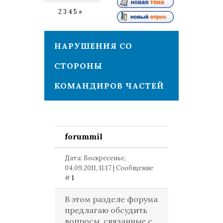
1
2
3
4
5
»
НАРУШЕНИЯ СО
СТОРОНЫ
КОМАНДИРОВ ЧАСТЕЙ
forummil
Дата: Воскресенье,
04.09.2011, 11:17 | Сообщение
#
1
В этом разделе форума
предлагаю обсудить
вопросы, связанные с