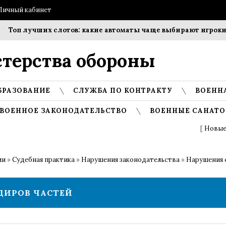
Личный кабинет
учших слотов: какие автоматы чаще выбирают игроки?
Со
терства обороны
БРАЗОВАНИЕ
СЛУЖБА ПО КОНТРАКТУ
ВОЕНН
ВОЕННОЕ ЗАКОНОДАТЕЛЬСТВО
ВОЕННЫЕ САНАТО
[
Новые
ии
»
Судебная практика
»
Нарушения законодательства
»
Нарушения 
ДИРОВ ЧАСТЕЙ