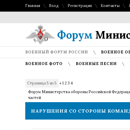
Главная
Вход
Регистрация
Контакты
Топ л
Форум
Минис
ВОЕННЫЙ ФОРУМ РОССИИ
ВОЕННОЕ О
ВОЕННОЕ ФОТО
ВОЕННЫЕ ПЕСНИ
Страница
5
из
5
«
1
2
3
4
5
Форум Министерства обороны Российской Федерац
частей
НАРУШЕНИЯ СО СТОРОНЫ КОМАН