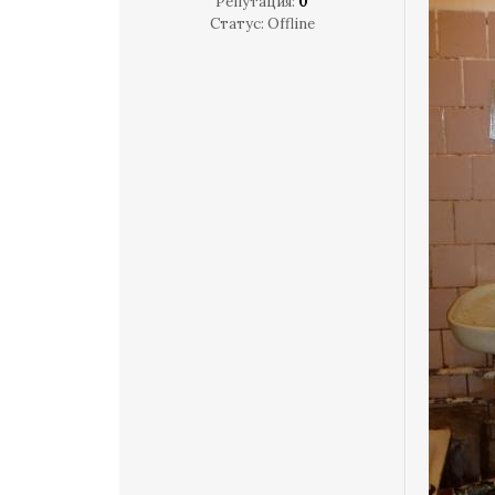
Репутация:
0
Статус:
Offline