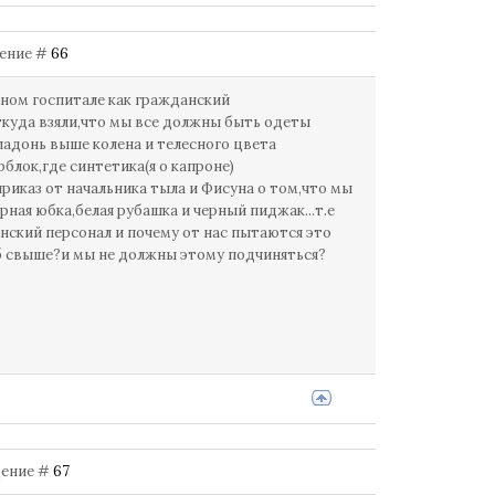
бщение #
66
нном госпитале как гражданский
Откуда взяли,что мы все должны быть одеты
ладонь выше колена и телесного цвета
рблок,где синтетика(я о капроне)
 приказ от начальника тыла и Фисуна о том,что мы
ная юбка,белая рубашка и черный пиджак...т.е
нский персонал и почему от нас пытаются это
..б свыше?и мы не должны этому подчиняться?
бщение #
67