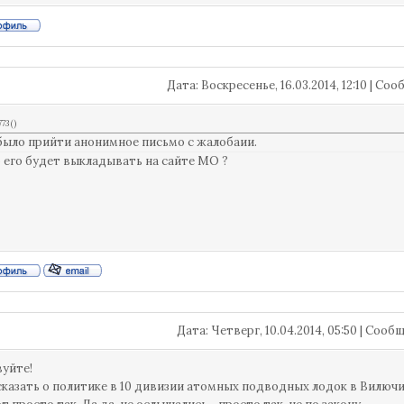
Дата: Воскресенье, 16.03.2014, 12:10 | С
773
(
)
ыло прийти анонимное письмо с жалобаии.
о его будет выкладывать на сайте МО ?
Дата: Четверг, 10.04.2014, 05:50 | Соо
уйте!
сказать о политике в 10 дивизии атомных подводных лодок в Вилючи