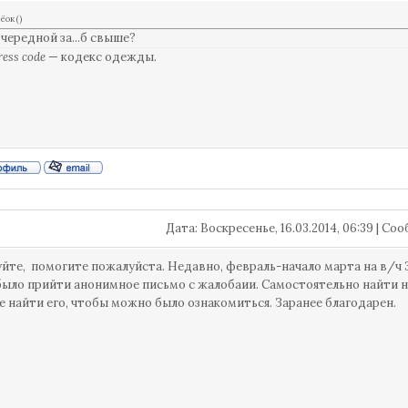
сёок
(
)
очередной за...б свыше?
ress code
— кодекс одежды.
Дата: Воскресенье, 16.03.2014, 06:39 | С
йте, помогите пожалуйста. Недавно, февраль-начало марта на в/ч 
ыло прийти анонимное письмо с жалобаии. Самостоятельно найти не
 найти его, чтобы можно было ознакомиться. Заранее благодарен.