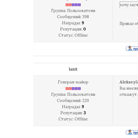
хочу зас
Группа: Пользователи
Сообщений:
398
Награды:
9
Приказ о
Репутация:
0
Статус:
Offline
lanit
Генерал-майор
Aleksey5
Вы имели
Группа: Пользователи
откажут.
Сообщений:
220
Награды:
9
Репутация:
3
Статус:
Offline