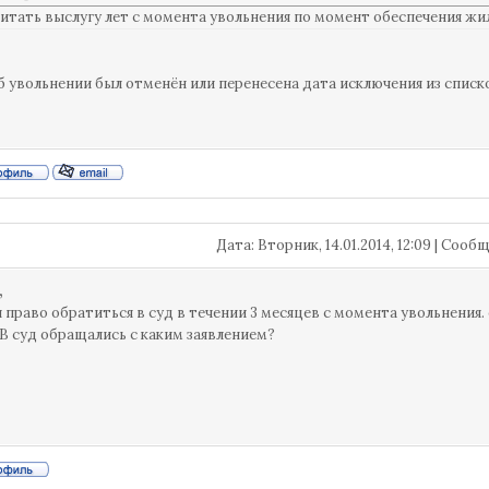
читать выслугу лет с момента увольнения по момент обеспечения жи
б увольнении был отменён или перенесена дата исключения из списко
Дата: Вторник, 14.01.2014, 12:09 | Соо
,
 право обратиться в суд в течении 3 месяцев с момента увольнения. е
В суд обращались с каким заявлением?