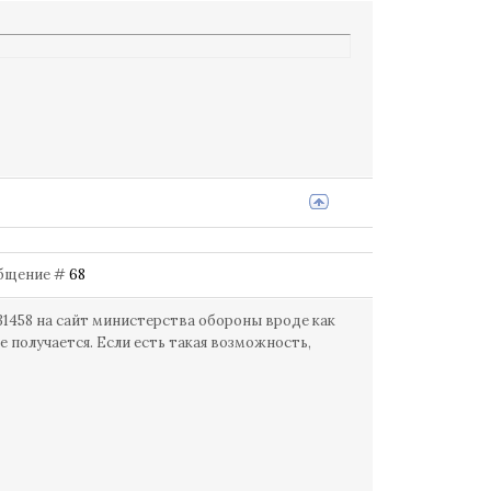
ообщение #
68
31458 на сайт министерства обороны вроде как
 получается. Если есть такая возможность,