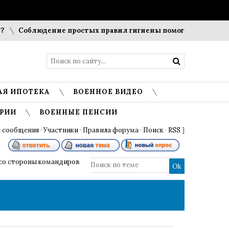
блюдение простых правил гигиены помогает сохранить прозр
АЯ ИПОТЕКА
ВОЕННОЕ ВИДЕО
РИИ
ВОЕННЫЕ ПЕНСИИ
 сообщения
·
Участники
·
Правила форума
·
Поиск
·
RSS
]
со стороны командиров