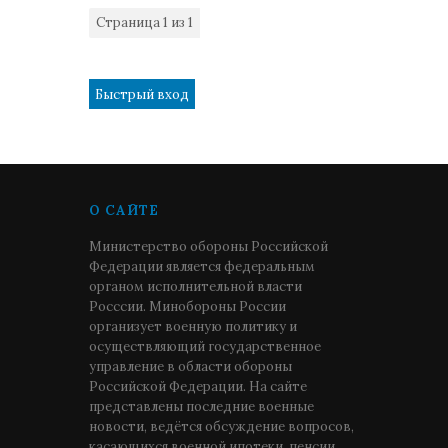
Страница
1
из
1
1
О САЙТЕ
Министерство обороны Российской
Федерации является федеральным
органом исполнительной власти
Росссии. Минобороны России
организует военную политику и
осуществляющий государственное
управление в области обороны
Российской Федерации. На сайте
представлены последние военные
новости, ведётся обсуждение вопросов,
касающихся военной ипотеки, пенсии