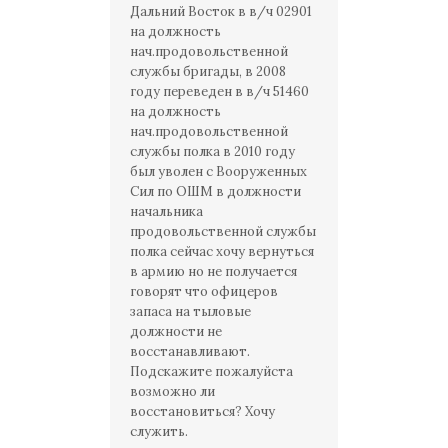
Дальний Восток в в/ч 02901
на должность
нач.продовольственной
службы бригады, в 2008
году переведен в в/ч 51460
на должность
нач.продовольственной
службы полка в 2010 году
был уволен с Вооруженных
Сил по ОШМ в должности
начальника
продовольственной службы
полка сейчас хочу вернуться
в армию но не получается
говорят что офицеров
запаса на тыловые
должности не
восстанавливают.
Подскажите пожалуйста
возможно ли
восстановиться? Хочу
служить.