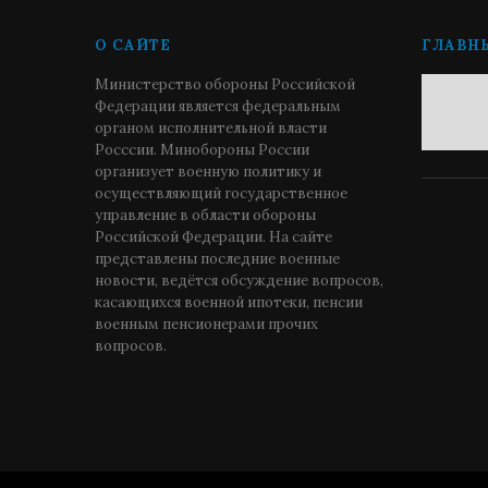
О САЙТЕ
ГЛАВН
Министерство обороны Российской
Федерации является федеральным
органом исполнительной власти
Росссии. Минобороны России
организует военную политику и
осуществляющий государственное
управление в области обороны
Российской Федерации. На сайте
представлены последние военные
новости, ведётся обсуждение вопросов,
касающихся военной ипотеки, пенсии
военным пенсионерами прочих
вопросов.