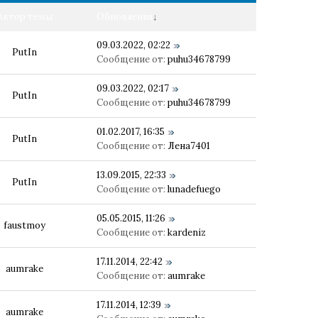
Автор темы
Обновления
↓
09.03.2022, 02:22
PutIn
Сообщение от:
puhu34678799
09.03.2022, 02:17
PutIn
Сообщение от:
puhu34678799
01.02.2017, 16:35
PutIn
Сообщение от:
Лена7401
13.09.2015, 22:33
PutIn
Сообщение от:
lunadefuego
05.05.2015, 11:26
faustmoy
Сообщение от:
kardeniz
17.11.2014, 22:42
aumrake
Сообщение от:
aumrake
17.11.2014, 12:39
aumrake