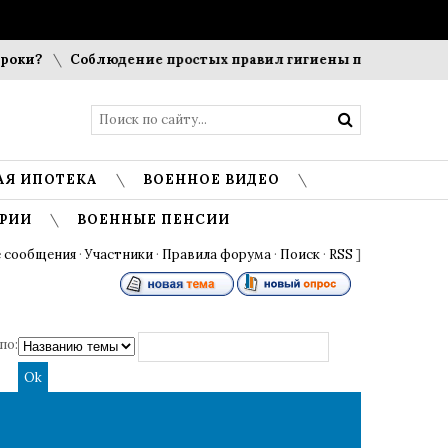
ки?
Соблюдение простых правил гигиены помогает сохран
АЯ ИПОТЕКА
ВОЕННОЕ ВИДЕО
РИИ
ВОЕННЫЕ ПЕНСИИ
 сообщения
·
Участники
·
Правила форума
·
Поиск
·
RSS
]
по: