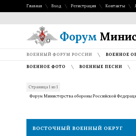
Главная
Вход
Регистрация
Контакты
Форум
Минис
ВОЕННЫЙ ФОРУМ РОССИИ
ВОЕННОЕ О
ВОЕННОЕ ФОТО
ВОЕННЫЕ ПЕСНИ
Страница
1
из
1
1
Форум Министерства обороны Российской Федерац
ВОСТОЧНЫЙ ВОЕННЫЙ ОКРУГ