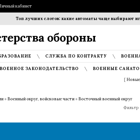
Личный кабинет
Топ лучших слотов: какие автоматы чаще выбирают игро
терства обороны
БРАЗОВАНИЕ
СЛУЖБА ПО КОНТРАКТУ
ВОЕНН
ВОЕННОЕ ЗАКОНОДАТЕЛЬСТВО
ВОЕННЫЕ САНАТО
[
Новые
ии
»
Военный округ, войсковые части
»
Восточный военный округ
Фильтр 