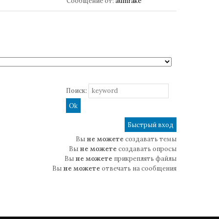
Сообщение от:
aumrake
Поиск:
Вы
не можете
создавать темы
Вы
не можете
создавать опросы
Вы
не можете
прикреплять файлы
Вы
не можете
отвечать на сообщения