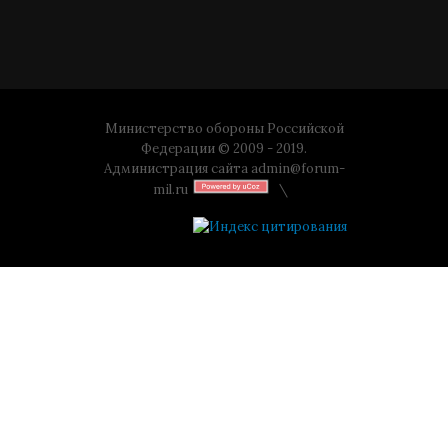
Министерство обороны Российской
Федерации © 2009 - 2019.
Администрация сайта
admin@forum-
mil.ru