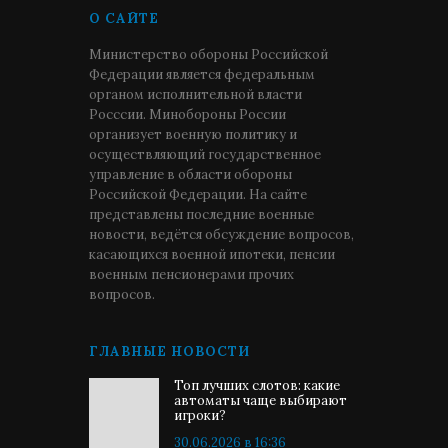
О САЙТЕ
Министерство обороны Российской
Федерации является федеральным
органом исполнительной власти
Росссии. Минобороны России
организует военную политику и
осуществляющий государственное
управление в области обороны
Российской Федерации. На сайте
представлены последние военные
новости, ведётся обсуждение вопросов,
касающихся военной ипотеки, пенсии
военным пенсионерами прочих
вопросов.
ГЛАВНЫЕ НОВОСТИ
Топ лучших слотов: какие
автоматы чаще выбирают
игроки?
30.06.2026 в 16:36