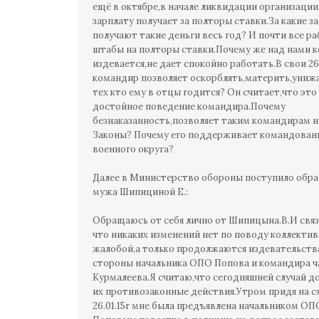
ещё в октябре,в начале ликвидации организации
зарплату получает за полторы ставки.За какие з
получают такие деньги весь год? И почти все р
штабы на полторы ставки.Почему же над нами 
издевается,не дает спокойно работать.В свои 26
командир позволяет оскорблять,материть,униж
тех кто ему в отцы годится? Он считает,что это
достойное поведение командира.Почему
безнаказанность,позволяет таким командирам 
Законы? Почему его поддерживает командован
военного округа?
Далее в Министерство обороны поступило обр
мужа Шипициной Е.:
Обращаюсь от себя лично от Шипицына.В.И связ
что никаких изменений нет по поводу коллекти
жалобой,а только продолжаются издевательств
стороны начальника ОПО Попова и командира ч
Курмалеева.Я считаю,что сегодняшней случай д
их противозаконные действия.Утром придя на с
26.01.15г мне была предъявлена начальником ОП