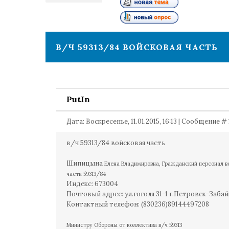
1
В/Ч 59313/84 ВОЙСКОВАЯ ЧАСТЬ
PutIn
Дата: Воскресенье, 11.01.2015, 16:13 | Сообщение #
в/ч 59313/84 войсковая часть
Шипицына
Елена
Владимировна,
Гражданский персонал в
части 59313/84
Индекс: 673004
Почтовый адрес: ул.гоголя 31-1 г.Петровск-Заба
Контактный телефон: (830236)89144497208
Министру Обороны от коллектива в/ч 59313