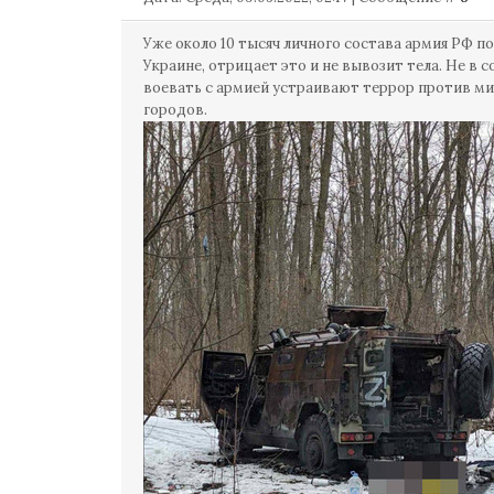
Уже около 10 тысяч личного состава армия РФ по
Украине, отрицает это и не вывозит тела. Не в 
воевать с армией устраивают террор против м
городов.