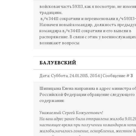
войсковая часть 59313, как я посмотрю, не измен
традициям.
в/ч 34411 сократили и переименовали в/ч 59313-
Назначен новый командир, должность предыду
командира в/ч 34411 сократили и его вывели в
распоряжение. В связи с этим у военнослужащих
возникают вопросы
БАЛУЕВСКИЙ
Дата: Суббота, 24.01.2015, 20:54 | Сообщение #
3
Шипицына Елена направила в адрес министра 
Российской Федерации обращение следующего
содержания:
Уважаемый Сергей Кожугетович!
На ваш адрес ранее была отправлена жалоба 9.01.201
настоящее время при получении командиром коп
жалобы,началось гонение, оскорбления, жесткое д