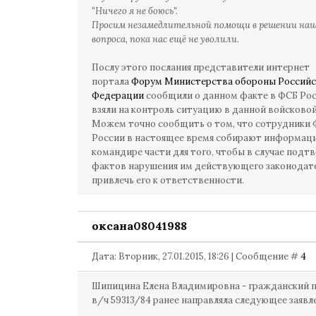
"Ничего я не боюсь".
Просим незамедлительной помощи в решении наш
вопроса, пока нас ещё не уволили.
Послу этого послания представители интернет
портала
Форум Министерства обороны Российс
Федерации
сообщили о данном факте в ФСБ Рос
взяли на контроль ситуацию в данной войсковой
Можем точно сообщить о том, что сотрудники
России в настоящее время собирают информац
командире части для того, чтобы в случае подт
фактов нарушения им действующего законодате
привлечь его к ответственности.
оксана08041988
Дата: Вторник, 27.01.2015, 18:26 | Сообщение #
4
Шипицина Елена Владимировна - гражданский 
в/ч 59313/84 ранее направляла следующее заявл