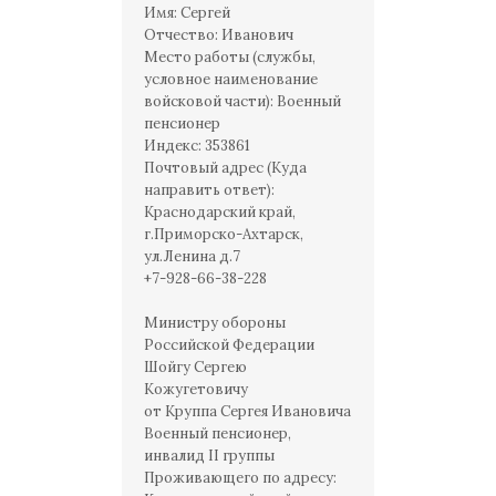
Имя: Сергей
Отчество: Иванович
Место работы (службы,
условное наименование
войсковой части): Военный
пенсионер
Индекс: 353861
Почтовый адрес (Куда
направить ответ):
Краснодарский край,
г.Приморско-Ахтарск,
ул.Ленина д.7
+7-928-66-38-228
Министру обороны
Российской Федерации
Шойгу Сергею
Кожугетовичу
от Круппа Сергея Ивановича
Военный пенсионер,
инвалид II группы
Проживающего по адресу: