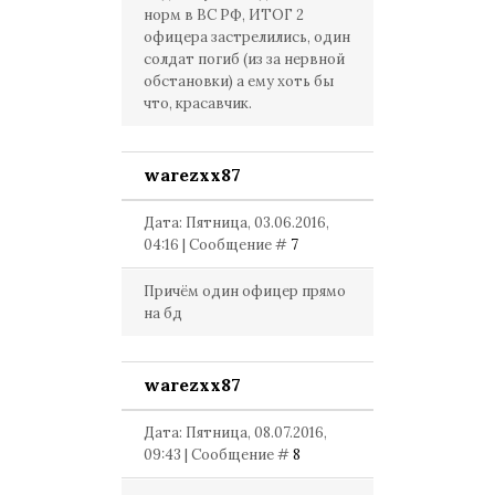
норм в ВС РФ, ИТОГ 2
офицера застрелились, один
солдат погиб (из за нервной
обстановки) а ему хоть бы
что, красавчик.
warezxx87
Дата: Пятница, 03.06.2016,
04:16 | Сообщение #
7
Причём один офицер прямо
на бд
warezxx87
Дата: Пятница, 08.07.2016,
09:43 | Сообщение #
8