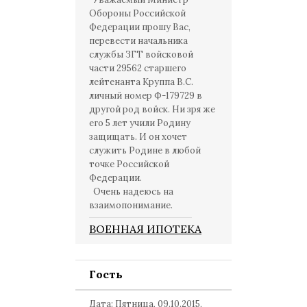
Обороны Российской
Федерации прошу Вас,
перевести начальника
службы ЗГТ войсковой
части 29562 старшего
лейтенанта Круппа В.С.
личный номер Ф-179729 в
другой род войск. Ни зря же
его 5 лет учили Родину
защищать. И он хочет
служить Родине в любой
точке Российской
Федерации.
Очень надеюсь на
взаимопонимание.
ВОЕННАЯ ИПОТЕКА
Гость
Дата: Пятница, 09.10.2015,