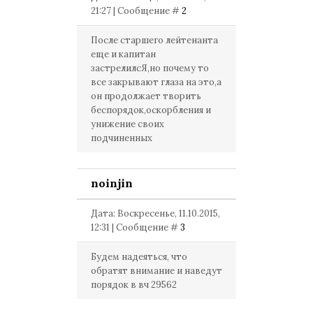
21:27 | Сообщение #
2
После старшего лейтенанта
еще и капитан
застрелилсЯ,но почему то
все закрывают глаза на это,а
он продолжает творить
беспорядок,оскорбления и
унижение своих
подчиненных
noinjin
Дата: Воскресенье, 11.10.2015,
12:31 | Сообщение #
3
Будем надеяться, что
обратят внимание и наведут
порядок в вч 29562