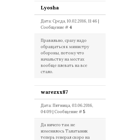
Lyosha
Дата: Среда, 10.02.2016, 11:46 |
Сообщение #
4
Правильно, сразу надо
обращаться к министру
обороны, потому что
начальству на местах
вообще плевать на все
стало.
warezxx87
Дата: Пятница, 03.06.2016,
04:09 | Сообщение #
5
Да ничего там не
изменилось Талатыник
теперь генерал скоро на