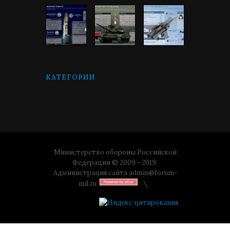
КАТЕГОРИИ
Министерство обороны Российской
Федерации © 2009 - 2019.
Администрация сайта
admin@forum-
mil.ru