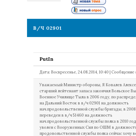
1
В/Ч 02901
PutIn
Дата: Воскресенье, 24.08.2014, 10:40 | Сообщение
Уважаемый Министр обороны, Я Ковалев Алекс
старший лейтенант запаса закончил Вольское В
Военное Училище Тыла в 2006 году, по распред
на Дальний Восток в в/ч 02901 на должность
нач.продовольственной службы бригады, в 2008
переведен в в/ч 51460 на должность
нач.продовольственной службы полка в 2010 го
уволен с Вооруженных Сил по ОШМ в должности
продовольственной службы полка сейчас хочу в