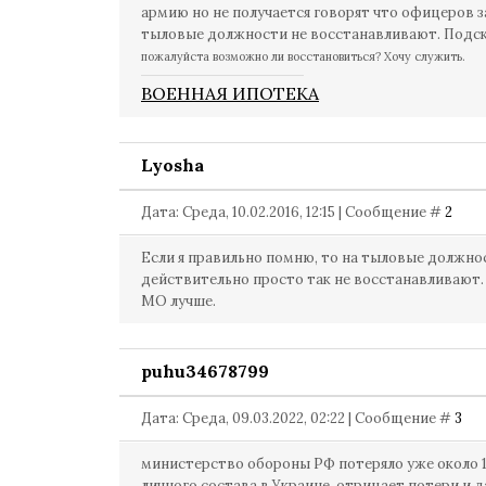
армию но не получается говорят что офицеров з
тыловые должности не восстанавливают. Подс
по
жалуйста возможно ли восстановиться? Хочу служить.
ВОЕННАЯ ИПОТЕКА
Lyosha
Дата: Среда, 10.02.2016, 12:15 | Сообщение #
2
Если я правильно помню, то на тыловые должно
действительно просто так не восстанавливают.
МО лучше.
puhu34678799
Дата: Среда, 09.03.2022, 02:22 | Сообщение #
3
министерство обороны РФ потеряло уже около 1
личного состава в Украине, отрицает потери и д