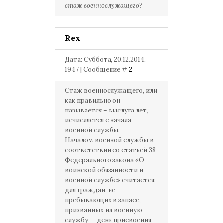
стаж военнослужащего?
Rex
Дата: Суббота, 20.12.2014,
19:17 | Сообщение #
2
Стаж военнослужащего, или
как правильно он
называется – выслуга лет,
исчисляется с начала
военной службы.
Началом военной службы в
соответствии со статьей 38
Федерального закона «О
воинской обязанности и
военной службе» считается:
для граждан, не
пребывающих в запасе,
призванных на военную
службу, – день присвоения