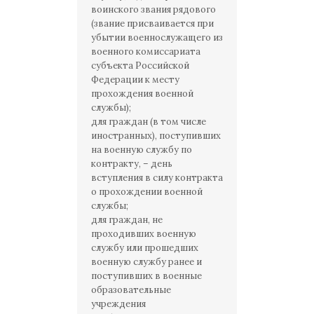
воинского звания рядового
(звание присваивается при
убытии военнослужащего из
военного комиссариата
субъекта Российской
Федерации к месту
прохождения военной
службы);
для граждан (в том числе
иностранных), поступивших
на военную службу по
контракту, – день
вступления в силу контракта
о прохождении военной
службы;
для граждан, не
проходивших военную
службу или прошедших
военную службу ранее и
поступивших в военные
образовательные
учреждения