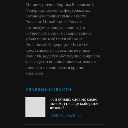
Министерство обороны Российской
Федерации является федеральным
органом исполнительной власти
Росссии. Минобороны России
организует военную политику и
осуществляющий государственное
управление в области обороны
Российской Федерации. На сайте
представлены последние военные
новости, ведётся обсуждение вопросов,
касающихся военной ипотеки, пенсии
военным пенсионерами прочих
вопросов.
ГЛАВНЫЕ НОВОСТИ
Топ лучших слотов: какие
автоматы чаще выбирают
игроки?
30.06.2026 в 16:36