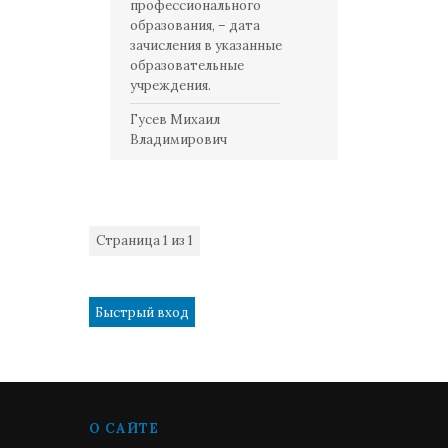
профессионального
образования, – дата
зачисления в указанные
образовательные
учреждения.
Гусев Михаил
Владимирович
Страница
1
из
1
1
О САЙТЕ