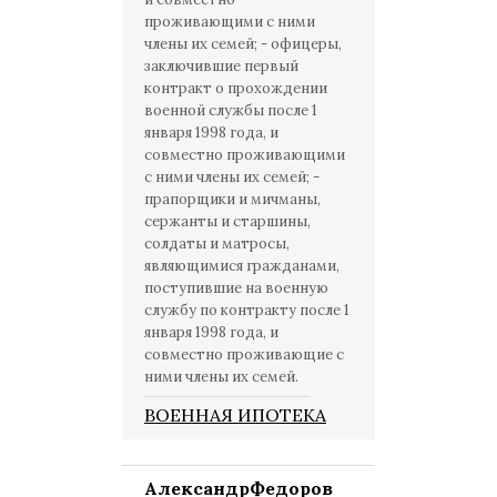
проживающими с ними
члены их семей; - офицеры,
заключившие первый
контракт о прохождении
военной службы после 1
января 1998 года, и
совместно проживающими
с ними члены их семей; -
прапорщики и мичманы,
сержанты и старшины,
солдаты и матросы,
являющимися гражданами,
поступившие на военную
службу по контракту после 1
января 1998 года, и
совместно проживающие с
ними члены их семей.
ВОЕННАЯ ИПОТЕКА
АлександрФедоров