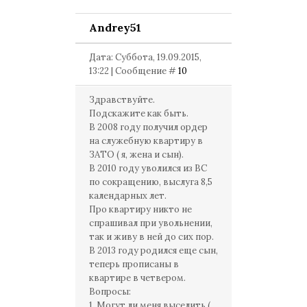
Andrey51
Дата: Суббота, 19.09.2015,
13:22 | Сообщение #
10
Здравствуйте.
Подскажите как быть.
В 2008 году получил ордер
на служебную квартиру в
ЗАТО ( я, жена и сын).
В 2010 году уволился из ВС
по сокращению, выслуга 8,5
календарных лет.
Про квартиру никто не
спрашивал при увольнении,
так и живу в ней до сих пор.
В 2013 году родился еще сын,
теперь прописаны в
квартире в четвером.
Вопросы:
1. Могут ли меня выселить (