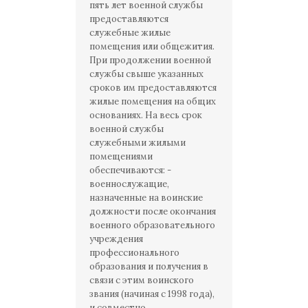
пять лет военной службы
предоставляются
служебные жилые
помещения или общежития.
При продолжении военной
службы свыше указанных
сроков им предоставляются
жилые помещения на общих
основаниях. На весь срок
военной службы
служебными жилыми
помещениями
обеспечиваются: -
военнослужащие,
назначенные на воинские
должности после окончания
военного образовательного
учреждения
профессионального
образования и получения в
связи с этим воинского
звания (начиная с 1998 года),
и совместно