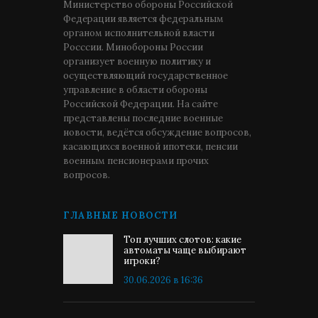
Министерство обороны Российской
Федерации является федеральным
органом исполнительной власти
Росссии. Минобороны России
организует военную политику и
осуществляющий государственное
управление в области обороны
Российской Федерации. На сайте
представлены последние военные
новости, ведётся обсуждение вопросов,
касающихся военной ипотеки, пенсии
военным пенсионерами прочих
вопросов.
ГЛАВНЫЕ НОВОСТИ
Топ лучших слотов: какие
автоматы чаще выбирают
игроки?
30.06.2026 в 16:36