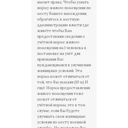
имеют права. Чтобы узнать
норму жилого помещения по
месту Вашего нахождения,
обратитесь в местную
администрацию власти где
живёте чтобы Вам
предоставили сведения о
учётной норме жилого
помещения на 1 человека в
постановке на учёт для
признания Вас
нуждающимися в улучшении
жилищных условий. Эта
норма может отличаться от
той, что Вы указали (10 м) И
ещё: Норма предоставления
жилого помещения тоже
может отличаться от
учётной нормы, это в том
случае, если Вы будете
улучшать свои жилищные
условия по месту военной
службы . Но поскольку Вы