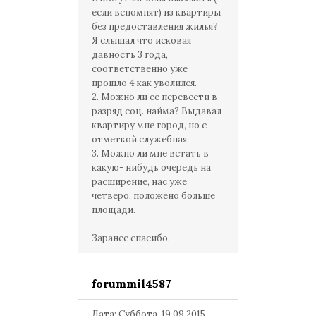
если вспомнят) из квартиры
без предоставления жилья?
Я слышал что исковая
давность 3 года,
соответственно уже
прошло 4 как уволился.
2. Можно ли ее перевести в
разряд соц. найма? Выдавал
квартиру мне город, но с
отметкой служебная.
3. Можно ли мне встать в
какую- нибудь очередь на
расширение, нас уже
четверо, положено больше
площади.
Заранее спасибо.
forummil4587
Дата: Суббота, 19.09.2015,