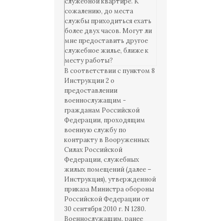
служебной квартире. К
сожалению, до места
службы приходиться ехать
более двух часов. Могут ли
мне предоставить другое
служебное жилье, ближе к
месту работы?
В соответствии с пунктом 8
Инструкции 2 о
предоставлении
военнослужащим -
гражданам Российской
Федерации, проходящим
военную службу по
контракту в Вооруженных
Силах Российской
Федерации, служебных
жилых помещений (далее –
Инструкция), утвержденной
приказа Министра обороны
Российской Федерации от
30 сентября 2010 г. N 1280.
Военнослужащим, ранее