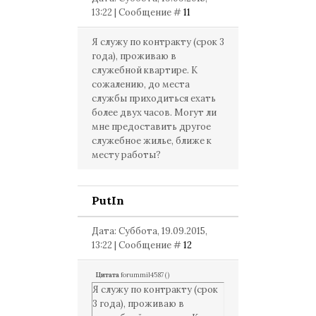
13:22 | Сообщение #
11
Я служу по контракту (срок 3
года), проживаю в
служебной квартире. К
сожалению, до места
службы приходиться ехать
более двух часов. Могут ли
мне предоставить другое
служебное жилье, ближе к
месту работы?
PutIn
Дата: Суббота, 19.09.2015,
13:22 | Сообщение #
12
Цитата
forummil4587
(
)
Я служу по контракту (срок
3 года), проживаю в