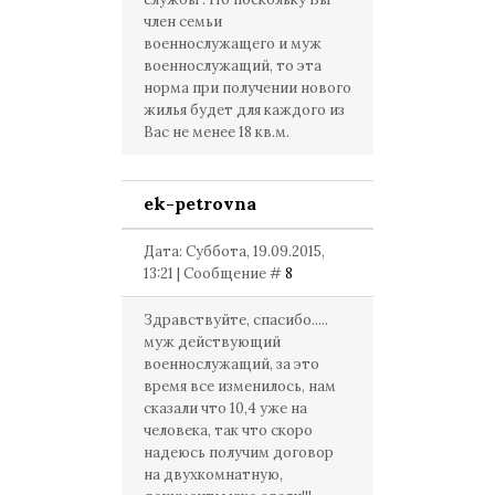
член семьи
военнослужащего и муж
военнослужащий, то эта
норма при получении нового
жилья будет для каждого из
Вас не менее 18 кв.м.
ek-petrovna
Дата: Суббота, 19.09.2015,
13:21 | Сообщение #
8
Здравствуйте, спасибо.....
муж действующий
военнослужащий, за это
время все изменилось, нам
сказали что 10,4 уже на
человека, так что скоро
надеюсь получим договор
на двухкомнатную,