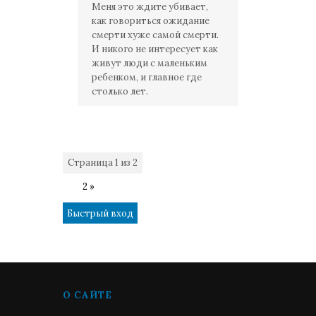
Меня это ждите убивает,
как говориться ожидание
смерти хуже самой смерти.
И никого не интересует как
живут люди с маленьким
ребенком, и главное где
столько лет.
Страница
1
из
2
1
2
»
О САЙТЕ