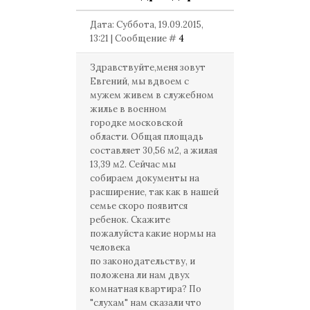
Дата: Суббота, 19.09.2015,
13:21 | Сообщение #
4
Здравствуйте,меня зовут
Евгений, мы вдвоем с
мужем живем в служебном
жилье в военном
городке московской
области. Общая площадь
составляет 30,56 м2, а жилая
13,39 м2. Сейчас мы
собираем документы на
расширение, так как в нашей
семье скоро появится
ребенок. Скажите
пожалуйста какие нормы на
человека
по законодательству, и
положена ли нам двух
комнатная квартира? По
"слухам" нам сказали что