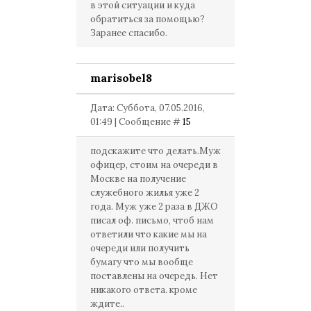
в этой ситуации и куда
обратиться за помощью?
Заранее спасибо.
marisobel8
Дата: Суббота, 07.05.2016,
01:49 | Сообщение #
15
подскажите что делать.Муж
офицер, стоим на очереди в
Москве на получение
служебного жилья уже 2
года. Муж уже 2 раза в ДЖО
писал оф. письмо, чтоб нам
ответили что какие мы на
очереди или получить
бумагу что мы вообще
поставлены на очередь. Нет
никакого ответа. кроме
ждите..