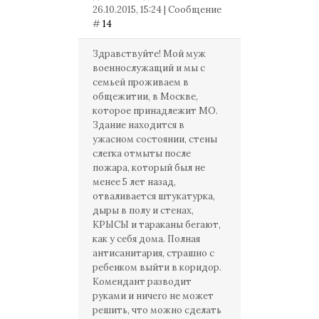
26.10.2015, 15:24 | Сообщение
#
14
Здравствуйте! Мой муж
военнослужащий и мы с
семьей проживаем в
общежитии, в Москве,
которое принадлежит МО.
Здание находится в
ужасном состоянии, стены
слегка отмыты после
пожара, который был не
менее 5 лет назад,
отваливается штукатурка,
дыры в полу и стенах,
КРЫСЫ и тараканы бегают,
как у себя дома. Полная
антисанитария, страшно с
ребенком выйти в коридор.
Комендант разводит
руками и ничего не может
решить, что можно сделать