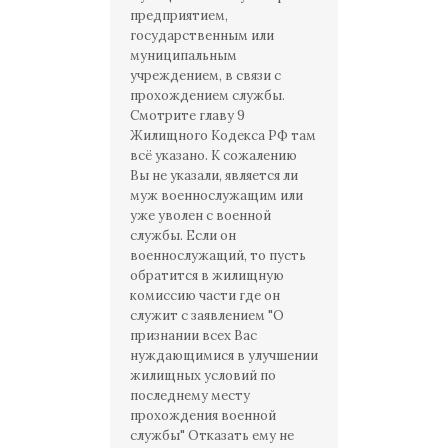
предприятием,
государственным или
муниципальным
учреждением, в связи с
прохождением службы.
Смотрите главу 9
Жилищного Кодекса РФ там
всё указано. К сожалению
Вы не указали, является ли
муж военнослужащим или
уже уволен с военной
службы. Если он
военнослужащий, то пусть
обратится в жилищную
комиссию части где он
служит с заявлением "О
признании всех Вас
нуждающимися в улучшении
жилищных условий по
последнему месту
прохождения военной
службы" Отказать ему не