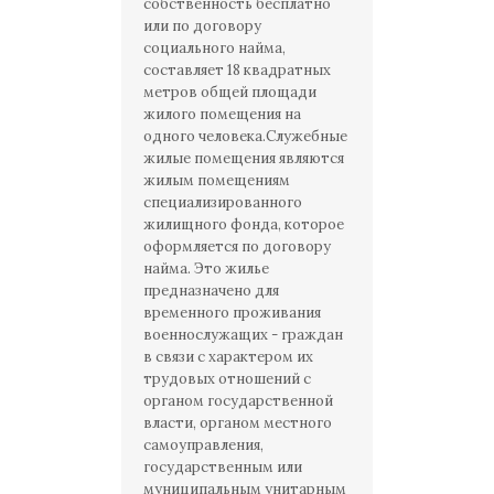
собственность бесплатно
или по договору
социального найма,
составляет 18 квадратных
метров общей площади
жилого помещения на
одного человека.Служебные
жилые помещения являются
жилым помещениям
специализированного
жилищного фонда, которое
оформляется по договору
найма. Это жилье
предназначено для
временного проживания
военнослужащих - граждан
в связи с характером их
трудовых отношений с
органом государственной
власти, органом местного
самоуправления,
государственным или
муниципальным унитарным