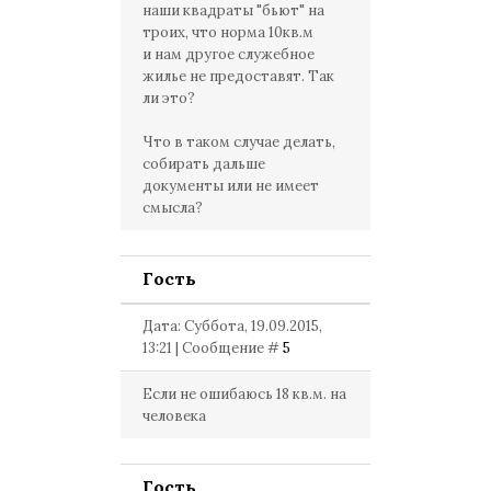
наши квадраты "бьют" на
троих, что норма 10кв.м
и нам другое служебное
жилье не предоставят. Так
ли это?
Что в таком случае делать,
собирать дальше
документы или не имеет
смысла?
Гость
Дата: Суббота, 19.09.2015,
13:21 | Сообщение #
5
Если не ошибаюсь 18 кв.м. на
человека
Гость