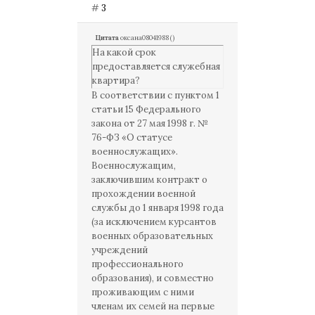
#
3
Цитата
оксана08041988
(
)
На какой срок
предоставляется служебная
квартира?
В соответствии с пунктом 1
статьи 15 Федерального
закона от 27 мая 1998 г. №
76-ФЗ «О статусе
военнослужащих».
Военнослужащим,
заключившим контракт о
прохождении военной
службы до 1 января 1998 года
(за исключением курсантов
военных образовательных
учреждений
профессионального
образования), и совместно
проживающим с ними
членам их семей на первые