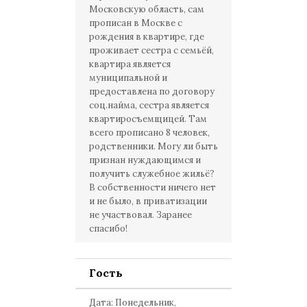
Московскую область, сам
прописан в Москве с
рождения в квартире, где
проживает сестра с семьёй,
квартира является
муниципальной и
предоставлена по договору
соц.найма, сестра является
квартиросъемщицей. Там
всего прописано 8 человек,
родственники. Могу ли быть
признан нуждающимся и
получить служебное жильё?
В собственности ничего нет
и не было, в приватизации
не участвовал. Заранее
спасибо!
Гость
Дата: Понедельник,