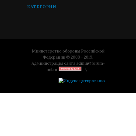
КАТЕГОРИИ
Министерство обороны Российской
Федерации © 2009 - 2019.
Администрация сайта
admin@forum-
mil.ru