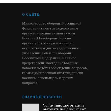
О САЙТЕ
Министерство обороны Российской
Федерации является федеральным
органом исполнительной власти
Росссии. Минобороны России
организует военную политику и
осуществляющий государственное
управление в области обороны
Российской Федерации. На сайте
представлены последние военные
новости, ведётся обсуждение вопросов,
касающихся военной ипотеки, пенсии
военным пенсионерами прочих
вопросов.
ГЛАВНЫЕ НОВОСТИ
Топ лучших слотов: какие
автоматы чаще выбирают