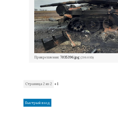
Прикрепления:
7035396.jpg
(206.6 Kb)
Страница
2
из
2
«
1
2