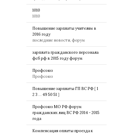
1010
1010
Повышение зарплаты учителям в
2016 году
последние новости, форум
зарплата гражданского персонала
фсб рф в 2015 году форум
Профсоюз
Профсоюз
Повышение зарплаты ГП ВС РФ
[
1
2
3
…
49
50
51
]
Профсоюз МО РФ форум
гражданских лиц ВС РФ 2014 - 2015
года
Компенсация оплаты проезда к