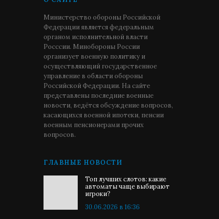
Министерство обороны Российской
Федерации является федеральным
органом исполнительной власти
Росссии. Минобороны России
организует военную политику и
осуществляющий государственное
управление в области обороны
Российской Федерации. На сайте
представлены последние военные
новости, ведётся обсуждение вопросов,
касающихся военной ипотеки, пенсии
военным пенсионерами прочих
вопросов.
ГЛАВНЫЕ НОВОСТИ
Топ лучших слотов: какие
автоматы чаще выбирают
игроки?
30.06.2026 в 16:36