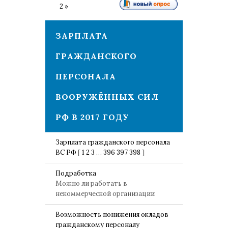
1
2
»
ЗАРПЛАТА
ГРАЖДАНСКОГО
ПЕРСОНАЛА
ВООРУЖЁННЫХ СИЛ
РФ В 2017 ГОДУ
Зарплата гражданского персонала
ВС РФ
[
1
2
3
…
396
397
398
]
Подработка
Можно ли работать в
некоммерческой организации
Возможность понижения окладов
гражданскому персоналу