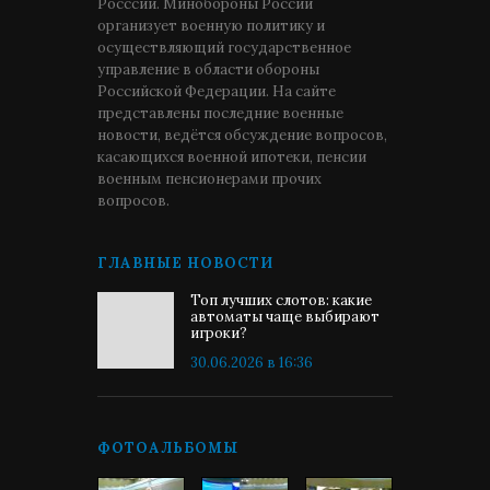
Росссии. Минобороны России
организует военную политику и
осуществляющий государственное
управление в области обороны
Российской Федерации. На сайте
представлены последние военные
новости, ведётся обсуждение вопросов,
касающихся военной ипотеки, пенсии
военным пенсионерами прочих
вопросов.
ГЛАВНЫЕ НОВОСТИ
Топ лучших слотов: какие
автоматы чаще выбирают
игроки?
30.06.2026 в 16:36
ФОТОАЛЬБОМЫ