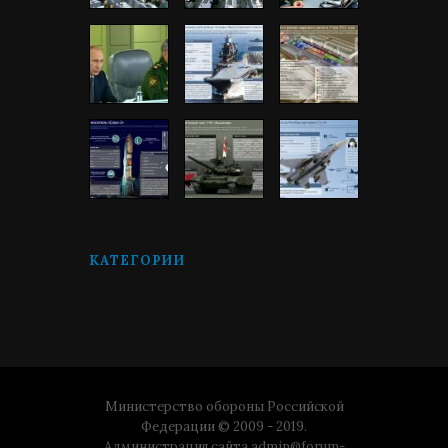
КАТЕГОРИИ
Министерство обороны Российской
Федерации © 2009 - 2019.
Администрация сайта
admin@forum-