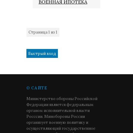
ВОЕННАЯ ИПОТЕКА
Страница
1
из
1
1
О САЙТЕ
Министерство обороны Российской
Федерации является федеральным
органом исполнительной власти
Росссии. Минобороны России
организует военную политику и
осуществляющий государственное