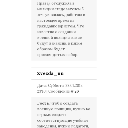
Права), отслужила в
милиции следователем 5
лет, уволилась, работаю в
настоящее время на
гражданке юристом. Что
известно о создании
военной полиции, какие
будут вакансии, и каким
образом будет
производиться набор.
Zvezda_nn
Дата: Суббота, 28.01.2012,
23:10 | Сообщение #
26
Гость
, чтобы создать
военную полицию, нужно во
первых создать
соответствующие учебные
заведения, нужны педагоги,