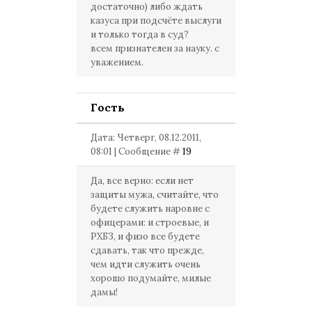
достаточно) либо ждать
казуса при подсчёте выслуги
и только тогда в суд?
всем признателен за науку. с
уважением.
Гость
Дата: Четверг, 08.12.2011,
08:01 | Сообщение #
19
Да, все верно: если нет
защиты мужа, считайте, что
будете служить наровне с
офицерами: и строевые, и
РХБЗ, и физо все будете
сдавать, так что прежде,
чем идти служить очень
хорошо подумайте, милые
дамы!