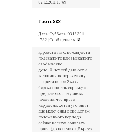
02.12.2011, 13:49
Гость888
Дата: Суббота, 03.12.2011,
17:32 | Сообщение #
18
здравствуйте. пожалуйста
подскажите или выскажите
своё мнение.
дело 10-летней давности.
женщину-контрактницу
сократили при 2 мес.
беременности. справку не
предъявляла, не успела.
понятно, что право
нарушено. хотел уточнить:
для включения с спец.стаж
положенного периода -
сейчас восстанавливать
право (до пенсии ещё время