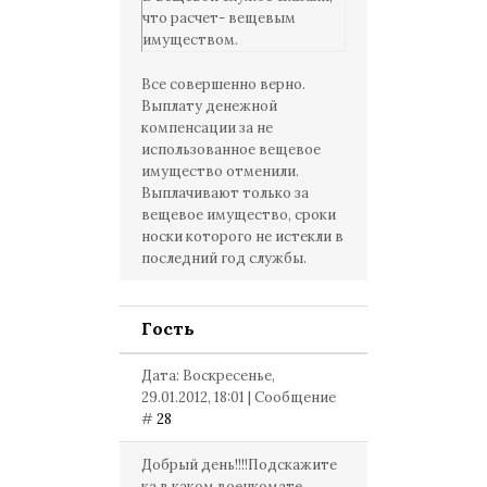
что расчет- вещевым
имуществом.
Все совершенно верно.
Выплату денежной
компенсации за не
использованное вещевое
имущество отменили.
Выплачивают только за
вещевое имущество, сроки
носки которого не истекли в
последний год службы.
Гость
Дата: Воскресенье,
29.01.2012, 18:01 | Сообщение
#
28
Добрый день!!!!Подскажите
ка,в каком военкомате