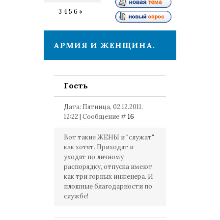
2
3
4
5
6
»
АРМИЯ И ЖЕНЩИНА.
Гость
Дата: Пятница, 02.12.2011,
12:22 | Сообщение #
16
Вот такие ЖЕНЫ и "служат"
как хотят. Приходят и
уходят по личному
распорядку, отпуска имеют
как три горных инженера. И
плошные благодарности по
службе!