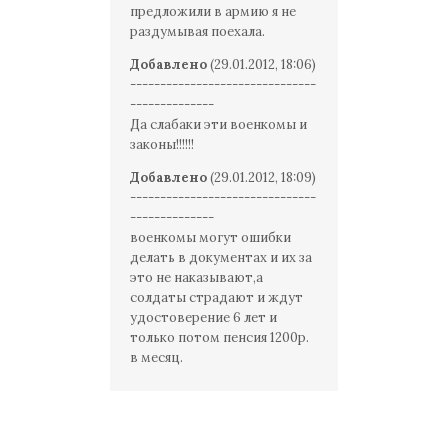
предложили в армию я не
раздумывая поехала.
Добавлено
(29.01.2012, 18:06)
-------------------------------
--------------
Да слабаки эти военкомы и
законы!!!!!!
Добавлено
(29.01.2012, 18:09)
-------------------------------
--------------
военкомы могут ошибки
делать в документах и их за
это не наказывают,а
солдаты страдают и ждут
удостоверение 6 лет и
только потом пенсия 1200р.
в месяц.