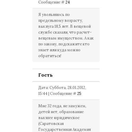
Сообщение #
24
Я увольняюсь по
предельному возрасту,
выслуга 18,5 лет. В вещевой
службе сказали, что расчет-
вещевым имуществом. А как
по закону, подскажите кто
знает или куда можно
обратиться!
Гость
Дата: Суббота, 28.01.2012,
15:44 | Сообщение #
25
Мне 32 года, не замужем,
детей нет, образование
высшее юридическое
(Саратовская
Государственная Академия