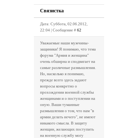
Связистка
Дата: Суббота, 02.06.2012,
22:04 | Сообщение #
62
Уважаемые наши мужчины-
защиники! Я понимаю, что тема
форума "Армия и женщина"
очень обширна и сподвигает на
самые различные размышления.
Но, насколько я понимаю,
прежде всего здесь задают
вопросы конкретно о
прохождении военной службы
женщинами и о поступлении на
оную. Ваши туманные
размышления о том, что нам "в
армии делать нечего", не имеют
никакого смысла. В защиту
женщин, желающих поступить
на военную службу могу