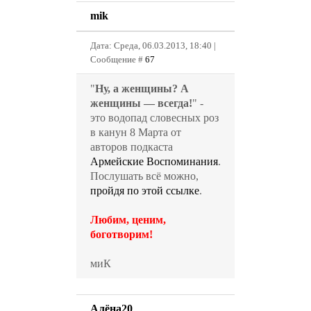
mik
Дата: Среда, 06.03.2013, 18:40 |
Сообщение #
67
"
Ну, а женщины? А
женщины — всегда!
" -
это водопад словесных роз
в канун 8 Марта от
авторов подкаста
Армейские Воспоминания
.
Послушать всё можно,
пройдя по этой ссылке
.
Любим, ценим,
боготворим!
миК
Алёна20