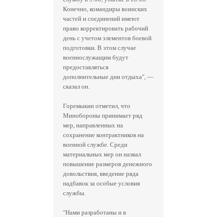
Конечно, командиры воинских
частей и соединений имеют
право корректировать рабочий
день с учетом элементов боевой
подготовки. В этом случае
военнослужащим будут
предоставляться
дополнительные дни отдыха", —
сказал он.
Горемыкин отметил, что
Минобороны принимает ряд
мер, направленных на
сохранение контрактников на
военной службе. Среди
материальных мер он назвал
повышение размеров денежного
довольствия, введение ряда
надбавок за особые условия
службы.
"Нами разработаны и в