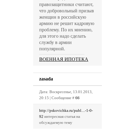
правозащитники считают,
что добровольный призыв
женщин в российскую
армию не решит кадровую
проблему. По их мнению,
для этого надо сделать
службу в армии
популярной.
ВОЕННАЯ ИПОТЕКА
zasada
Дата: Воскресенье, 13.01.2013,
20:15 | Сообщение #
66
http://pskovichka.ru/publ....-1-0-
92
интересная статья на
обсуждаемую тему