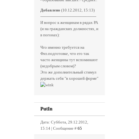
Добавлено
(10.12.2012, 15:13)
---------------------------------------------
И вопрос к женщинам в рядах РА
(и на гражданских должностях, и
в погонах):
Что именно требуется на
Физ.подготовке, что его так
часто женщины тут вспоминают
(недобрым словом)?
Это же дополнительный стимул
держать себя "в хорошей форме"
PutIn
Дата: Суббота, 29.12.2012,
15:14 | Сообщение #
65