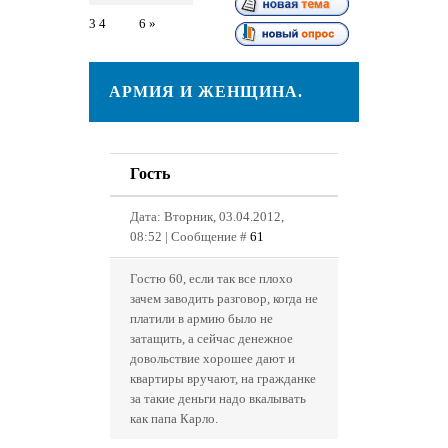
3
4
5
6
»
АРМИЯ И ЖЕНЩИНА.
Гость
Дата: Вторник, 03.04.2012,
08:52 | Сообщение #
61
Гостю 60, если так все плохо
зачем заводить разговор, когда не
платили в армию было не
затащить, а сейчас денежное
довольствие хорошее дают и
квартиры вручают, на гражданке
за такие деньги надо вкалывать
как папа Карло.