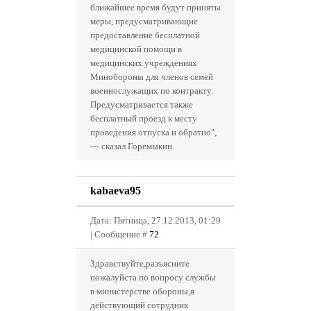
ближайшее время будут приняты
меры, предусматривающие
предоставление бесплатной
медицинской помощи в
медицинских учреждениях
Минобороны для членов семей
военнослужащих по контракту.
Предусматривается также
бесплатный проезд к месту
проведения отпуска и обратно",
— сказал Горемыкин.
kabaeva95
Дата: Пятница, 27.12.2013, 01:29
| Сообщение #
72
Здравствуйте,разъясните
пожалуйста по вопросу службы
в министерстве обороны,я
действующий сотрудник