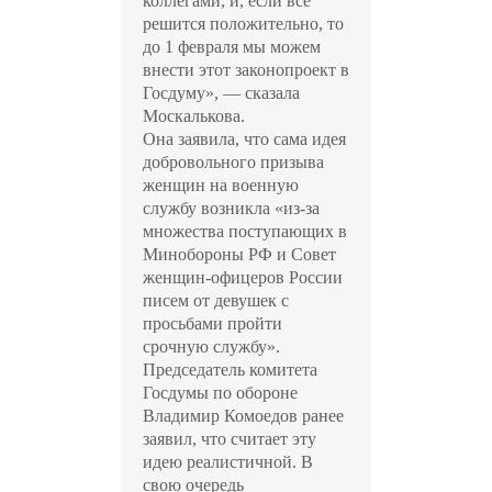
коллегами, и, если все
решится положительно, то
до 1 февраля мы можем
внести этот законопроект в
Госдуму», — сказала
Москалькова.
Она заявила, что сама идея
добровольного призыва
женщин на военную
службу возникла «из-за
множества поступающих в
Минобороны РФ и Совет
женщин-офицеров России
писем от девушек с
просьбами пройти
срочную службу».
Председатель комитета
Госдумы по обороне
Владимир Комоедов ранее
заявил, что считает эту
идею реалистичной. В
свою очередь