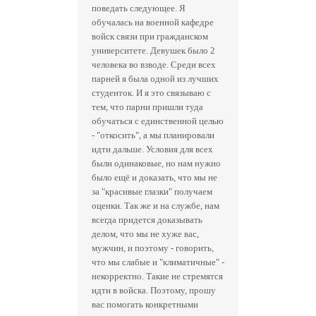
поведать следующее. Я
обучалась на военной кафедре
войск связи при гражданском
университете. Девушек было 2
человека во взводе. Среди всех
парней я была одной из лучших
студенток. И я это связываю с
тем, что парни пришли туда
обучаться с единственной целью
- "откосить", а мы планировали
идти дальше. Условия для всех
были одинаковые, но нам нужно
было ещё и доказать, что мы не
за "красивые глазки" получаем
оценки. Так же и на службе, нам
всегда придется доказывать
делом, что мы не хуже вас,
мужчин, и поэтому - говорить,
что мы слабые и "климатичные" -
некорректно. Такие не стремятся
идти в войска. Поэтому, прошу
вас помогать конкретными