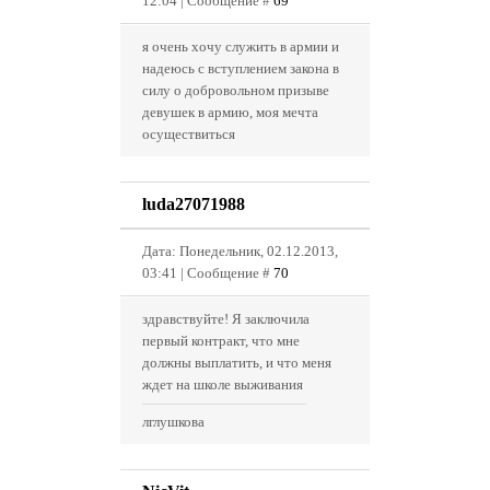
12:04 | Сообщение #
69
я очень хочу служить в армии и
надеюсь с вступлением закона в
силу о добровольном призыве
девушек в армию, моя мечта
осуществиться
luda27071988
Дата: Понедельник, 02.12.2013,
03:41 | Сообщение #
70
здравствуйте! Я заключила
первый контракт, что мне
должны выплатить, и что меня
ждет на школе выживания
лглушкова