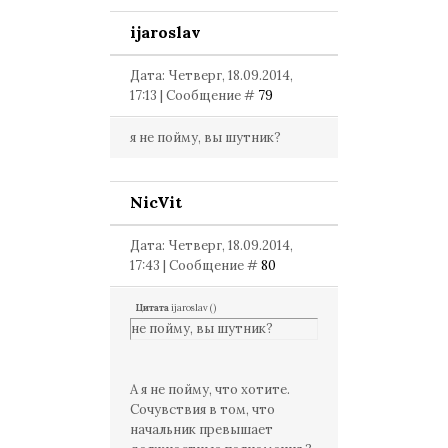
ijaroslav
Дата: Четверг, 18.09.2014,
17:13 | Сообщение #
79
я не пойму, вы шутник?
NicVit
Дата: Четверг, 18.09.2014,
17:43 | Сообщение #
80
Цитата
ijaroslav
(
)
не пойму, вы шутник?
А я не пойму, что хотите.
Сочувствия в том, что
начальник превышает