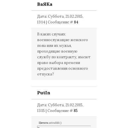
ВаЯКа
Дата: Суббота, 21.02.2015,
13:14 | Сообщение #
84
В каких случаях
военнослужащие женского
пола или их мужья,
проходящие военную
службу по контракту, имеют
право выбора времени
предоставления основного
отпуска?
PutIn
Дата: Суббота, 21.02.2015,
13:15 | Сообщение #
85
Цитата
astralik1
(
)