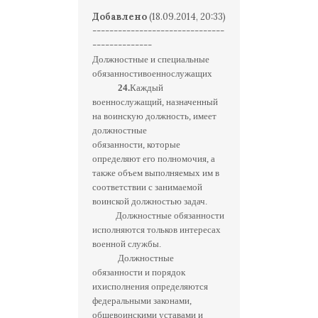
Добавлено
(18.09.2014, 20:33)
-------------------------------
--------------
Должностные и специальные
обязанностивоеннослужащих
24.
Каждый
военнослужащий, назначенный
на воинскую должность, имеет
должностные
обязанности, которые
определяют его полномочия, а
также объем выполняемых им в
соответствии с занимаемой
воинской должностью задач.
Должностные обязанности
исполняются тольков интересах
военной службы.
Должностные
обязанности и порядок
ихисполнения определяются
федеральными законами,
общевоинскими уставами и