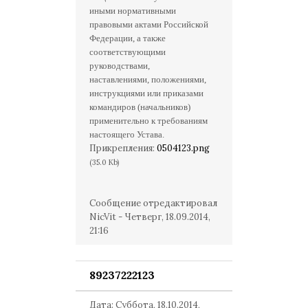
иными нормативными
правовыми актами Российской
Федерации, а также
соответствующими
руководствами,
наставлениями, положениями,
инструкциями или приказами
командиров (начальников)
применительно к требованиям
настоящего Устава.
Прикрепления:
0504123.png
(35.0 Kb)
Сообщение отредактировал
NicVit
-
Четверг, 18.09.2014,
21:16
89237222123
Дата: Суббота, 18.10.2014,