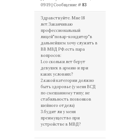
09:19 | Сообщение #
83
Здравствуйте. Мне 18
лет.Заканчиваю
профессиональный
лицей"повар-кондитер"в
дальнейшем хочу служить в
ВВ МВД РФ.есть пара
вопросов:
1.со скольки лет берут
девушек в армию и при
каких условиях?
2.какой категории должно
быть здоровье (у меня ВСД
по смешанному типу; не
стабильность позвонков
шейного отдела)
3.будит ли у меня
преимущество при
устройстве в МВД?