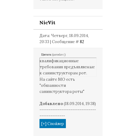
NicVit
Дата: Четверг, 18.09.2014,
20:33 | Сообщение #
82
Цитата
ijaroslav
(
)
квалификационные
требования предъявляемые
к санинструкторам рот.
На сайте МО есть
"обязанности
санинструктора роты"
Добавлено
(18.09.2014, 19:38)
-------------------------------
--------------