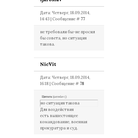
Дата: Четверг, 18.09.2014,
14:43 | Сообщение #
77
не требовали бы-не просил
бы совета, но ситуация
такова.
NicVit
Дата: Четверг, 18.09.2014,
16:18 | Сообщение #
78
Цитата
ijaroslav
(
)
но ситуация такова
Для воздействия
есть вышестоящее
командование, военная
прокуратура и суд.