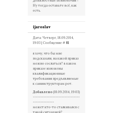
должностные полномочия ?
Ну тогда оставьте всё, как
есть.
ijaroslav
Дата: Четверг, 18.09.2014,
19:03 | Сообщение #
81
я хочу, что бы мне
подсказали, на какой приказ
можно сослаться? в каком
приказе изложены
квалификационные
требования предъявляемые
к санинструкторам рот.
Добавлено
(18.09.2014, 19:03)
-------------------------------
--------------
может кто-то сталкивался с
такой ситуацией?