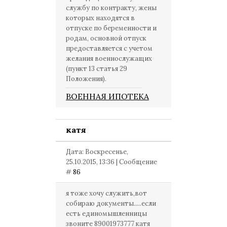
службу по контракту, жены
которых находятся в
отпуске по беременности и
родам, основной отпуск
предоставляется с учетом
желания военнослужащих
(пункт 13 статья 29
Положения).
ВОЕННАЯ ИПОТЕКА
катя
Дата: Воскресенье,
25.10.2015, 13:36 | Сообщение
#
86
я тоже хочу служить,вот
собираю документы.....если
есть единомышленницы
звоните 89001973777 катя