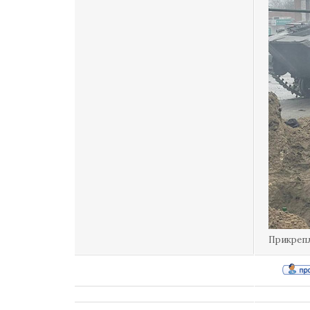
Прикреп