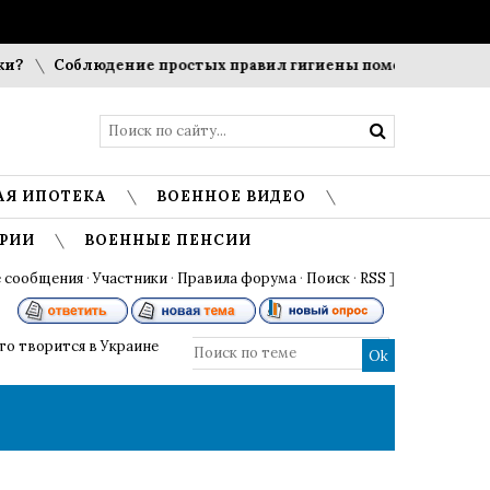
Соблюдение простых правил гигиены помогает сохранить пр
АЯ ИПОТЕКА
ВОЕННОЕ ВИДЕО
РИИ
ВОЕННЫЕ ПЕНСИИ
 сообщения
·
Участники
·
Правила форума
·
Поиск
·
RSS
]
то творится в Украине