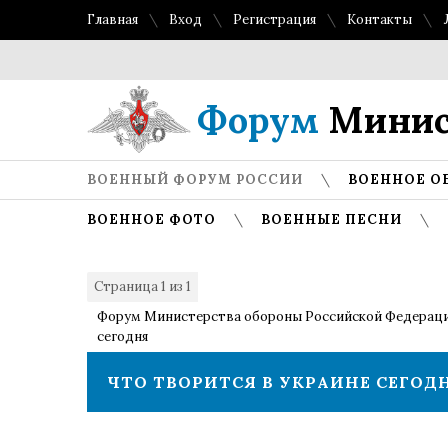
Главная
Вход
Регистрация
Контакты
То
Форум
Минис
ВОЕННЫЙ ФОРУМ РОССИИ
ВОЕННОЕ О
ВОЕННОЕ ФОТО
ВОЕННЫЕ ПЕСНИ
Страница
1
из
1
1
Форум Министерства обороны Российской Федерац
сегодня
ЧТО ТВОРИТСЯ В УКРАИНЕ СЕГОД