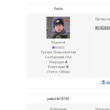
PutIn
Прошу вы
ВОЕНН
Рядовой
Группа: Пользователи
Сообщений:
1314
Награды:
4
Репутация:
0
Статус:
Offline
puhu34678799
Лейтенант
Нормальн