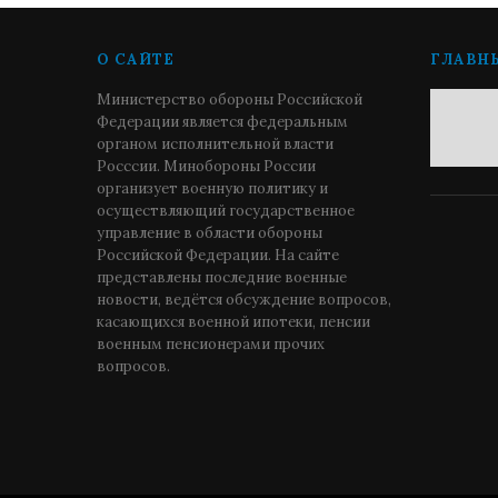
О САЙТЕ
ГЛАВН
Министерство обороны Российской
Федерации является федеральным
органом исполнительной власти
Росссии. Минобороны России
организует военную политику и
осуществляющий государственное
управление в области обороны
Российской Федерации. На сайте
представлены последние военные
новости, ведётся обсуждение вопросов,
касающихся военной ипотеки, пенсии
военным пенсионерами прочих
вопросов.