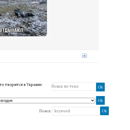
то творится в Украине
Поиск: