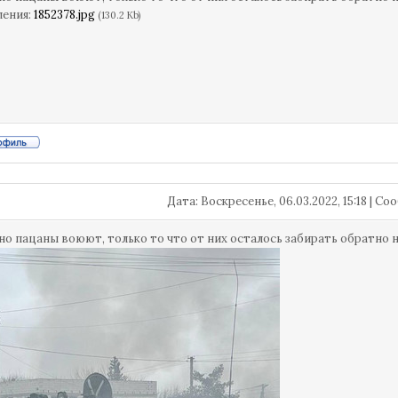
ления:
1852378.jpg
(130.2 Kb)
Дата: Воскресенье, 06.03.2022, 15:18 | 
о пацаны воюют, только то что от них осталось забирать обратно н