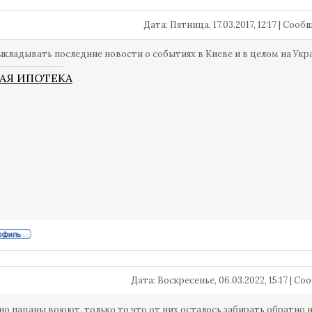
Дата: Пятница, 17.03.2017, 12:17 | Соо
кладывать последние новости о событиях в Киеве и в целом на Укр
АЯ ИПОТЕКА
Дата: Воскресенье, 06.03.2022, 15:17 | 
о пацаны воюют, только то что от них осталось забирать обратно н