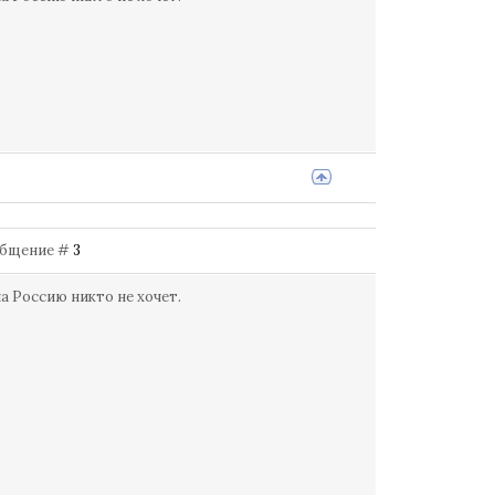
Сообщение #
3
а Россию никто не хочет.