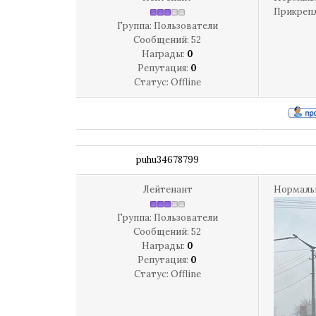
Прикреп
Группа: Пользователи
Сообщений:
52
Награды:
0
Репутация:
0
Статус:
Offline
puhu34678799
Лейтенант
Нормальн
Группа: Пользователи
Сообщений:
52
Награды:
0
Репутация:
0
Статус:
Offline