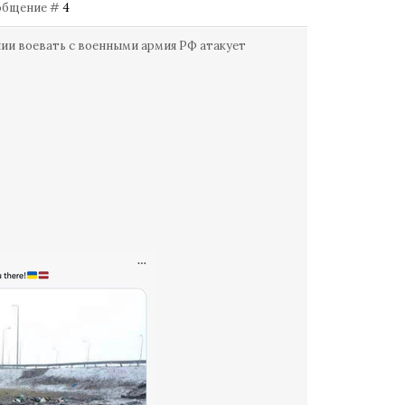
Сообщение #
4
нии воевать с военными армия РФ атакует