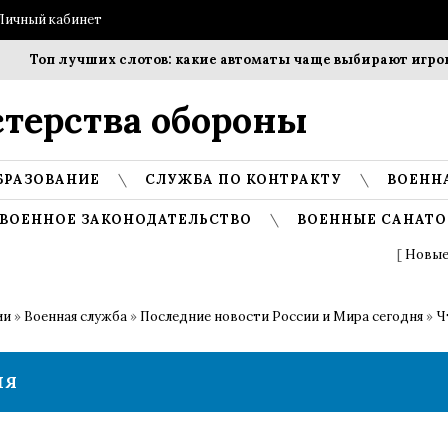
Личный кабинет
п лучших слотов: какие автоматы чаще выбирают игроки?
терства обороны
БРАЗОВАНИЕ
СЛУЖБА ПО КОНТРАКТУ
ВОЕНН
ВОЕННОЕ ЗАКОНОДАТЕЛЬСТВО
ВОЕННЫЕ САНАТО
[
Новые
ии
»
Военная служба
»
Последние новости России и Мира сегодня
»
Ч
НЯ