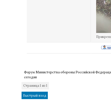
Прикреп
Форум Министерства обороны Российской Федерац
сегодня
Страница
1
из
1
1