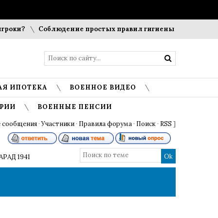
оки?
Соблюдение простых правил гигиены помогает сохра
АЯ ИПОТЕКА
ВОЕННОЕ ВИДЕО
РИИ
ВОЕННЫЕ ПЕНСИИ
 сообщения
·
Участники
·
Правила форума
·
Поиск
·
RSS
]
АРАД 1941