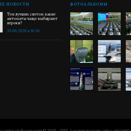
ЫЕ НОВОСТИ
ФОТОАЛЬБОМЫ
Топ лучших слотов: какие
автоматы чаще выбирают
игроки?
30.06.2026 в 16:36
ссийской Федерации © 2009 - 2019. Администрация сайта
admin@fo