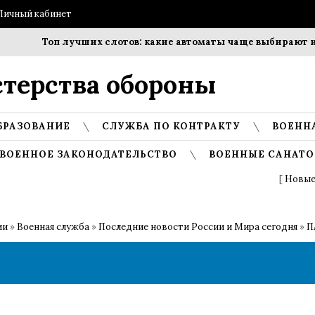
Личный кабинет
Топ лучших слотов: какие автоматы чаще выбирают игр
терства обороны
БРАЗОВАНИЕ
СЛУЖБА ПО КОНТРАКТУ
ВОЕНН
ВОЕННОЕ ЗАКОНОДАТЕЛЬСТВО
ВОЕННЫЕ САНАТО
[
Новые
ии
»
Военная служба
»
Последние новости России и Мира сегодня
»
П