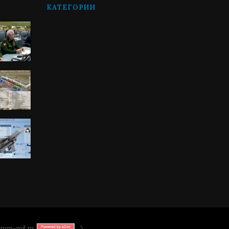
КАТЕГОРИИ
rum-mil.ru