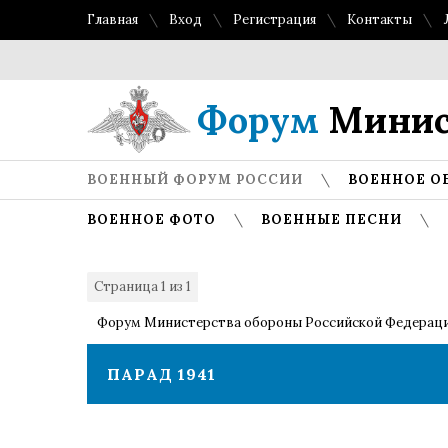
Главная
Вход
Регистрация
Контакты
Форум
Минис
ВОЕННЫЙ ФОРУМ РОССИИ
ВОЕННОЕ О
ВОЕННОЕ ФОТО
ВОЕННЫЕ ПЕСНИ
Страница
1
из
1
1
Форум Министерства обороны Российской Федерац
ПАРАД 1941