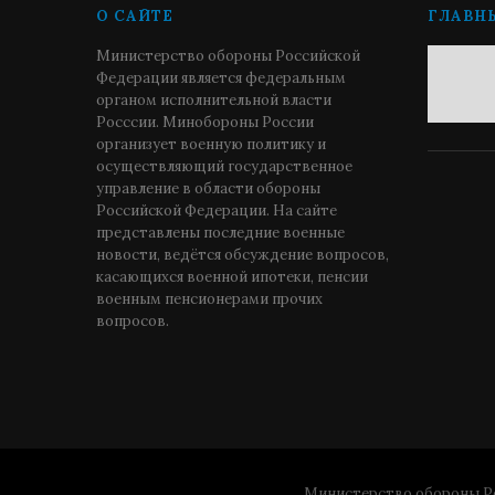
О САЙТЕ
ГЛАВН
Министерство обороны Российской
Федерации является федеральным
органом исполнительной власти
Росссии. Минобороны России
организует военную политику и
осуществляющий государственное
управление в области обороны
Российской Федерации. На сайте
представлены последние военные
новости, ведётся обсуждение вопросов,
касающихся военной ипотеки, пенсии
военным пенсионерами прочих
вопросов.
Министерство обороны Ро