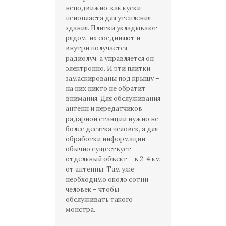
неподвижно, как куски
пенопласта для утепления
здания. Плитки укладывают
рядом, их соединяют и
внутри получается
радиолуч, а управляется он
электронно. И эти плитки
замаскированы под крышу –
на них никто не обратит
внимания. Для обслуживания
антенн и передатчиков
радарной станции нужно не
более десятка человек, а для
обработки информации
обычно существует
отдельный объект – в 2-4 км
от антенны. Там уже
необходимо около сотни
человек – чтобы
обслуживать такого
монстра.