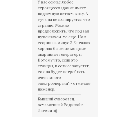
У нас сейчас любое
строящееся здание имеет
подземную автостоянку. А
тут она не планируется, что
странно. Можно
предположить, что подвал
нужен зачем-то еще. Но в
теории на минус 2-3 этажах
хорошо бы легли мощные
аварийные генераторы.
Потому что, если это
станция, и если ее запустят,
то она будет потреблять
очень много
электроэнергии", - отмечает
инженер.
Бывший суворовец,
оставленный Родиной в
Латвии :)))