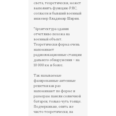
света, теоретически, может
выполнять функцию РЛС,
согласен и бывший военный
инженер Владимир Ширин.
"Архитектура здания
отчетливо похожа на
военный объект.
Теоретически форма очень
напоминает
радиолокационные станции
дальнего обнаружения – на
10 000 км и более.
Так называемые
фазированные антенные
решетки как раз
напоминают по форме и
размерам панели солнечной
батареи, только чуть толще.
Подчеркиваю, опять же
чисто теоретически, на