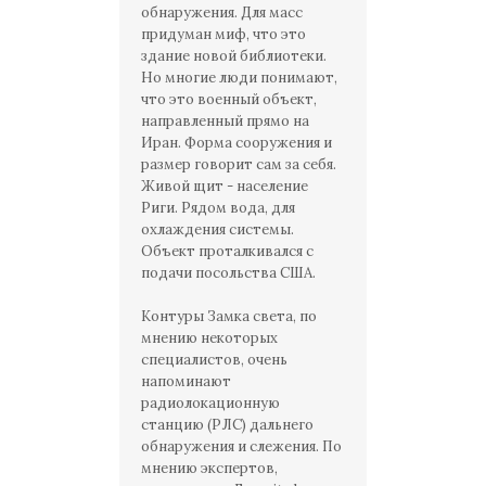
обнаружения. Для масс
придуман миф, что это
здание новой библиотеки.
Но многие люди понимают,
что это военный объект,
направленный прямо на
Иран. Форма сооружения и
размер говорит сам за себя.
Живой щит - население
Риги. Рядом вода, для
охлаждения системы.
Объект проталкивался с
подачи посольства США.
Контуры Замка света, по
мнению некоторых
специалистов, очень
напоминают
радиолокационную
станцию (РЛС) дальнего
обнаружения и слежения. По
мнению экспертов,