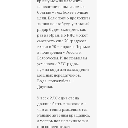
крышу можно наложить
панели-антенны, и чем их
больше – тем более точные
цели. Если прямо проложить
линию по глобусу, условный
радар будет смотреть как
раз на Иран. Но РЛС может
смотреть еще 70 градусов
влево и 70 – вправо. Первые
в поле зрения - Россия и
Белоруссия. И по правилам
установки РЛС, рядом
нужна вода для охлаждения
мощных передатчиков.
Вода, пожалуйста, –
Даугава.
У всех РЛС одна стена
должна быть с наклоном –
там антенны размещаются.
Раньше антенны вращались,
а теперь новые технологии:
они просто лежат