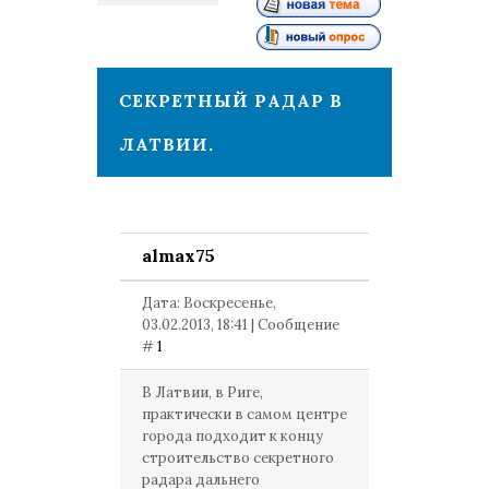
1
СЕКРЕТНЫЙ РАДАР В
ЛАТВИИ.
almax75
Дата: Воскресенье,
03.02.2013, 18:41 | Сообщение
#
1
В Латвии, в Риге,
практически в самом центре
города подходит к концу
строительство секретного
радара дальнего