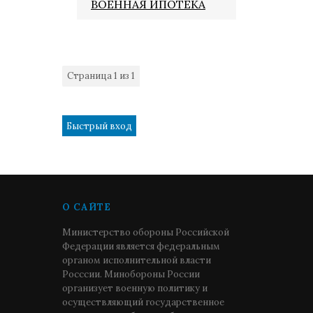
ВОЕННАЯ ИПОТЕКА
Страница
1
из
1
1
О САЙТЕ
Министерство обороны Российской
Федерации является федеральным
органом исполнительной власти
Росссии. Минобороны России
организует военную политику и
осуществляющий государственное