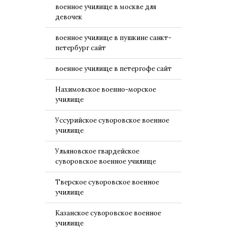
военное училище в москве для
девочек
военное училище в пушкине санкт-
петербург сайт
военное училище в петергофе сайт
Нахимовское военно-морское
училище
Уссурийское суворовское военное
училище
Ульяновское гвардейское
суворовское военное училище
Тверское суворовское военное
училище
Казанское суворовское военное
училище