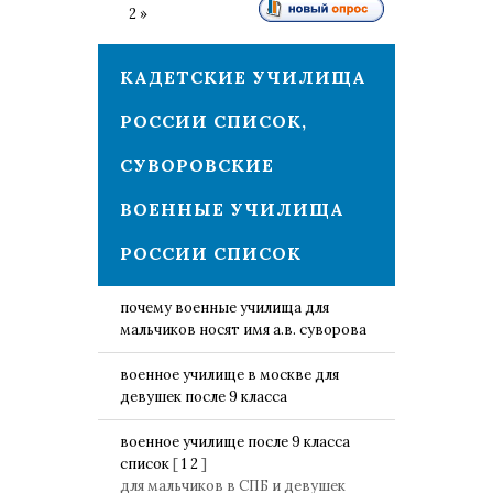
1
2
»
КАДЕТСКИЕ УЧИЛИЩА
РОССИИ СПИСОК,
СУВОРОВСКИЕ
ВОЕННЫЕ УЧИЛИЩА
РОССИИ СПИСОК
почему военные училища для
мальчиков носят имя а.в. суворова
военное училище в москве для
девушек после 9 класса
военное училище после 9 класса
список
[
1
2
]
для мальчиков в СПБ и девушек