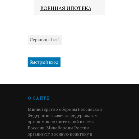
ВОЕННАЯ ИПОТЕКА
Страница
1
из
1
1
О САЙТЕ
Министерство обороны Российской
Федерации является федеральным
органом исполнительной власти
Росссии. Минобороны России
организует военную политику и