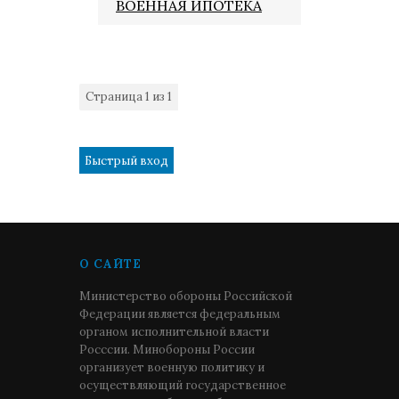
ВОЕННАЯ ИПОТЕКА
Страница
1
из
1
1
О САЙТЕ
Министерство обороны Российской
Федерации является федеральным
органом исполнительной власти
Росссии. Минобороны России
организует военную политику и
осуществляющий государственное