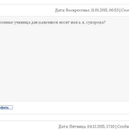
Дата: Воскресенье, 11.01.2015, 00:53 | 
оенные училища для мальчиков носят имя а. в. суворова?
Дата: Пятница, 04.12.2015, 17:10 | Соо