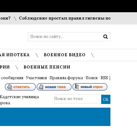
и?
Соблюдение простых правил гигиены помогает сохранит
АЯ ИПОТЕКА
ВОЕННОЕ ВИДЕО
РИИ
ВОЕННЫЕ ПЕНСИИ
 сообщения
·
Участники
·
Правила форума
·
Поиск
·
RSS
]
Кадетские училища
орова