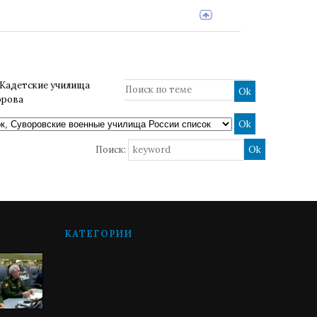
Кадетские училища
орова
Поиск:
КАТЕГОРИИ