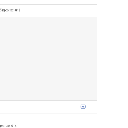
Сообщение #
1
бщение #
2