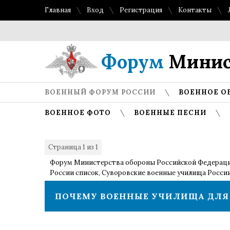
Главная
Вход
Регистрация
Контакты
Форум
Минис
ВОЕННЫЙ ФОРУМ РОССИИ
ВОЕННОЕ О
ВОЕННОЕ ФОТО
ВОЕННЫЕ ПЕСНИ
Страница
1
из
1
1
Форум Министерства обороны Российской Федерац
России список, Суворовские военные училища Росси
ПОЧЕМУ ВОЕННЫЕ УЧИЛИЩА ДЛЯ 