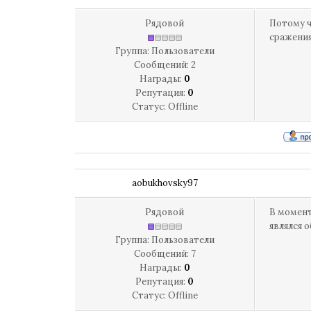
Рядовой
Потому ч
сражения
Группа: Пользователи
Сообщений:
2
Награды:
0
Репутация:
0
Статус:
Offline
aobukhovsky97
Рядовой
В момент
являлся 
Группа: Пользователи
Сообщений:
7
Награды:
0
Репутация:
0
Статус:
Offline