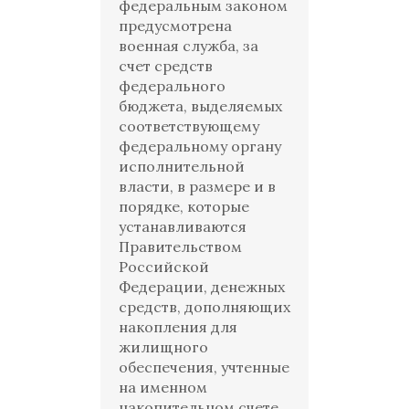
федеральным законом
предусмотрена
военная служба, за
счет средств
федерального
бюджета, выделяемых
соответствующему
федеральному органу
исполнительной
власти, в размере и в
порядке, которые
устанавливаются
Правительством
Российской
Федерации, денежных
средств, дополняющих
накопления для
жилищного
обеспечения, учтенные
на именном
накопительном счете