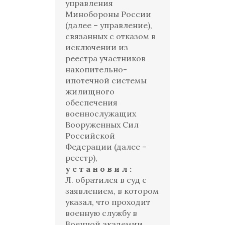
управления
Минобороны России
(далее – управление),
связанных с отказом в
исключении из
реестра участников
накопительно-
ипотечной системы
жилищного
обеспечения
военнослужащих
Вооруженных Сил
Российской
Федерации (далее –
реестр),
у с т а н о в и л :
Л. обратился в суд с
заявлением, в котором
указал, что проходит
военную службу в
Военной академии