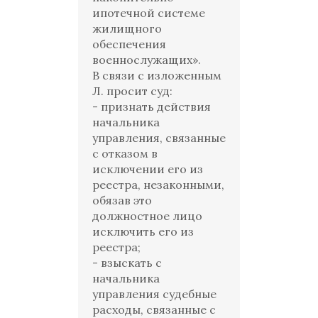
ипотечной системе
жилищного
обеспечения
военнослужащих».
В связи с изложенным
Л. просит суд:
- признать действия
начальника
управления, связанные
с отказом в
исключении его из
реестра, незаконными,
обязав это
должностное лицо
исключить его из
реестра;
- взыскать с
начальника
управления судебные
расходы, связанные с