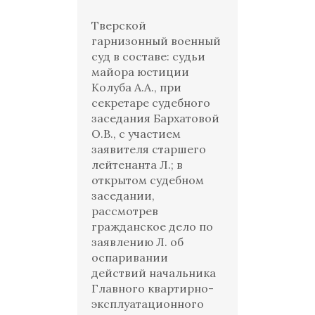
Тверской
гарнизонный военный
суд в составе: судьи
майора юстиции
Колуба А.А., при
секретаре судебного
заседания Бархатовой
О.В., с участием
заявителя старшего
лейтенанта Л.; в
открытом судебном
заседании,
рассмотрев
гражданское дело по
заявлению Л. об
оспаривании
действий начальника
Главного квартирно-
эксплуатационного