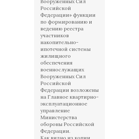
Вооруженных Сил
Российской
Федерации» функции
по формированию и
ведению реестра
участников
накопительно-
ипотечной системы
жилищного
обеспечения
военнослужащих
Вооруженных Сил
Российской
Федерации возложены
на Главное квартирно-
эксплуатационное
управление
Министерства
обороны Российской
Федерации.
Как видно из копии