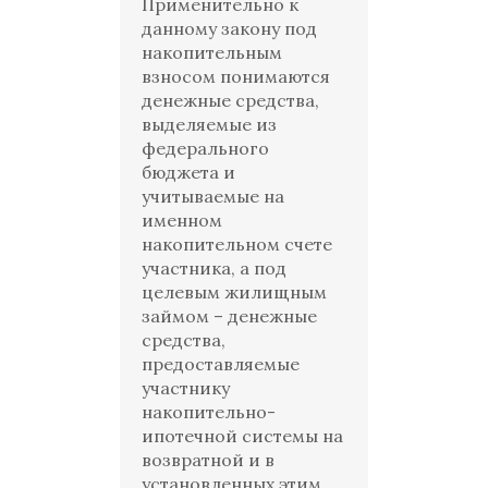
Применительно к
данному закону под
накопительным
взносом понимаются
денежные средства,
выделяемые из
федерального
бюджета и
учитываемые на
именном
накопительном счете
участника, а под
целевым жилищным
займом – денежные
средства,
предоставляемые
участнику
накопительно-
ипотечной системы на
возвратной и в
установленных этим