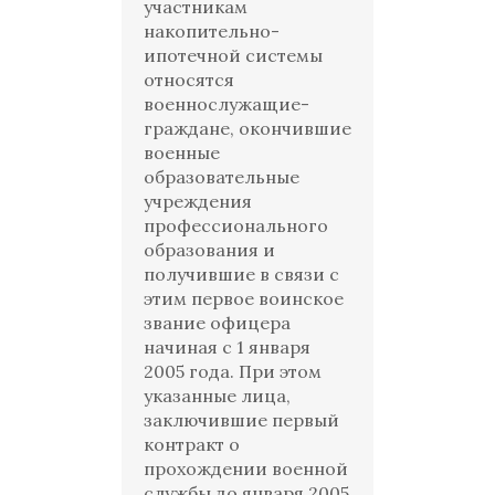
участникам
накопительно-
ипотечной системы
относятся
военнослужащие-
граждане, окончившие
военные
образовательные
учреждения
профессионального
образования и
получившие в связи с
этим первое воинское
звание офицера
начиная с 1 января
2005 года. При этом
указанные лица,
заключившие первый
контракт о
прохождении военной
службы до января 2005