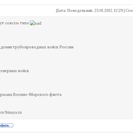
Дата: Понедельник, 23.01.2012, 12:29 | 
ут совсем тихо
дения трубопроводных войск России
женерных войск
урмана Военно-Морского флота
ww.9maya.ru