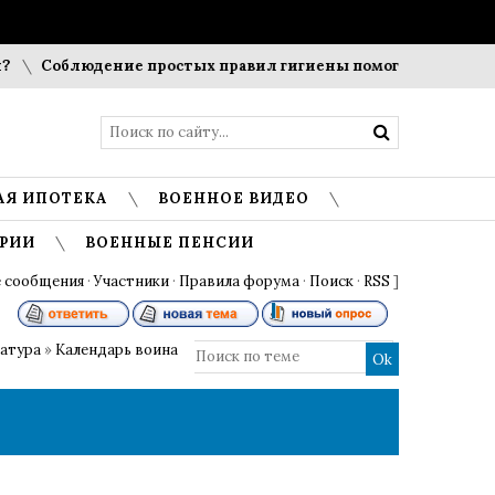
Соблюдение простых правил гигиены помогает сохранить 
АЯ ИПОТЕКА
ВОЕННОЕ ВИДЕО
РИИ
ВОЕННЫЕ ПЕНСИИ
 сообщения
·
Участники
·
Правила форума
·
Поиск
·
RSS
]
ратура
»
Календарь воина