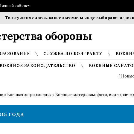
Личный кабинет
Топ лучших слотов: какие автоматы чаще выбирают игроки?
терства обороны
БРАЗОВАНИЕ
СЛУЖБА ПО КОНТРАКТУ
ВОЕНН
ВОЕННОЕ ЗАКОНОДАТЕЛЬСТВО
ВОЕННЫЕ САНАТО
[
Новые
ии
»
Военная энциклопедия
»
Военные материалы: фото, видео, лите
15 ГОДА