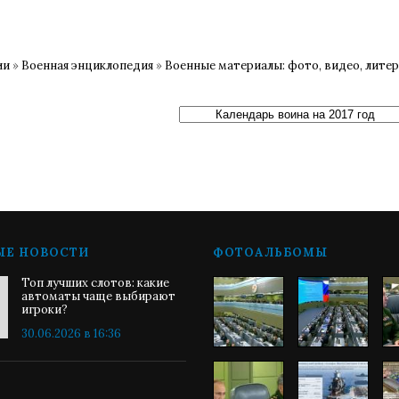
ии
»
Военная энциклопедия
»
Военные материалы: фото, видео, лите
ЫЕ НОВОСТИ
ФОТОАЛЬБОМЫ
Топ лучших слотов: какие
автоматы чаще выбирают
игроки?
30.06.2026 в 16:36