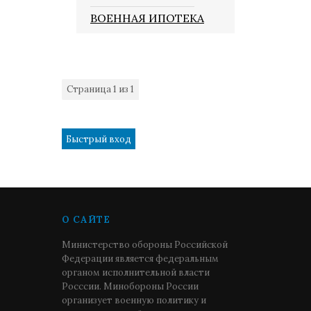
ВОЕННАЯ ИПОТЕКА
Страница
1
из
1
1
О САЙТЕ
Министерство обороны Российской
Федерации является федеральным
органом исполнительной власти
Росссии. Минобороны России
организует военную политику и