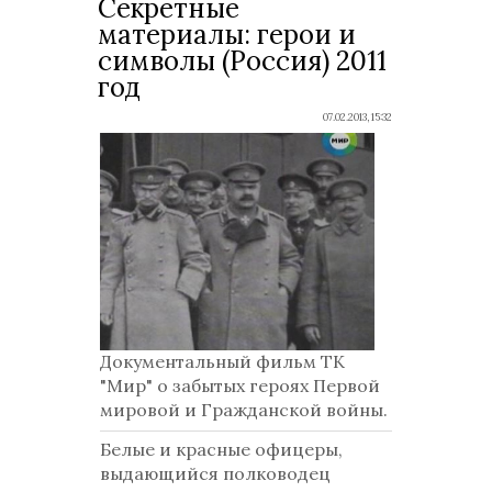
Секретные
материалы: герои и
символы (Россия) 2011
год
07.02.2013, 15:32
Документальный фильм ТК
"Мир" о забытых героях Первой
мировой и Гражданской войны.
Белые и красные офицеры,
выдающийся полководец