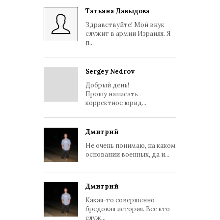
Татьяна Давыдова
Здравствуйте! Мой внук
служит в армии Израиля. Я
п...
Sergey Nedrov
Добрый день!
Прошу написать
корректное юрид...
Дмитрий
Не очень понимаю, на каком
основании военных, да и...
Дмитрий
Какая-то совершенно
бредовая история. Все кто
служ...