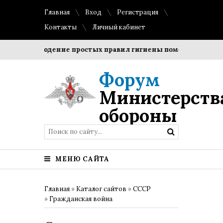
Главная
Вход
Регистрация
Контакты
Личный кабинет
Соблюдение простых правил гигиены помогает сохранить
Форум
Министерств
обороны
МЕНЮ САЙТА
Главная
»
Каталог сайтов
»
СССР
»
Гражданская война