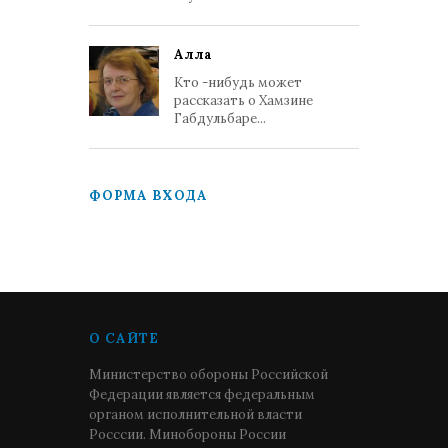
Алла
Кто -нибудь может
рассказать о Хамзине
Габдульбаре...
ФОРМА ВХОДА
О САЙТЕ
Министерство обороны Российской
Федерации является федеральным
органом исполнительной власти
Росссии. Минобороны России