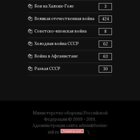
Бои на Халхин-Голе
3
Великая отечественная война
424
Советско-японская война
8
Холодная война СССР
62
Война в Афганистане
63
Развал СССР
30
Министерство обороны Российской
Федерации © 2009 - 2019.
Администрация сайта
admin@forum-
mil.ru