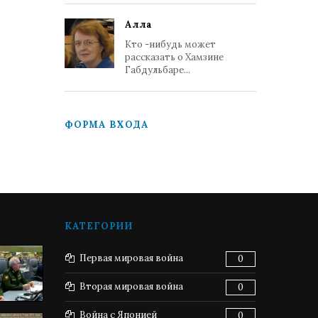
Алла
Кто -нибудь может
рассказать о Хамзине
Габдульбаре...
ФОРМА ВХОДА
КАТЕГОРИИ
Первая мировая война
0
Вторая мировая война
0
Война с Японией
0