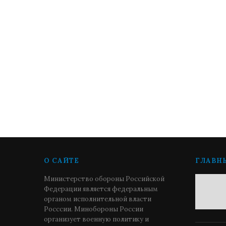
О САЙТЕ
ГЛАВН
Министерство обороны Российской
Федерации является федеральным
органом исполнительной власти
Росссии. Минобороны России
организует военную политику и