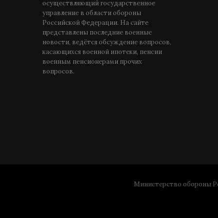
осуществляющий государственное
управление в области обороны
Российской Федерации. На сайте
представлены последние военные
новости, ведётся обсуждение вопросов,
касающихся военной ипотеки, пенсии
военным пенсионерами прочих
вопросов.
Министерство обороны Ро