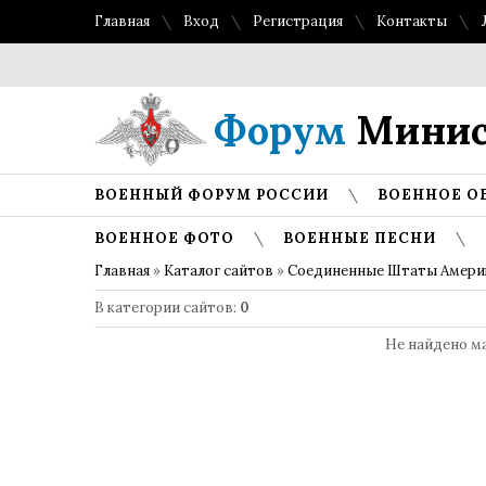
Главная
Вход
Регистрация
Контакты
Форум
Минис
ВОЕННЫЙ ФОРУМ РОССИИ
ВОЕННОЕ О
ВОЕННОЕ ФОТО
ВОЕННЫЕ ПЕСНИ
Главная
»
Каталог сайтов
»
Соединенные Штаты Амери
В категории сайтов
:
0
Не найдено м