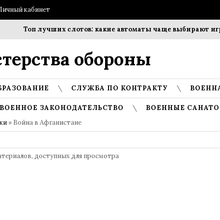
Личный кабинет
Топ лучших слотов: какие автоматы чаще выбирают игро
терства обороны
БРАЗОВАНИЕ
СЛУЖБА ПО КОНТРАКТУ
ВОЕНН
ВОЕННОЕ ЗАКОНОДАТЕЛЬСТВО
ВОЕННЫЕ САНАТО
ки
» Война в Афганистане
атериалов, доступных для просмотра