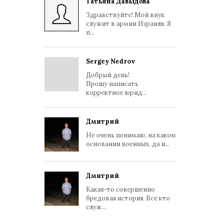
Татьяна Давыдова
Здравствуйте! Мой внук
служит в армии Израиля. Я
п...
Sergey Nedrov
Добрый день!
Прошу написать
корректное юрид...
Дмитрий
Не очень понимаю, на каком
основании военных, да и...
Дмитрий
Какая-то совершенно
бредовая история. Все кто
служ...