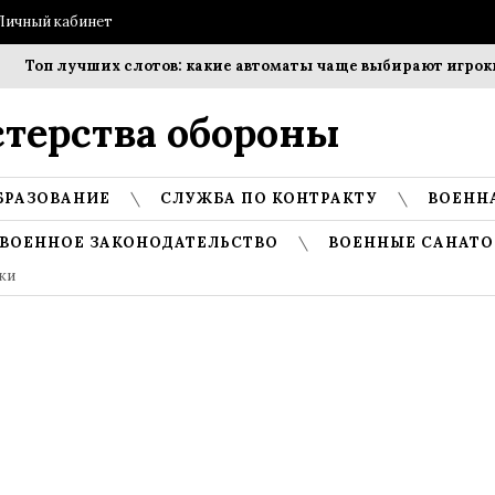
Личный кабинет
Топ лучших слотов: какие автоматы чаще выбирают игроки?
терства обороны
БРАЗОВАНИЕ
СЛУЖБА ПО КОНТРАКТУ
ВОЕНН
ВОЕННОЕ ЗАКОНОДАТЕЛЬСТВО
ВОЕННЫЕ САНАТО
ки