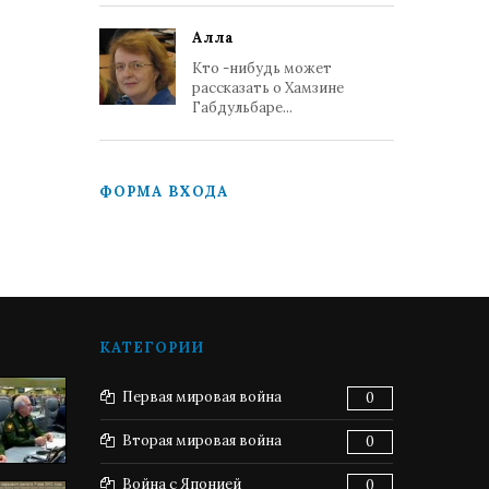
Алла
Кто -нибудь может
рассказать о Хамзине
Габдульбаре...
ФОРМА ВХОДА
КАТЕГОРИИ
Первая мировая война
0
Вторая мировая война
0
Война с Японией
0