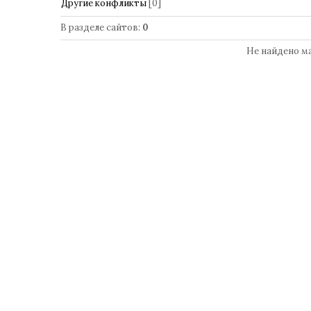
Другие конфликты
[0]
В разделе сайтов
:
0
Не найдено м