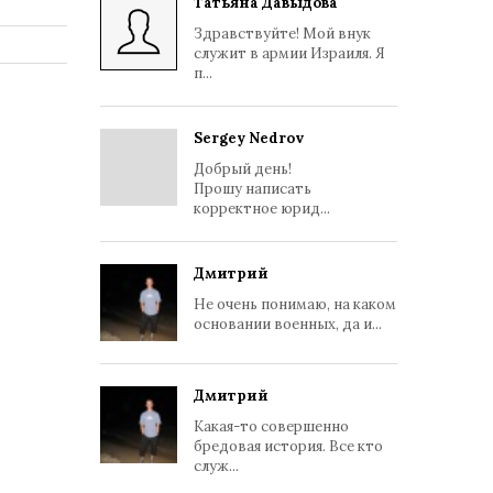
Татьяна Давыдова
Здравствуйте! Мой внук
служит в армии Израиля. Я
п...
Sergey Nedrov
Добрый день!
Прошу написать
корректное юрид...
Дмитрий
Не очень понимаю, на каком
основании военных, да и...
Дмитрий
Какая-то совершенно
бредовая история. Все кто
служ...