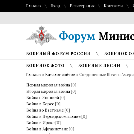
Главная
Вход
Регистрация
Контакты
Форум
Минис
ВОЕННЫЙ ФОРУМ РОССИИ
ВОЕННОЕ О
ВОЕННОЕ ФОТО
ВОЕННЫЕ ПЕСНИ
Главная
»
Каталог сайтов
» Соединенные Штаты Амери
Первая мировая война
[0]
Вторая мировая война
[0]
Война с Японией
[0]
Война в Корее
[0]
Война во Вьетнаме
[0]
Война в Персидском заливе
[0]
Война в Ираке
[0]
Война в Афганистане
[0]