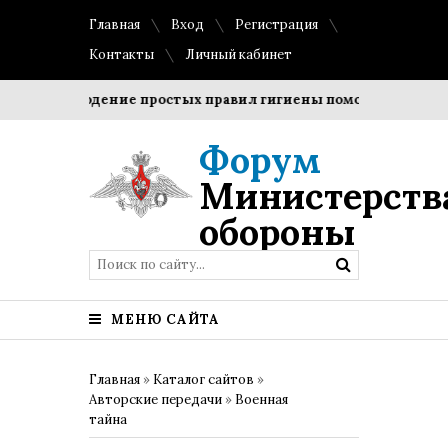
Главная
Вход
Регистрация
Контакты
Личный кабинет
Соблюдение простых правил гигиены помогает сохранить
Форум
Министерств
обороны
МЕНЮ САЙТА
Главная
»
Каталог сайтов
»
Авторские передачи
»
Военная
тайна