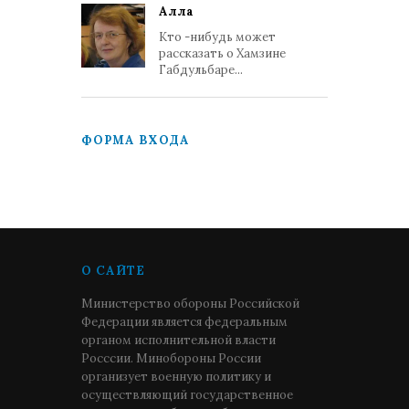
Алла
Кто -нибудь может
рассказать о Хамзине
Габдульбаре...
ФОРМА ВХОДА
О САЙТЕ
Министерство обороны Российской
Федерации является федеральным
органом исполнительной власти
Росссии. Минобороны России
организует военную политику и
осуществляющий государственное