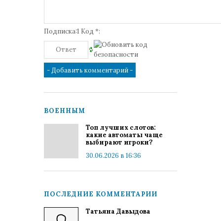
Подписка:1 Код *:
ВОЕННЫМ
Топ лучших слотов:
какие автоматы чаще
выбирают игроки?
30.06.2026 в 16:36
ПОСЛЕДНИЕ КОММЕНТАРИИ
Татьяна Давыдова