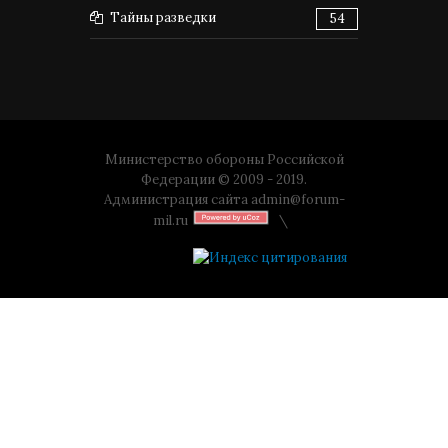
Тайны разведки
54
Министерство обороны Российской
Федерации © 2009 - 2019.
Администрация сайта
admin@forum-
mil.ru