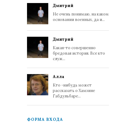
Дмитрий
Не очень понимаю, на каком
основании военных, да и...
Дмитрий
Какая-то совершенно
бредовая история. Все кто
служ...
Алла
Кто -нибудь может
рассказать о Хамзине
Габдульбаре...
ФОРМА ВХОДА