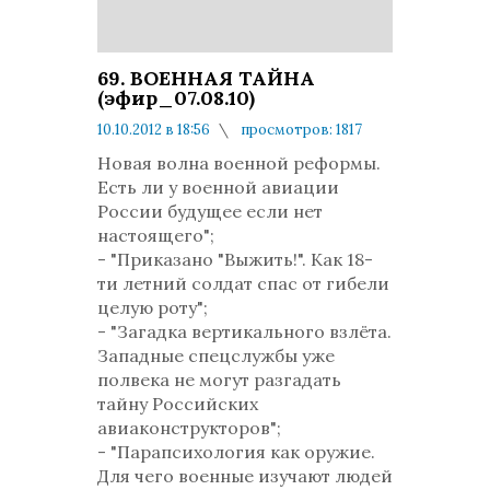
69. ВОЕННАЯ ТАЙНА
(эфир_07.08.10)
10.10.2012 в 18:56
просмотров: 1817
комментариев: 0
Новая волна военной реформы.
Есть ли у военной авиации
России будущее если нет
настоящего";
- "Приказано "Выжить!". Как 18-
ти летний солдат спас от гибели
целую роту";
- "Загадка вертикального взлёта.
Западные спецслужбы уже
полвека не могут разгадать
тайну Российских
авиаконструкторов";
- "Парапсихология как оружие.
Для чего военные изучают людей