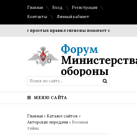
Главная
Вход
Регистрация
Контакты
Личный кабинет
юдение простых правил гигиены помогает сохранить прозра
Форум
Министерств
обороны
МЕНЮ САЙТА
Главная
»
Каталог сайтов
»
Авторские передачи
» Военная
тайна