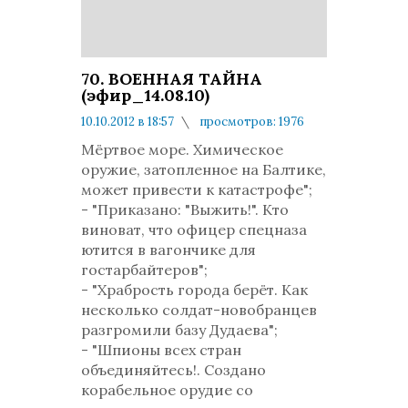
70. ВОЕННАЯ ТАЙНА
(эфир_14.08.10)
10.10.2012 в 18:57
просмотров: 1976
комментариев: 0
Мёртвое море. Химическое
оружие, затопленное на Балтике,
может привести к катастрофе";
- "Приказано: "Выжить!". Кто
виноват, что офицер спецназа
ютится в вагончике для
гостарбайтеров";
- "Храбрость города берёт. Как
несколько солдат-новобранцев
разгромили базу Дудаева";
- "Шпионы всех стран
объединяйтесь!. Создано
корабельное орудие со