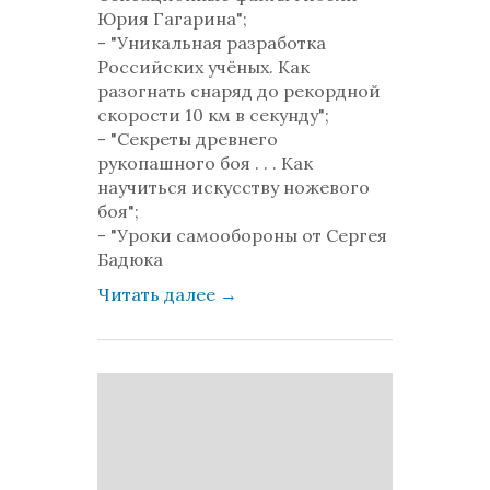
Юрия Гагарина";
- "Уникальная разработка
Российских учёных. Как
разогнать снаряд до рекордной
скорости 10 км в секунду";
- "Секреты древнего
рукопашного боя . . . Как
научиться искусству ножевого
боя";
- "Уроки самообороны от Сергея
Бадюка
Читать далее
→