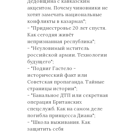
Дедовщина с кавказским
акцентом. Почему чиновники не
хотят замечать национальные
конфликты в казармах";
- "Приднестровье 20 лет спустя.
Как сегодня живёт
непризнанная республика";
- "Неуловимый мститель
российской армии. Технологии
будущего";
- "Подвиг Гастело -
исторический факт или
Советская пропаганда. Тайные
страницы истории";
- "Банальное ДТП или секретная
операция Британских
спецслужб. Как на самом деле
погибла принцесса Диана";
- "Школа выживания. Как
защитить себя