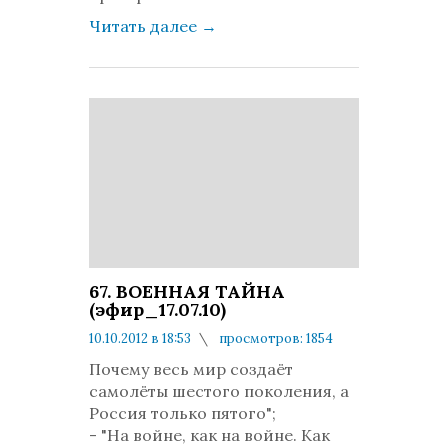
Читать далее
→
67. ВОЕННАЯ ТАЙНА
(эфир_17.07.10)
10.10.2012 в 18:53
просмотров: 1854
комментариев: 0
Почему весь мир создаёт
самолёты шестого поколения, а
Россия только пятого";
- "На войне, как на войне. Как