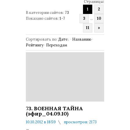
Страницы
:
1
2
В категории сайтов
:
73
Показано сайтов
:
1-7
3
...
10
11
»
Сортировать по
:
Дате
·
Названию
·
Рейтингу
·
Переходам
73. ВОЕННАЯ ТАЙНА
(эфир_04.09.10)
10.10.2012 в 18:59
просмотров: 2173
комментариев: 0