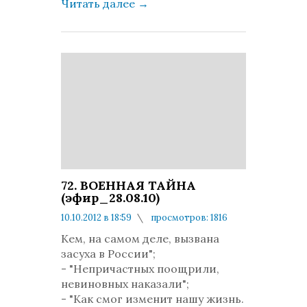
Читать далее
→
72. ВОЕННАЯ ТАЙНА
(эфир_28.08.10)
10.10.2012 в 18:59
просмотров: 1816
комментариев: 0
Kем, на самом деле, вызвана
засуха в России";
- "Непричастных поощрили,
невиновных наказали";
- "Как смог изменит нашу жизнь.