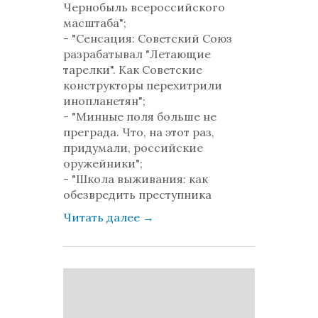
Чернобыль всероссийского
масштаба";
- "Сенсация: Советский Союз
разрабатывал "Летающие
тарелки". Как Советские
конструкторы перехитрили
инопланетян";
- "Минные поля больше не
преграда. Что, на этот раз,
придумали, российские
оружейники";
- "Школа выживания: как
обезвредить преступника
Читать далее
→