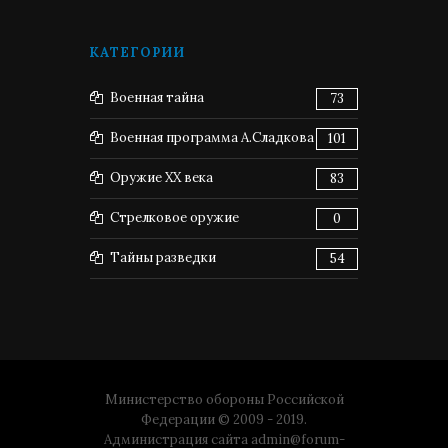
КАТЕГОРИИ
Военная тайна
73
Военная программа А.Сладкова
101
Оружие XX века
83
Стрелковое оружие
0
Тайны разведки
54
Министерство обороны Российской
Федерации © 2009 - 2019.
Администрация сайта
admin@forum-