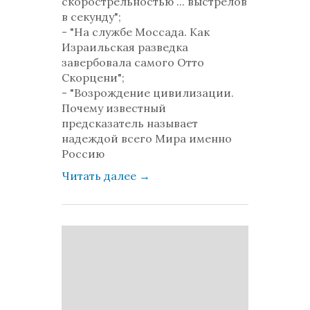
скорострельностью ... выстрелов
в секунду";
- "На службе Моссада. Как
Израильская разведка
завербовала самого Отто
Скорцени";
- "Возрождение цивилизации.
Почему известный
предсказатель называет
надеждой всего Мира именно
Россию
Читать далее
→