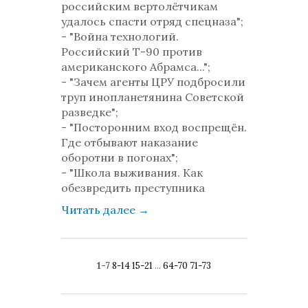
российским вертолётчикам
удалось спасти отряд спецназа";
- "Война технологий.
Российский Т-90 против
американского Абрамса...";
- "Зачем агенты ЦРУ подбросили
труп инопланетянина Советской
разведке";
- "Посторонним вход воспрещён.
Где отбывают наказание
оборотни в погонах";
- "Школа выживания. Как
обезвредить преступника
Читать далее
→
1-7
8-14
15-21
...
64-70
71-73