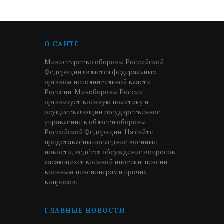
О САЙТЕ
Министерство обороны Российской
Федерации является федеральным
органом исполнительной власти
Росссии. Минобороны России
организует военную политику и
осуществляющий государственное
управление в области обороны
Российской Федерации. На сайте
представлены последние военные
новости, ведётся обсуждение вопросов,
касающихся военной ипотеки, пенсии
военным пенсионерами прочих
вопросов.
ГЛАВНЫЕ НОВОСТИ