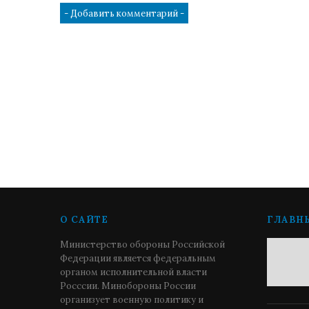
О САЙТЕ
ГЛАВН
Министерство обороны Российской
Федерации является федеральным
органом исполнительной власти
Росссии. Минобороны России
организует военную политику и