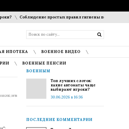
ки?
Соблюдение простых правил гигиены помогает сохран
АЯ ИПОТЕКА
ВОЕННОЕ ВИДЕО
РИИ
ВОЕННЫЕ ПЕНСИИ
ВОЕННЫМ
Топ лучших слотов:
какие автоматы чаще
выбирают игроки?
10.10.2012, 18:56
30.06.2026 в 16:36
;
ПОСЛЕДНИЕ КОММЕНТАРИИ
и";