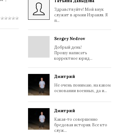
Татьяна Давыдова
Здравствуйте! Мой внук
служит в армии Израиля. Я
п...
Sergey Nedrov
Добрый день!
Прошу написать
корректное юрид...
Дмитрий
Не очень понимаю, на каком
основании военных, да и...
Дмитрий
Какая-то совершенно
бредовая история. Все кто
служ...