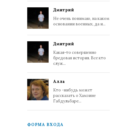
Дмитрий
Не очень понимаю, на каком
основании военных, да и...
Дмитрий
Какая-то совершенно
бредовая история. Все кто
служ...
Алла
Кто -нибудь может
рассказать о Хамзине
Габдульбаре...
ФОРМА ВХОДА