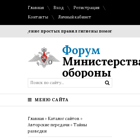
Главная
Вход
Регистрация
Контакты
Личный кабинет
Соблюдение простых правил гигиены помогает сохранить п
Форум
Министерств
обороны
МЕНЮ САЙТА
Главная
»
Каталог сайтов
»
Авторские передачи
»
Тайны
разведки