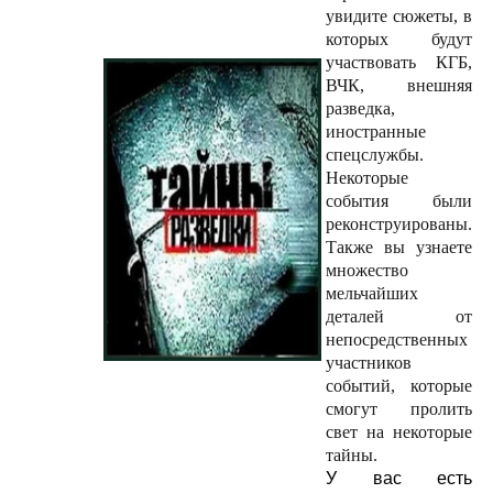
увидите сюжеты, в
которых будут
участвовать КГБ,
ВЧК, внешняя
разведка,
иностранные
спецслужбы.
Некоторые
события были
реконструированы.
Также вы узнаете
множество
мельчайших
деталей от
непосредственных
участников
событий, которые
смогут пролить
свет на некоторые
тайны.
У вас есть