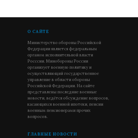
О САЙТЕ
Министерство обороны Российской
Федерации является федеральным
органом исполнительной власти
Росссии. Минобороны России
организует военную политику и
осуществляющий государственное
управление в области обороны
Российской Федерации. На сайте
представлены последние военные
новости, ведётся обсуждение вопросов,
касающихся военной ипотеки, пенсии
военным пенсионерами прочих
вопросов.
ГЛАВНЫЕ НОВОСТИ