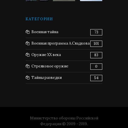
КАТЕГОРИИ
Военная тайна
73
Военная программа А.Сладкова
101
Оружие XX века
83
Стрелковое оружие
0
Тайны разведки
54
Министерство обороны Российской
Федерации © 2009 - 2019.