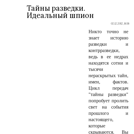
Тайны разведки.
Идеальный шпион
02.12.2012, 16:36
Никто точно не
знает историю
разведки и
контрразведки,
ведь в ее недрах
находятся сотни и
тысячи
нераскрытых тайн,
имен, фактов.
Цикл передач
"тайны разведки"
попробует пролить
свет на события
прошлого и
настоящего,
которые
скрываются. Вы