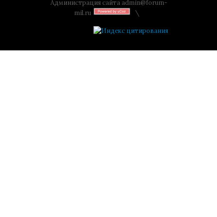
Администрация сайта
admin@forum-
mil.ru