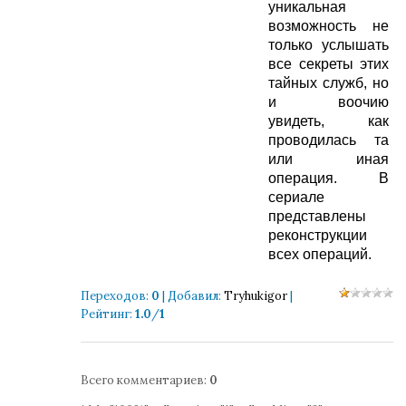
уникальная
возможность не
только услышать
все секреты этих
тайных служб, но
и воочию
увидеть, как
проводилась та
или иная
операция. В
сериале
представлены
реконструкции
всех операций.
Переходов
:
0
|
Добавил
:
Tryhukigor
|
Рейтинг
:
1.0
/
1
Всего комментариев
:
0