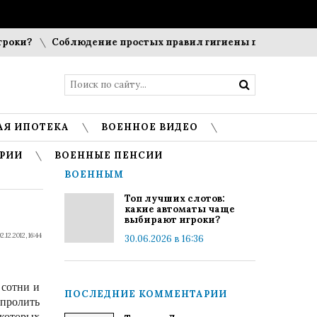
ки?
Соблюдение простых правил гигиены помогает сохран
АЯ ИПОТЕКА
ВОЕННОЕ ВИДЕО
РИИ
ВОЕННЫЕ ПЕНСИИ
ВОЕННЫМ
Топ лучших слотов:
какие автоматы чаще
выбирают игроки?
2.12.2012, 16:44
30.06.2026 в 16:36
 сотни и
ПОСЛЕДНИЕ КОММЕНТАРИИ
 пролить
 которых