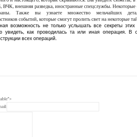
Б, ВЧК, внешняя разведка, иностранные спецслужбы. Некоторые
ованы. Также вы узнаете множество мельчайших дет
стников событий, которые смогут пролить свет на некоторые та
ьная возможность не только услышать все секреты этих
ю увидеть, как проводилась та или иная операция. В 
струкции всех операций.
able">
ail: