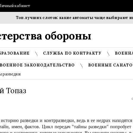
Личный кабинет
Топ лучших слотов: какие автоматы чаще выбирают игро
терства обороны
БРАЗОВАНИЕ
СЛУЖБА ПО КОНТРАКТУ
ВОЕНН
ВОЕННОЕ ЗАКОНОДАТЕЛЬСТВО
ВОЕННЫЕ САНАТО
ы разведки
й Топаз
0
 историю разведки и контрразведки, ведь в ее недрах находятся
айн, имен, фактов. Цикл передач "тайны разведки" попробует
лого и настоящего, которые скрываются. Вы увидите сюжеты, в