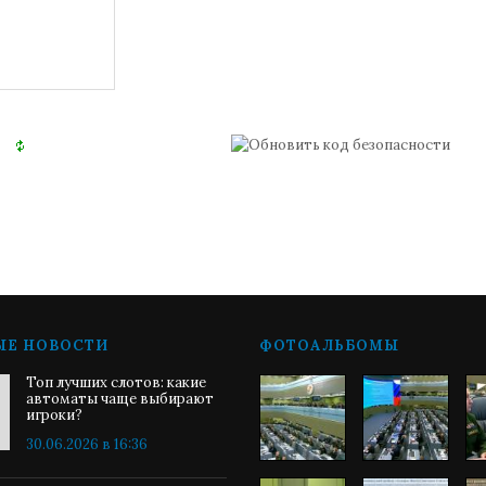
ЫЕ НОВОСТИ
ФОТОАЛЬБОМЫ
Топ лучших слотов: какие
автоматы чаще выбирают
игроки?
30.06.2026 в 16:36