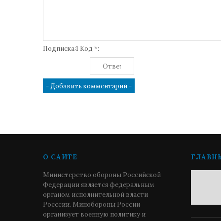
Подписка:1 Код *:
О САЙТЕ
ГЛАВН
Министерство обороны Российской
Федерации является федеральным
органом исполнительной власти
Росссии. Минобороны России
организует военную политику и