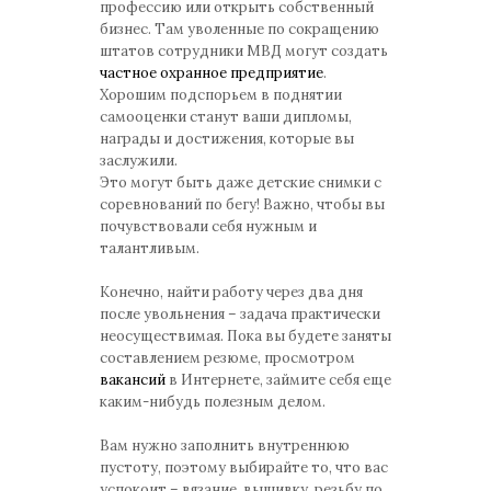
профессию или открыть собственный
бизнес. Там уволенные по сокращению
штатов сотрудники МВД могут создать
частное охранное предприятие
.
Хорошим подспорьем в поднятии
самооценки станут ваши дипломы,
награды и достижения, которые вы
заслужили.
Это могут быть даже детские снимки с
соревнований по бегу! Важно, чтобы вы
почувствовали себя нужным и
талантливым.
Конечно, найти работу через два дня
после увольнения – задача практически
неосуществимая. Пока вы будете заняты
составлением резюме, просмотром
вакансий
в Интернете, займите себя еще
каким-нибудь полезным делом.
Вам нужно заполнить внутреннюю
пустоту, поэтому выбирайте то, что вас
успокоит – вязание, вышивку, резьбу по