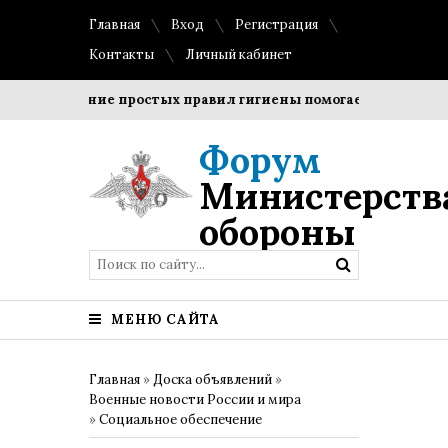
Главная
Вход
Регистрация
Контакты
Личный кабинет
облюдение простых правил гигиены помогает сохранить про
Форум
Министерств
обороны
МЕНЮ САЙТА
Главная
»
Доска объявлений
»
Военные новости России и мира
»
Социальное обеспечение