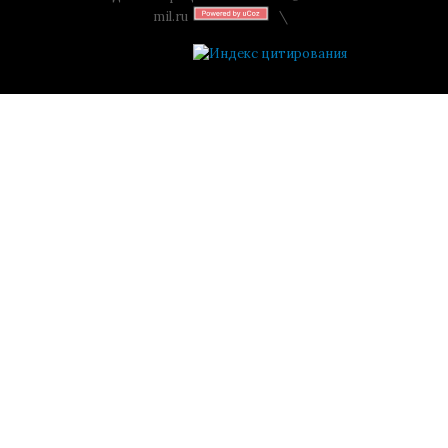
mil.ru