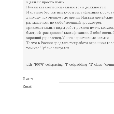
и дальше просто поиск
Нужны каталоги специальностей и должностей
И краткие бесплатные курсы сертификации к основ
диплому полученному до Армии. Навыки Армейские 
разглашаться, но любой военный просмотрев
привлекательные виды работ должен иметь возмож
быстрой гражданской квалификации. Любой воены
хороший управленец. У него опреативные навыки.
То что в России предлагается работа охранника гов
том что Чубайс заигрался
idth="100%" cellspacing="1" cellpadding="2" class="com
Имя *:
Email: