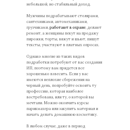
небольшой, но стабильный доход.
Мужчины подрабатывают столярами,
сантехниками, автомеханиками,
грузчиками,
работают в охране
, делают
ремонт, а женщины пекут на продажу
пирожки, торты, вяжут и шьют, пишут
тексты, участвуют в платных опросах.
Однако многие из таких видов
подработки потребуют от вас создания
ИП, поэтому вам придется все
хорошенько взвесить. Если у вас
имеются неплохие сбережения на
черный день, попробуйте освоить ту
профессию, которая наиболее
востребована, или ту, о которой вы
мечтали. Можно окончить курсы
парикмахера или закупить материал и
начать делать домашнюю косметику.
В любом случае, даже в период