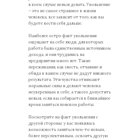
в коем случае нельзя делать. Увольнение
– это не самое страшное в жизни
человека, все зависит от того, как вы
будете вести себя дальше.
Наиболее остро факт увольнения
ощущают на себе люди, для которых
работа была единственным источником
дохода, и они трудились на
предприятии много лет. Такие
переживания, как злость, отчаяние и
обида в вашем случае не дадут никакого
результата. Эти чувства отнимают
моральные силы и делают человека
неуверенным в себе, а такого допустить
нельзя, если вы собирается в ближайшее
время заняться поиском работы.
Посмотрите на факт увольнения с
другой стороны: у вас появилась
возможность заняться чем-то новым,
более перспективным, освоить другую