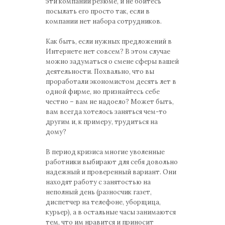
эти компании резюме, и не бойтесь
посылать его просто так, если в
компании нет набора сотрудников.
Как быть, если нужных предложений в
Интернете нет совсем? В этом случае
можно задуматься о смене сферы вашей
деятельности. Похвально, что вы
проработали экономистом десять лет в
одной фирме, но признайтесь себе
честно – вам не надоело? Может быть,
вам всегда хотелось заняться чем-то
другим и, к примеру, трудиться на
дому?
В период кризиса многие уволенные
работники выбирают для себя довольно
надежный и проверенный вариант. Они
находят работу с занятостью на
неполный день (разносчик газет,
диспетчер на телефоне, уборщица,
курьер), а в остальные часы занимаются
тем, что им нравится и приносит