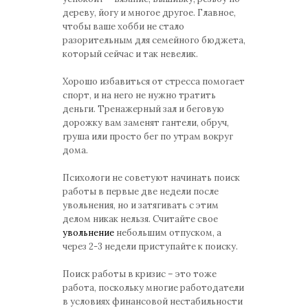
дереву, йогу и многое другое. Главное,
чтобы ваше хобби не стало
разорительным для семейного бюджета,
который сейчас и так невелик.
Хорошо избавиться от стресса помогает
спорт, и на него не нужно тратить
деньги. Тренажерный зал и беговую
дорожку вам заменят гантели, обруч,
груша или просто бег по утрам вокруг
дома.
Психологи не советуют начинать поиск
работы в первые две недели после
увольнения, но и затягивать с этим
делом никак нельзя. Считайте свое
увольнение
небольшим отпуском, а
через 2-3 недели приступайте к поиску.
Поиск работы в кризис – это тоже
работа, поскольку многие работодатели
в условиях финансовой нестабильности