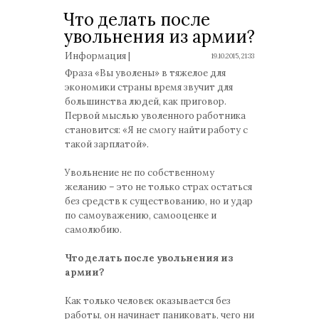
Что делать после
увольнения из армии?
Информация |
19.10.2015, 21:33
Фраза «Вы уволены» в тяжелое для
экономики страны время звучит для
большинства людей, как приговор.
Первой мыслью уволенного работника
становится: «Я не смогу найти работу с
такой зарплатой».
Увольнение не по собственному
желанию – это не только страх остаться
без средств к существованию, но и удар
по самоуважению, самооценке и
самолюбию.
Что делать после увольнения из
армии?
Как только человек оказывается без
работы, он начинает паниковать, чего ни