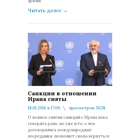
армии.
Читать далее
→
Санкции в отношении
Ирана сняты
18.01.2016 в 17:00
просмотров: 5638
комментариев: 0
О полном снятии санкций с Ирана пока
говорить рано, но уже и то, о чем
договорились международные
посредники, позволяет снова вернуться