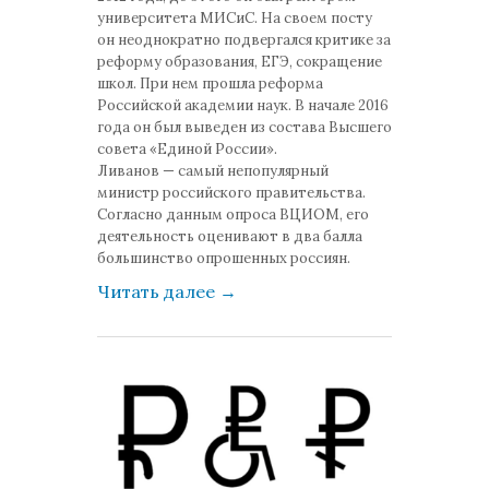
университета МИСиС. На своем посту
он неоднократно подвергался критике за
реформу образования, ЕГЭ, сокращение
школ. При нем прошла реформа
Российской академии наук. В начале 2016
года он был выведен из состава Высшего
совета «Единой России».
Ливанов — самый непопулярный
министр российского правительства.
Согласно данным опроса ВЦИОМ, его
деятельность оценивают в два балла
большинство опрошенных россиян.
Читать далее
→