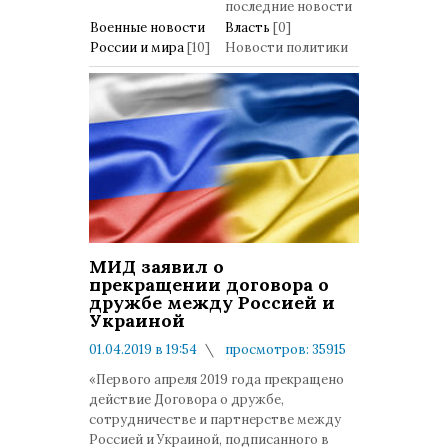
последние новости
Военные новости
Власть
[0]
России и мира
[10]
Новости политики
МИД заявил о
прекращении договора о
дружбе между Россией и
Украиной
01.04.2019 в 19:54
просмотров: 35915
комментариев: 0
«Первого апреля 2019 года прекращено
действие Договора о дружбе,
сотрудничестве и партнерстве между
Россией и Украиной, подписанного в