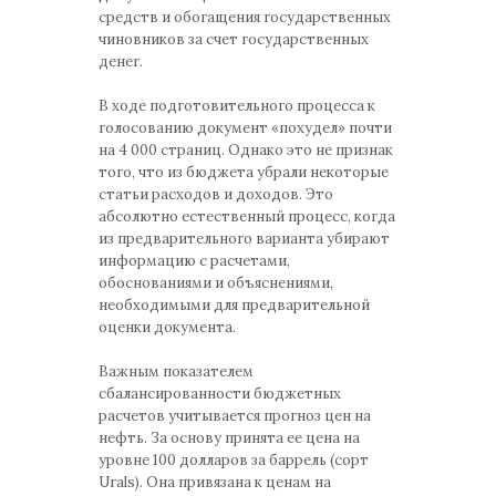
средств и обогащения государственных
чиновников за счет государственных
денег.
В ходе подготовительного процесса к
голосованию документ «похудел» почти
на 4 000 страниц. Однако это не признак
того, что из бюджета убрали некоторые
статьи расходов и доходов. Это
абсолютно естественный процесс, когда
из предварительного варианта убирают
информацию с расчетами,
обоснованиями и объяснениями,
необходимыми для предварительной
оценки документа.
Важным показателем
сбалансированности бюджетных
расчетов учитывается прогноз цен на
нефть. За основу принята ее цена на
уровне 100 долларов за баррель (сорт
Urals). Она привязана к ценам на