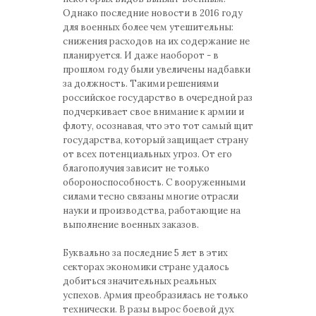
Однако последние новости в 2016 году
для военных более чем утешительны:
снижения расходов на их содержание не
планируется. И даже наоборот - в
прошлом году были увеличены надбавки
за должность. Такими решениями
российское государство в очередной раз
подчеркивает свое внимание к армии и
флоту, осознавая, что это тот самый щит
государства, который защищает страну
от всех потенциальных угроз. От его
благополучия зависит не только
обороноспособность. С вооруженными
силами тесно связаны многие отрасли
науки и производства, работающие на
выполнение военных заказов.
Буквально за последние 5 лет в этих
секторах экономики стране удалось
добиться значительных реальных
успехов. Армия преобразилась не только
технически. В разы вырос боевой дух