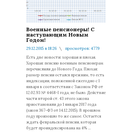
Военные пенсионеры! С
наступающим Новым
Годом!
29.12.2015 в 18:26
просмотров: 4779
комментариев: 0
Есть две новости: хорошая и плохая.
Хорошая: пенсию военным пенсионерам
перечислили до Нового Года. Плохая:
размер пенсии остался прежним, то есть
индексации, положенной ежегодно с 1
января в соответствии с Законом РФ от
12.02.93 № 4468-I года, не было. Действие
части второй ст. 43 этого закона
приостановили до 1 января 2017 года
(закон 367-ФЗ от 14.12.2015). В прошлом
году произошло то же самое. Остается
ждать февральской пенсии, которая
будет проиндексирована на 4% ...