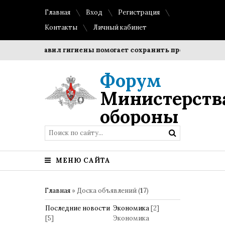
Главная
Вход
Регистрация
Контакты
Личный кабинет
правил гигиены помогает сохранить прозрачность и форму о
Форум
Министерств
обороны
МЕНЮ САЙТА
Главная
»
Доска объявлений
(
17
)
Последние новости
Экономика
[2]
[5]
Экономика