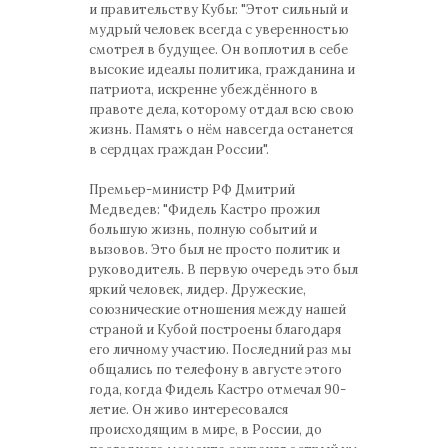
и правительству Кубы: "Этот сильный и
мудрый человек всегда с уверенностью
смотрел в будущее. Он воплотил в себе
высокие идеалы политика, гражданина и
патриота, искренне убеждённого в
правоте дела, которому отдал всю свою
жизнь. Память о нём навсегда останется
в сердцах граждан России".
Премьер-министр РФ Дмитрий
Медведев: "Фидель Кастро прожил
большую жизнь, полную событий и
вызовов. Это был не просто политик и
руководитель. В первую очередь это был
яркий человек, лидер. Дружеские,
союзнические отношения между нашей
страной и Кубой построены благодаря
его личному участию. Последний раз мы
общались по телефону в августе этого
года, когда Фидель Кастро отмечал 90-
летие. Он живо интересовался
происходящим в мире, в России, до