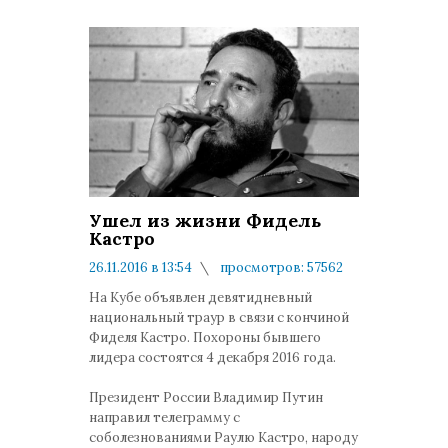
Ушел из жизни Фидель
Кастро
26.11.2016 в 13:54
просмотров: 57562
комментариев: 0
На Кубе объявлен девятидневный
национальный траур в связи с кончиной
Фиделя Кастро. Похороны бывшего
лидера состоятся 4 декабря 2016 года.
Президент России Владимир Путин
направил телеграмму с
соболезнованиями Раулю Кастро, народу