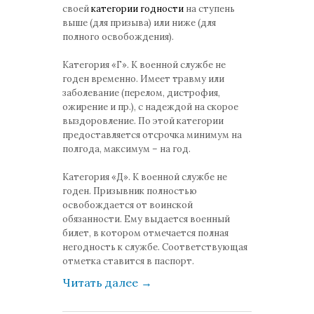
своей
категории годности
на ступень
выше (для призыва) или ниже (для
полного освобождения).
Категория «Г». К военной службе не
годен временно. Имеет травму или
заболевание (перелом, дистрофия,
ожирение и пр.), с надеждой на скорое
выздоровление. По этой категории
предоставляется отсрочка минимум на
полгода, максимум – на год.
Категория «Д». К военной службе не
годен. Призывник полностью
освобождается от воинской
обязанности. Ему выдается военный
билет, в котором отмечается полная
негодность к службе. Соответствующая
отметка ставится в паспорт.
Читать далее
→