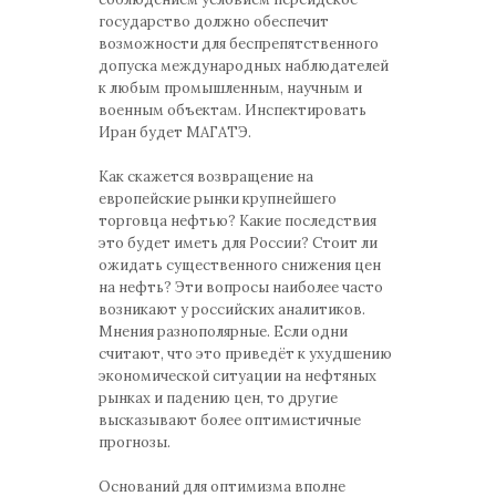
государство должно обеспечит
возможности для беспрепятственного
допуска международных наблюдателей
к любым промышленным, научным и
военным объектам. Инспектировать
Иран будет МАГАТЭ.
Как скажется возвращение на
европейские рынки крупнейшего
торговца нефтью? Какие последствия
это будет иметь для России? Стоит ли
ожидать существенного снижения цен
на нефть? Эти вопросы наиболее часто
возникают у российских аналитиков.
Мнения разнополярные. Если одни
считают, что это приведёт к ухудшению
экономической ситуации на нефтяных
рынках и падению цен, то другие
высказывают более оптимистичные
прогнозы.
Оснований для оптимизма вполне