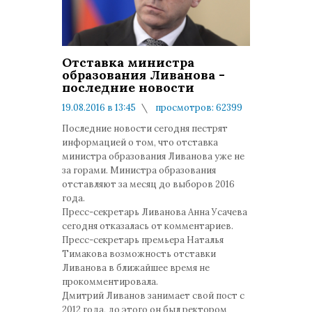
Отставка министра
образования Ливанова -
последние новости
19.08.2016 в 13:45
просмотров: 62399
комментариев: 0
Последние новости сегодня пестрят
информацией о том, что отставка
министра образования Ливанова уже не
за горами. Министра образования
отставляют за месяц до выборов 2016
года.
Пресс-секретарь Ливанова Анна Усачева
сегодня отказалась от комментариев.
Пресс-секретарь премьера Наталья
Тимакова возможность отставки
Ливанова в ближайшее время не
прокомментировала.
Дмитрий Ливанов занимает свой пост с
2012 года, до этого он был ректором