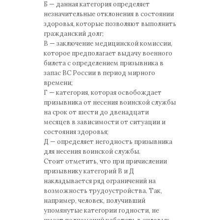
Б — данная категория определяет
незначительные отклонения в состоянии
здоровья, которые позволяют выполнить
гражданский долг;
В — заключение медицинской комиссии,
которое предполагает выдачу военного
билета с определением призывника в
запас ВС России в период мирного
времени;
Г — категория, которая освобождает
призывника от несения воинской службы
на срок от шести до двенадцати
месяцев в зависимости от ситуации и
состояния здоровья;
Д — определяет негодность призывника
для несения воинской службы.
Стоит отметить, что при причислении
призывнику категорий В и Д
накладывается ряд ограничений на
возможность трудоустройства. Так,
например, человек, получивший
упомянутые категории годности, не