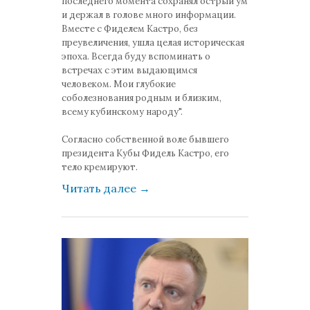
последнего момента сохранял острый ум
и держал в голове много информации.
Вместе с Фиделем Кастро, без
преувеличения, ушла целая историческая
эпоха. Всегда буду вспоминать о
встречах с этим выдающимся
человеком. Мои глубокие
соболезнования родным и близким,
всему кубинскому народу".
Согласно собственной воле бывшего
президента Кубы Фидель Кастро, его
тело кремируют.
Читать далее
→