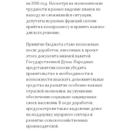
на 2016 год. Несмотря на экономические
трудности и разное видение планов по
выходу из сложившейся ситуации,
депутаты из разных фракций смогли
прийти к компромиссу и принять важное
для всех решение.
Принятие бюджета стало возможным
после доработок, внесенных в проект
этого документа нижней палатой
Государственной Думы. Народные
представители смогли убедить
правительство в необходимости и
возможности изыскать дополнительные
средства на развитие особенно важных
отраслей экономики, на улучшение
обеспечения социально защищенных
слоев населения. В ходе доработок
предусмотрели также выделение денег
на поддержку аграрного сектора и
развитие сельскохозяйственных
производителей.