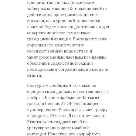
причин катастрофы с российским
лайнером компании «Когалымавиа». Его
действие распространяется до того
времени, пока уровень безопасности
полетов будет признан достаточным для
совершения рейсов самолетами
гражданской авиации. Президент также
поручил всем компетентным
государственным ведомствам и
заинтересованным частным компаниям
обеспечить содействие и оказать
помощь нашим согражданам в выезде из
Египта.
Ростуризм сообщил, что только по
официальным данным по состоянию на 7
ноября в Египте пребывает 45 тысяч
граждан России. АТОР (Ассоциация
туроператоров России) называет цифру
в пределах 70 тысяч. Для их доставки из
Египта здесь создают штаб по
урегулированию чрезвычайной
ситуации. Известно, что «Аэрофлот»