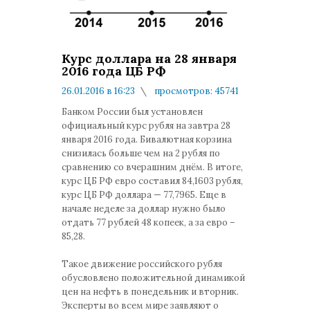
Курс доллара на 28 января
2016 года ЦБ РФ
26.01.2016 в 16:23
просмотров: 45741
комментариев: 3
Банком России был установлен
официальный курс рубля на завтра 28
января 2016 года. Бивалютная корзина
снизилась больше чем на 2 рубля по
сравнению со вчерашним днём. В итоге,
курс ЦБ РФ евро составил 84,1603 рубля,
курс ЦБ РФ доллара — 77,7965. Еще в
начале неделе за доллар нужно было
отдать 77 рублей 48 копеек, а за евро –
85,28.
Такое движение российского рубля
обусловлено положительной динамикой
цен на нефть в понедельник и вторник.
Эксперты во всем мире заявляют о