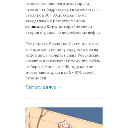
перенасыщенности рынка сырьем,
стоимость барреля нефти колеблется на
отметке в 30 - 33 доллара. Также
замедлилось и развитие темпов
экономики Китая
, который является
второй страной по потреблению нефти.
Ситуация на бирже, по факту, меняется
каждую минуту, но тренд роста цен на
нефть лишь набирает силы. Российские
аналитики склоняются к тому, что рубль
на бирже 28 января 2016 года вполне
может ещё вырасти на 5 - 10% своей
стоимости.
Читать далее
→