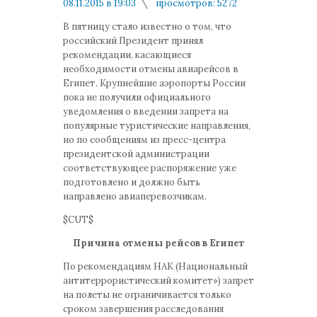
08.11.2015 в 19:03
просмотров: 5272
комментариев: 0
В пятницу стало известно о том, что
российский Президент принял
рекомендации, касающиеся
необходимости отмены авиарейсов в
Египет. Крупнейшие аэропорты России
пока не получили официального
уведомления о введении запрета на
популярные туристические направления,
но по сообщениям из пресс-центра
президентской администрации
соответствующее распоряжение уже
подготовлено и должно быть
направлено авиаперевозчикам.
$CUT$
Причина отмены рейсов в Египет
По рекомендациям НАК (Национальный
антитеррористический комитет») запрет
на полеты не ограничивается только
сроком завершения расследования