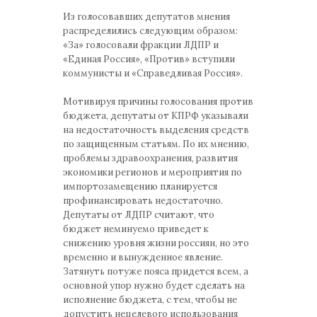
Из голосовавших депутатов мнения
распределились следующим образом:
«За» голосовали фракции ЛДПР и
«Единая Россия», «Против» вступили
коммунисты и «Справедливая Россия».
Мотивируя причины голосования против
бюджета, депутаты от КПРФ указывали
на недостаточность выделения средств
по защищенным статьям. По их мнению,
проблемы здравоохранения, развития
экономики регионов и мероприятия по
импортозамещению планируется
профинансировать недостаточно.
Депутаты от ЛДПР считают, что
бюджет неминуемо приведет к
снижению уровня жизни россиян, но это
временно и вынужденное явление.
Затянуть потуже пояса придется всем, а
основной упор нужно будет сделать на
исполнение бюджета, с тем, чтобы не
допустить нецелевого использования