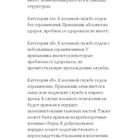
имеет полномочий работать в силовых
структурах.
Категория «А». К военной службе годен
без ограничений. Призывник абсолютно
здоров, проблем со здоровьем не имеет.
Категория «Б». К военной службе годен с
небольшими ограничениями. У
призывника имеются некоторые
проблемы со здоровьем, не
препятствующие прохождению службы.
Категория «В». К военной службе годен
ограниченно. Призывник зачисляется в
запас и не подлежит службе в мирное
время. В случае военного положения он
будет призван в порядке
укомплектования тыловых частей. Также
может быть призван на краткосрочные
военные сборы. В добровольном
порядке может ходатайствовать о
переосвидетельствовании и изменении