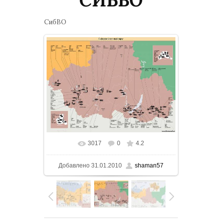
СибВО
3017
0
4.2
В реальном размере
1200x888
/
Добавлено
31.01.2010
shaman57
216.2Kb