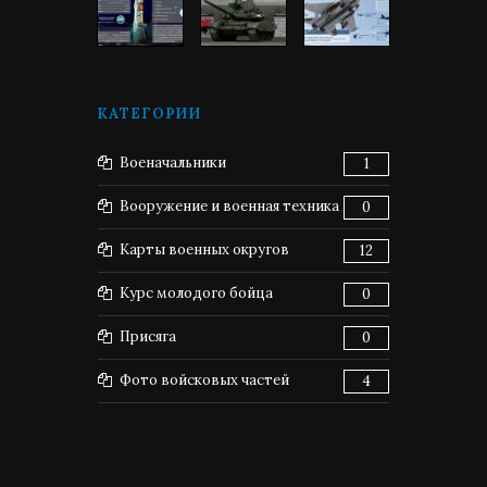
КАТЕГОРИИ
Военачальники
1
Вооружение и военная техника
0
Карты военных округов
12
Курс молодого бойца
0
Присяга
0
Фото войсковых частей
4