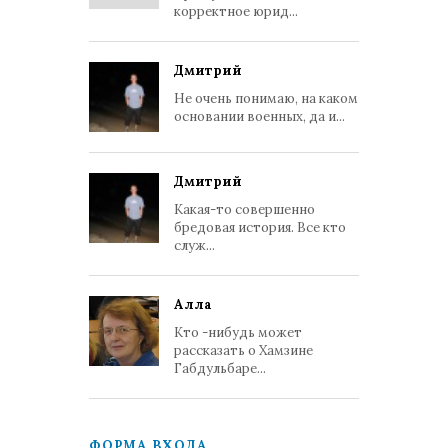
корректное юрид...
Дмитрий
Не очень понимаю, на каком
основании военных, да и...
Дмитрий
Какая-то совершенно
бредовая история. Все кто
служ...
Алла
Кто -нибудь может
рассказать о Хамзине
Габдульбаре...
ФОРМА ВХОДА