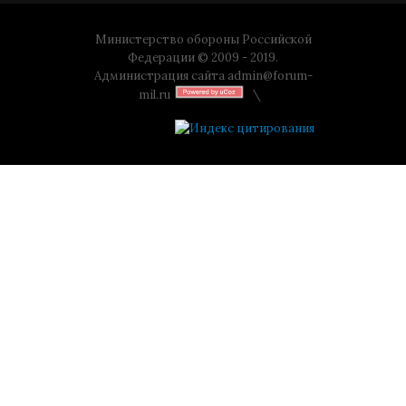
Министерство обороны Российской
Федерации © 2009 - 2019.
Администрация сайта
admin@forum-
mil.ru