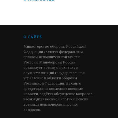
О САЙТЕ
Министерство обороны Российской
Федерации является федеральным
органом исполнительной власти
Росссии. Минобороны России
организует военную политику и
осуществляющий государственное
управление в области обороны
Российской Федерации. На сайте
представлены последние военные
новости, ведётся обсуждение вопросов,
касающихся военной ипотеки, пенсии
военным пенсионерами прочих
вопросов.