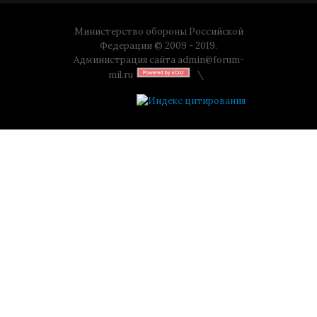
Министерство обороны Российской
Федерации © 2009 - 2019.
Администрация сайта
admin@forum-
mil.ru