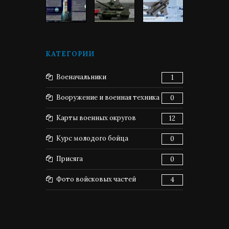
КАТЕГОРИИ
Военачальники
1
Вооружение и военная техника
0
Карты военных округов
12
Курс молодого бойца
0
Присяга
0
Фото войсковых частей
4