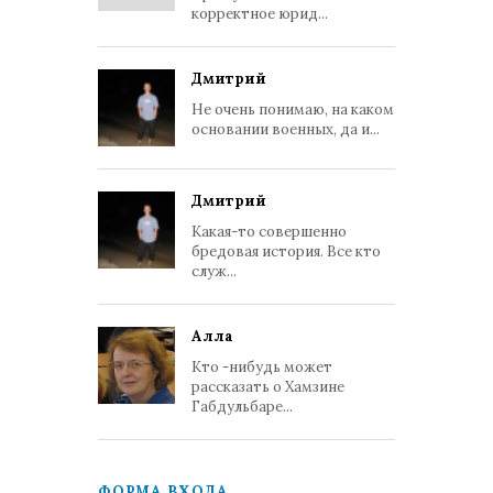
корректное юрид...
Дмитрий
Не очень понимаю, на каком
основании военных, да и...
Дмитрий
Какая-то совершенно
бредовая история. Все кто
служ...
Алла
Кто -нибудь может
рассказать о Хамзине
Габдульбаре...
ФОРМА ВХОДА