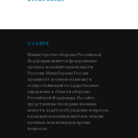
О САЙТЕ
Министерство обороны Российской
Федерации является федеральным
органом исполнительной власти
Росссии. Минобороны России
организует военную политику и
осуществляющий государственное
управление в области обороны
Российской Федерации. На сайте
представлены последние военные
новости, ведётся обсуждение вопросов,
касающихся военной ипотеки, пенсии
военным пенсионерами прочих
вопросов.