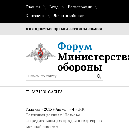
Главная
Вход
Регистрация
Контакты
Личный кабинет
Соблюдение простых правил гигиены помогает сохранить про
Форум
Министерств
обороны
МЕНЮ САЙТА
Главная
»
2015
»
Август
»
4
» ЖК
Солнечная долина в Щелково
аккредитованы для продажи квартир по
военной ипотеке