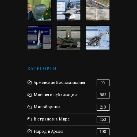
КАТЕГОРИИ
Армейские Воспоминания
77
Мнения и публикации
983
Минобороны
219
В стране и в Мире
153
Народ и Армия
108