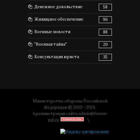
Денежное довольствие
58
Жилищное обеспечение
96
Военные новости
88
"Военная тайна"
20
Консультация юриста
35
Министерство обороны Российской
Федерации © 2009 - 2019.
Администрация сайта
admin@forum-
mil.ru