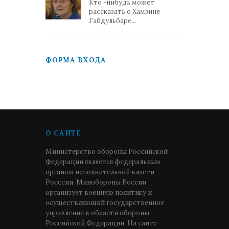
Кто -нибудь может
рассказать о Хамзине
Габдульбаре...
ФОРМА ВХОДА
О САЙТЕ
Министерство обороны Российской
Федерации является федеральным
органом исполнительной власти
Росссии. Минобороны России
организует военную политику и
осуществляющий государственное
управление в области обороны
Российской Федерации. На сайте