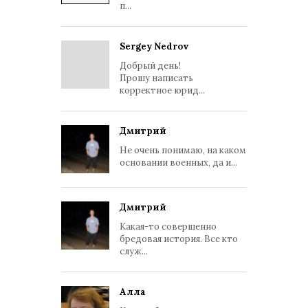
п...
Sergey Nedrov
Добрый день!
Прошу написать
корректное юрид...
Дмитрий
Не очень понимаю, на каком
основании военных, да и...
Дмитрий
Какая-то совершенно
бредовая история. Все кто
служ...
Алла