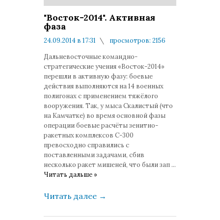
"Восток-2014". Активная
фаза
24.09.2014 в 17:31
просмотров: 2156
комментариев: 0
Дальневосточные командно-
стратегические учения «Восток-2014»
перешли в активную фазу: боевые
действия выполняются на 14 военных
полигонах с применением тяжёлого
вооружения. Так, у мыса Скалистый (что
на Камчатке) во время основной фазы
операции боевые расчёты зенитно-
ракетных комплексов С-300
превосходно справились с
поставленными задачами, сбив
несколько ракет мишеней, что были зап
...
Читать дальше »
Читать далее
→