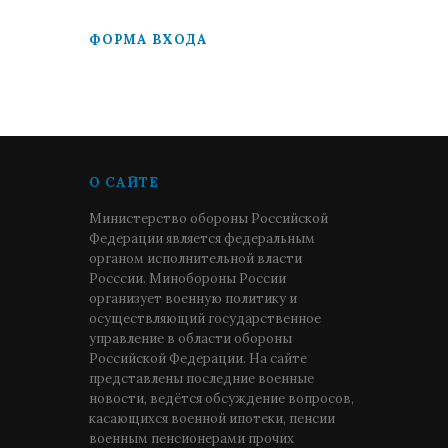
ФОРМА ВХОДА
О САЙТЕ
Министерство обороны Российской
Федерации является федеральным
органом исполнительной власти
Росссии. Минобороны России
организует военную политику и
осуществляющий государственное
управление в области обороны
Российской Федерации. На сайте
представлены последние военные
новости, ведётся обсуждение вопросов,
касающихся военной ипотеки, пенсии
военным пенсионерами прочих