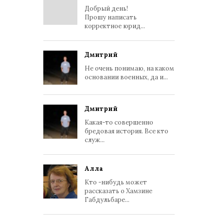
Добрый день!
Прошу написать
корректное юрид...
Дмитрий
Не очень понимаю, на каком
основании военных, да и...
Дмитрий
Какая-то совершенно
бредовая история. Все кто
служ...
Алла
Кто -нибудь может
рассказать о Хамзине
Габдульбаре...