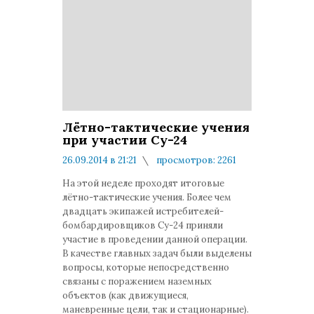
Лётно-тактические учения
при участии Су-24
26.09.2014 в 21:21
просмотров: 2261
комментариев: 0
На этой неделе проходят итоговые
лётно-тактические учения. Более чем
двадцать экипажей истребителей-
бомбардировщиков Су-24 приняли
участие в проведении данной операции.
В качестве главных задач были выделены
вопросы, которые непосредственно
связаны с поражением наземных
объектов (как движущиеся,
маневренные цели, так и стационарные).