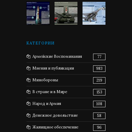
КАТЕГОРИИ
Армейские Воспоминания
77
Мнения и публикации
983
Минобороны
219
В стране и в Мире
153
Народ и Армия
108
Денежное довольствие
58
Жилищное обеспечение
96