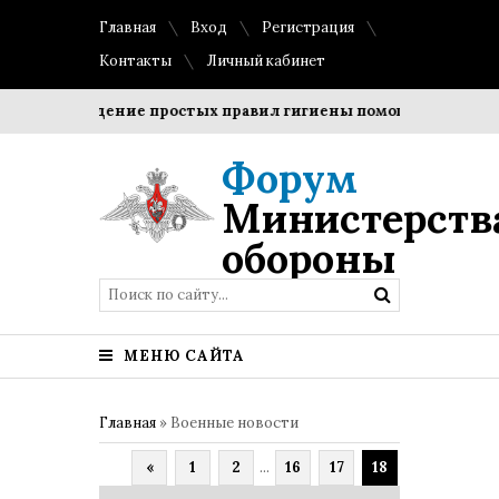
Главная
Вход
Регистрация
Контакты
Личный кабинет
Соблюдение простых правил гигиены помогает сохранить 
Форум
Министерств
обороны
МЕНЮ САЙТА
Главная
»
Военные новости
«
1
2
...
16
17
18