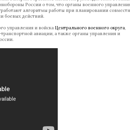
инобороны России о том, что органы военного управлени
отработают алгоритмы работы при планировании совмест
и боевых действий.
ого управления и войска
Центрального военного округа
,
-транспортной авиации, а также органы управления и
оссии.