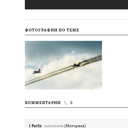
ФОТОГРАФИИ ПО ТЕМЕ
КОММЕНТАРИИ
5
1
PutIn
[
Материал
]
(14.09.2015 13:59)