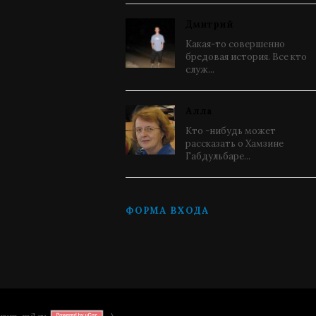
Дмитрий
Какая-то совершенно
бредовая история. Все кто
служ...
Алла
Кто -нибудь может
рассказать о Хамзине
Габдульбаре...
ФОРМА ВХОДА