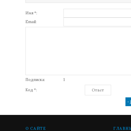
Имя *:
Email:
Подписка:
1
Код *:
О САЙТЕ
ГЛАВН