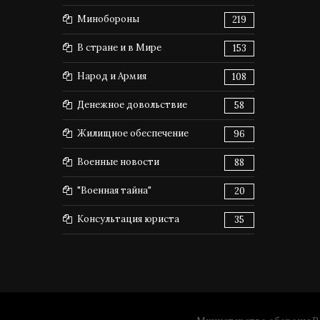
Минобороны
219
В стране и в Мире
153
Народ и Армия
108
Денежное довольствие
58
Жилищное обеспечение
96
Военные новости
88
"Военная тайна"
20
Консультация юриста
35