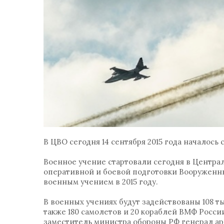
В ЦВО сегодня 14 сентября 2015 года началось
Военное учение стартовали сегодня в Центра
оперативной и боевой подготовки Вооруженны
военным учением в 2015 году.
В военных учениях будут задействованы 108 т
также 180 самолетов и 20 кораблей ВМФ Росс
заместитель министра обороны РФ генерал а