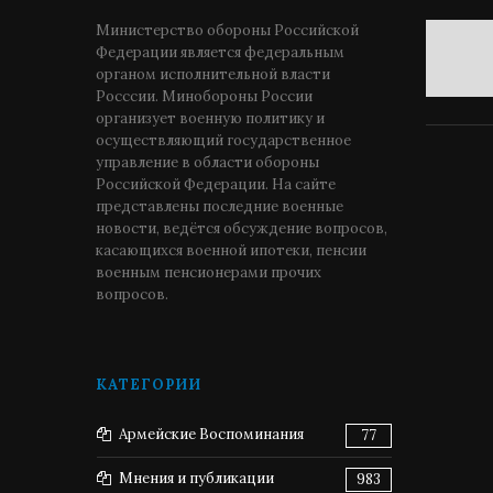
Министерство обороны Российской
Федерации является федеральным
органом исполнительной власти
Росссии. Минобороны России
организует военную политику и
осуществляющий государственное
управление в области обороны
Российской Федерации. На сайте
представлены последние военные
новости, ведётся обсуждение вопросов,
касающихся военной ипотеки, пенсии
военным пенсионерами прочих
вопросов.
КАТЕГОРИИ
Армейские Воспоминания
77
Мнения и публикации
983