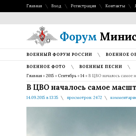
Главная
Вход
Регистрация
Контакты
Форум
Минис
ВОЕННЫЙ ФОРУМ РОССИИ
ВОЕННОЕ О
ВОЕННОЕ ФОТО
ВОЕННЫЕ ПЕСНИ
Главная
»
2015
»
Сентябрь
»
14
» В ЦВО началось самое 
В ЦВО началось самое масшт
14.09.2015 в 13:35
просмотров: 2472
комментарие