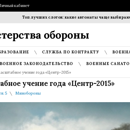
Личный кабинет
Топ лучших слотов: какие автоматы чаще выбирают игро
терства обороны
БРАЗОВАНИЕ
СЛУЖБА ПО КОНТРАКТУ
ВОЕНН
ВОЕННОЕ ЗАКОНОДАТЕЛЬСТВО
ВОЕННЫЕ САНАТО
масштабное учение года «Центр-2015»
абное учение года «Центр-2015»
в: 5
Минобороны