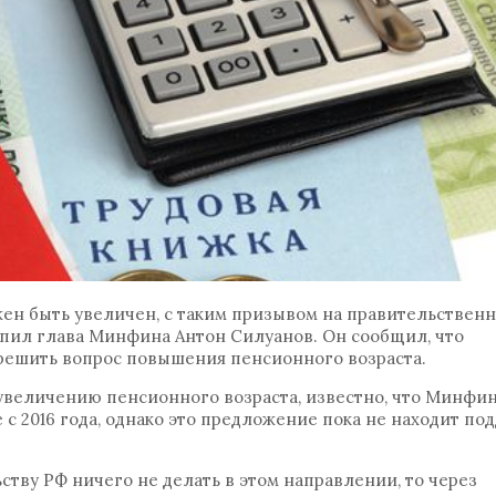
жен быть увеличен, с таким призывом на правительственн
ступил глава Минфина Антон Силуанов. Он сообщил, что
решить вопрос повышения пенсионного возраста.
 увеличению пенсионного возраста, известно, что Минфи
с 2016 года, однако это предложение пока не находит по
ству РФ ничего не делать в этом направлении, то через