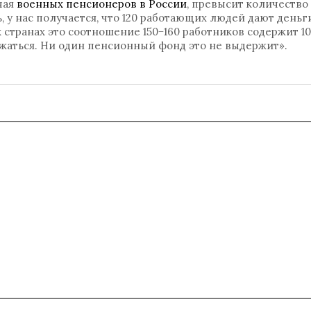
чая
военных пенсионеров в России
, превысит количество
 у нас получается, что 120 работающих людей дают деньг
 странах это соотношение 150−160 работников содержит 1
лжаться. Ни один пенсионный фонд это не выдержит».