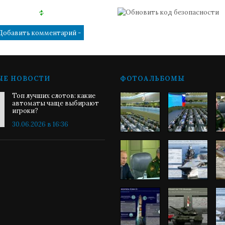
ЫЕ НОВОСТИ
ФОТОАЛЬБОМЫ
Топ лучших слотов: какие
автоматы чаще выбирают
игроки?
30.06.2026 в 16:36