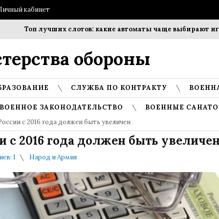
Личный кабинет
Топ лучших слотов: какие автоматы чаще выбирают игроки?
терства обороны
БРАЗОВАНИЕ
СЛУЖБА ПО КОНТРАКТУ
ВОЕНН
ВОЕННОЕ ЗАКОНОДАТЕЛЬСТВО
ВОЕННЫЕ САНАТО
оссии с 2016 года должен быть увеличен
и с 2016 года должен быть увеличе
ев: 1
Народ и Армия