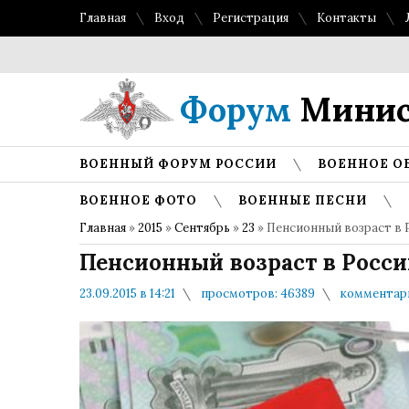
Главная
Вход
Регистрация
Контакты
Форум
Минис
ВОЕННЫЙ ФОРУМ РОССИИ
ВОЕННОЕ О
ВОЕННОЕ ФОТО
ВОЕННЫЕ ПЕСНИ
Главная
»
2015
»
Сентябрь
»
23
» Пенсионный возраст в Р
Пенсионный возраст в Росси
23.09.2015 в 14:21
просмотров: 46389
комментари