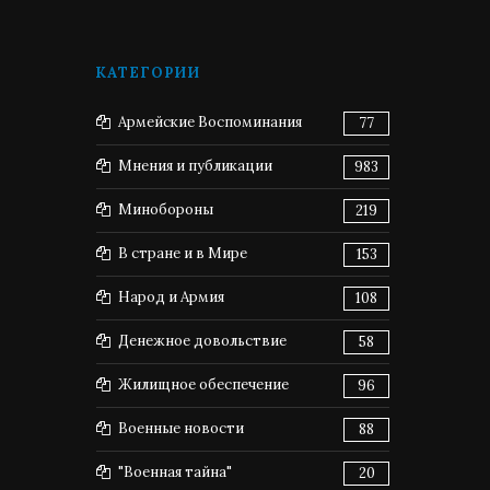
КАТЕГОРИИ
Армейские Воспоминания
77
Мнения и публикации
983
Минобороны
219
В стране и в Мире
153
Народ и Армия
108
Денежное довольствие
58
Жилищное обеспечение
96
Военные новости
88
"Военная тайна"
20