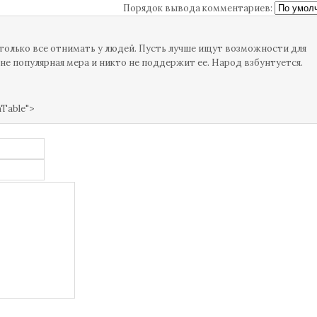
Порядок вывода комментариев:
только все отнимать у людей. Пусть лучше ищут возможности для
е популярная мера и никто не поддержит ее. Народ взбунтуется.
mTable">