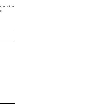
и, чтобы
00