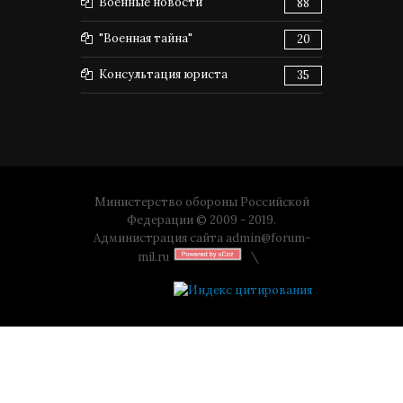
Военные новости
88
"Военная тайна"
20
Консультация юриста
35
Министерство обороны Российской
Федерации © 2009 - 2019.
Администрация сайта
admin@forum-
mil.ru