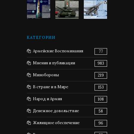
КАТЕГОРИИ
Армейские Воспоминания
77
Мнения и публикации
983
Минобороны
219
В стране и в Мире
153
Народ и Армия
108
Денежное довольствие
58
Жилищное обеспечение
96