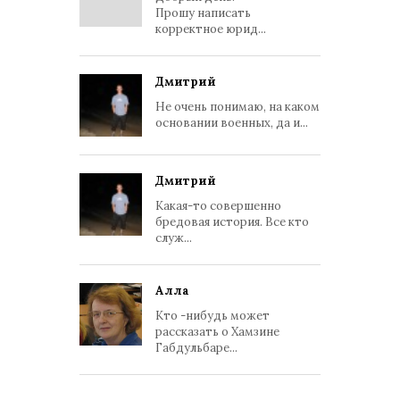
Прошу написать
корректное юрид...
Дмитрий
Не очень понимаю, на каком
основании военных, да и...
Дмитрий
Какая-то совершенно
бредовая история. Все кто
служ...
Алла
Кто -нибудь может
рассказать о Хамзине
Габдульбаре...