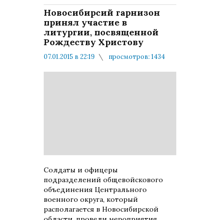
Новосибирсий гарнизон
принял участие в
литургии, посвященной
Рождеству Христову
07.01.2015 в 22:19
просмотров: 1434
комментариев: 0
Солдаты и офицеры
подразделений общевойскового
объединения Центрального
военного округа, который
располагается в Новосибирской
области, провели мероприятия,