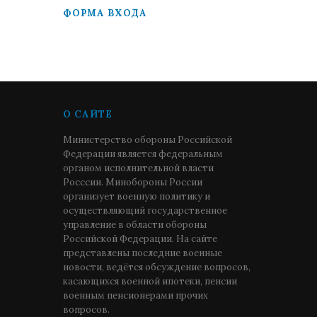
ФОРМА ВХОДА
О САЙТЕ
Министерство обороны Российской
Федерации является федеральным
органом исполнительной власти
Росссии. Минобороны России
организует военную политику и
осуществляющий государственное
управление в области обороны
Российской Федерации. На сайте
представлены последние военные
новости, ведётся обсуждение вопросов,
касающихся военной ипотеки, пенсии
военным пенсионерами прочих
вопросов.