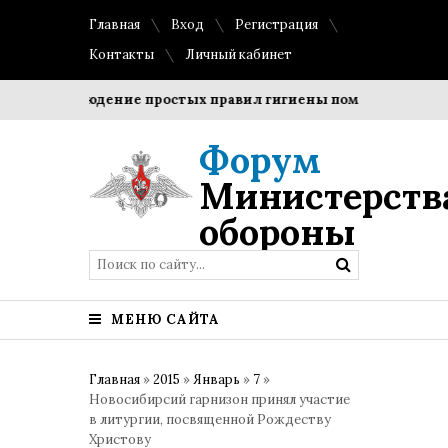
Главная
Вход
Регистрация
Контакты
Личный кабинет
?
Соблюдение простых правил гигиены помогает сохранит
Форум
Министерств
обороны
МЕНЮ САЙТА
Главная
»
2015
»
Январь
»
7
»
Новосибирсий гарнизон принял участие
в литургии, посвященной Рождеству
Христову