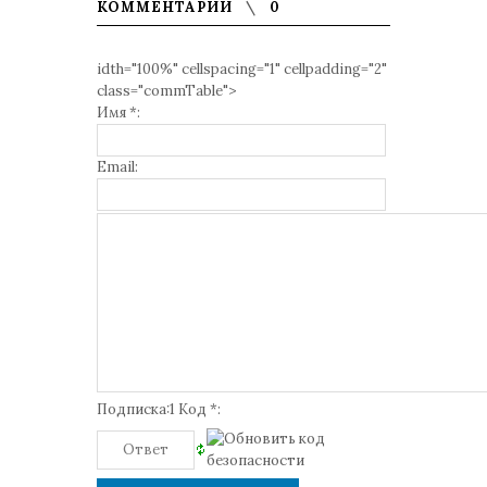
КОММЕНТАРИИ
0
idth="100%" cellspacing="1" cellpadding="2"
class="commTable">
Имя *:
Email:
Подписка:1 Код *: