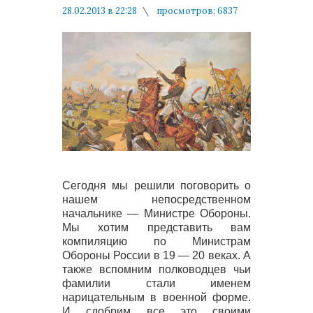
28.02.2013 в 22:28
просмотров: 6837
комментариев: 0
Армейские Воспоминания
Сегодня мы решили поговорить о
нашем непосредственном
начальнике — Министре Обороны.
Мы хотим представить вам
компиляцию по Министрам
Обороны России в 19 — 20 веках. А
также вспомним полководцев чьи
фамилии стали именем
нарицательным в военной форме.
И сдобрим все это своими