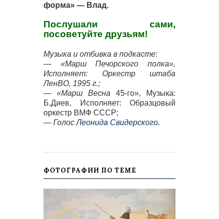
форма» — Влад.
Послушали сами,
посоветуйте друзьям!
Музыка и отбивка в подкасте:
— «Марш Печорского полка»,
Исполняет: Оркестр штаба
ЛенВО, 1995 г.;
— «Марш Весна
45-го»,
Музыка:
Б.Диев, Исполняет: Образцовый
оркестр ВМФ СССР;
— Голос
Леонида Свидерского
.
ФОТОГРАФИИ ПО ТЕМЕ