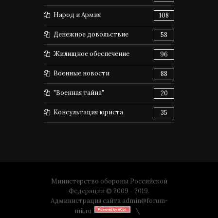
Народ и Армия
108
Денежное довольствие
58
Жилищное обеспечение
96
Военные новости
88
"Военная тайна"
20
Консультация юриста
35
Министерство обороны Российской
Федерации © 2009 - 2019.
Администрация сайта
admin@forum-
mil.ru