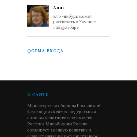
Алла
Кто -нибудь может
рассказать о Хамзине
Габдульбаре...
ФОРМА ВХОДА
О САЙТЕ
Министерство обороны Российской
Федерации является федеральным
органом исполнительной власти
Росссии. Минобороны России
организует военную политику и
осуществляющий государственное