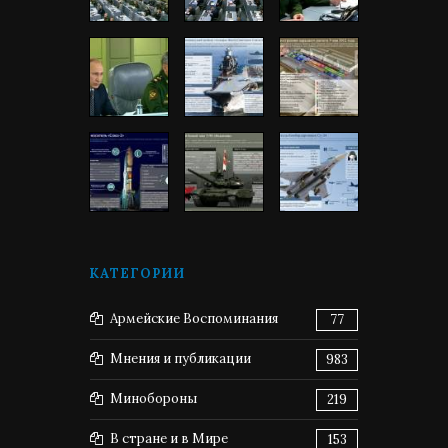
КАТЕГОРИИ
Армейские Воспоминания
77
Мнения и публикации
983
Минобороны
219
В стране и в Мире
153