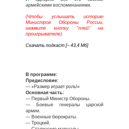
армейскими воспоминаниями.
(Чтобы услышать историю
Министров Обороны России,
нажмите кнопку "плей" на
проигрывателе)
Скачать подкаст [~ 43,4 Мб]
В программе:
Предисловие:
— «Размер играет роль!»
Основная часть:
— Первый Министр Обороны.
— Боевые генералы царской
армии.
— Военные бюрократы.
— Троцкий.
— Сталинские маршалы.