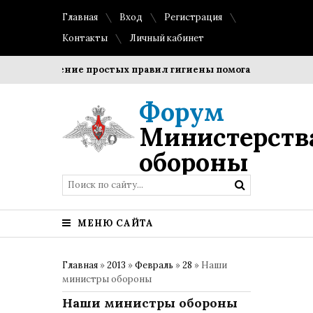
Главная
Вход
Регистрация
Контакты
Личный кабинет
Соблюдение простых правил гигиены помогает сохранить пр
Форум
Министерств
обороны
МЕНЮ САЙТА
Главная
»
2013
»
Февраль
»
28
» Наши
министры обороны
Наши министры обороны